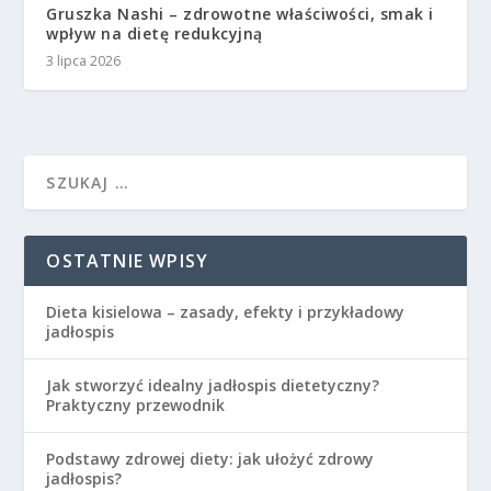
Gruszka Nashi – zdrowotne właściwości, smak i
wpływ na dietę redukcyjną
3 lipca 2026
OSTATNIE WPISY
Dieta kisielowa – zasady, efekty i przykładowy
jadłospis
Jak stworzyć idealny jadłospis dietetyczny?
Praktyczny przewodnik
Podstawy zdrowej diety: jak ułożyć zdrowy
jadłospis?