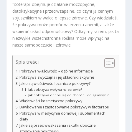
fitoterapii obejmuje działanie moczopędne,
detoksykacyjne i przeciwzapalne, co czyni ją cennym
sojusznikiem w walce o lepsze zdrowie. Czy wiedziałeś,
że pokrzywa może pomóc w leczeniu anemii, a także
wspierać układ odpornościowy? Odkryjmy razem, jak ta
niezwykle wszechstronna roślina może wpłynąć na
nasze samopoczucie i zdrowie.
Spis treści
Pokrzywa właściwości – ogólne informacje
Pokrzywa zwyczajna i jej składniki aktywne
Jakie są właściwości lecznicze pokrzywy?
Jak pokrzywa wpływa na zdrowie?
Jak pokrzywa odnosi się do chorób i dolegliwości?
Właściwości kosmetyczne pokrzywy
Dawkowanie i zastosowanie pokrzywy w fitoterapii
Pokrzywa w medycynie domowej i suplementach
diety
Jakie są przeciwwskazania i skutki uboczne
stosowania pokrzywy?