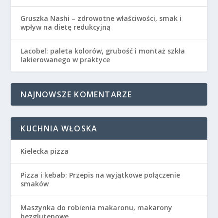
Gruszka Nashi – zdrowotne właściwości, smak i
wpływ na dietę redukcyjną
Lacobel: paleta kolorów, grubość i montaż szkła
lakierowanego w praktyce
NAJNOWSZE KOMENTARZE
KUCHNIA WŁOSKA
Kielecka pizza
Pizza i kebab: Przepis na wyjątkowe połączenie
smaków
Maszynka do robienia makaronu, makarony
bezglutenowe