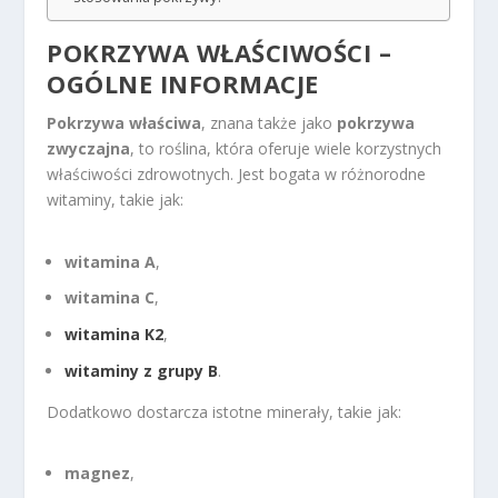
POKRZYWA WŁAŚCIWOŚCI –
OGÓLNE INFORMACJE
Pokrzywa właściwa
, znana także jako
pokrzywa
zwyczajna
, to roślina, która oferuje wiele korzystnych
właściwości zdrowotnych. Jest bogata w różnorodne
witaminy, takie jak:
witamina A
,
witamina C
,
witamina K2
,
witaminy z grupy B
.
Dodatkowo dostarcza istotne minerały, takie jak:
magnez
,