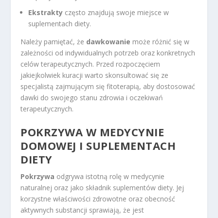
Ekstrakty
często znajdują swoje miejsce w
suplementach diety.
Należy pamiętać, że
dawkowanie
może różnić się w
zależności od indywidualnych potrzeb oraz konkretnych
celów terapeutycznych. Przed rozpoczęciem
jakiejkolwiek kuracji warto skonsultować się ze
specjalistą zajmującym się fitoterapią, aby dostosować
dawki do swojego stanu zdrowia i oczekiwań
terapeutycznych.
POKRZYWA W MEDYCYNIE
DOMOWEJ I SUPLEMENTACH
DIETY
Pokrzywa
odgrywa istotną rolę w medycynie
naturalnej oraz jako składnik suplementów diety. Jej
korzystne właściwości zdrowotne oraz obecność
aktywnych substancji sprawiają, że jest