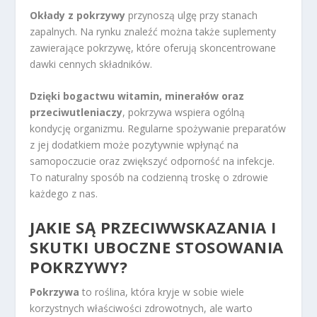
Okłady z pokrzywy
przynoszą ulgę przy stanach
zapalnych. Na rynku znaleźć można także suplementy
zawierające pokrzywę, które oferują skoncentrowane
dawki cennych składników.
Dzięki bogactwu witamin, minerałów oraz
przeciwutleniaczy
, pokrzywa wspiera ogólną
kondycję organizmu. Regularne spożywanie preparatów
z jej dodatkiem może pozytywnie wpłynąć na
samopoczucie oraz zwiększyć odporność na infekcje.
To naturalny sposób na codzienną troskę o zdrowie
każdego z nas.
JAKIE SĄ PRZECIWWSKAZANIA I
SKUTKI UBOCZNE STOSOWANIA
POKRZYWY?
Pokrzywa
to roślina, która kryje w sobie wiele
korzystnych właściwości zdrowotnych, ale warto