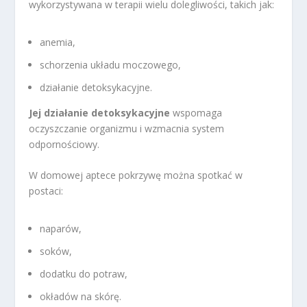
wykorzystywana w terapii wielu dolegliwości, takich jak:
anemia,
schorzenia układu moczowego,
działanie detoksykacyjne.
Jej działanie detoksykacyjne
wspomaga
oczyszczanie organizmu i wzmacnia system
odpornościowy.
W domowej aptece pokrzywę można spotkać w
postaci:
naparów,
soków,
dodatku do potraw,
okładów na skórę.