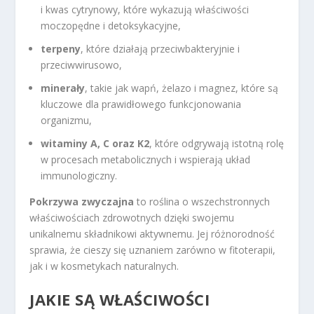
i kwas cytrynowy, które wykazują właściwości
moczopędne i detoksykacyjne,
terpeny
, które działają przeciwbakteryjnie i
przeciwwirusowo,
minerały
, takie jak wapń, żelazo i magnez, które są
kluczowe dla prawidłowego funkcjonowania
organizmu,
witaminy A, C oraz K2
, które odgrywają istotną rolę
w procesach metabolicznych i wspierają układ
immunologiczny.
Pokrzywa zwyczajna
to roślina o wszechstronnych
właściwościach zdrowotnych dzięki swojemu
unikalnemu składnikowi aktywnemu. Jej różnorodność
sprawia, że cieszy się uznaniem zarówno w fitoterapii,
jak i w kosmetykach naturalnych.
JAKIE SĄ WŁAŚCIWOŚCI