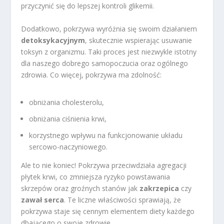
przyczynić się do lepszej kontroli glikemii.
Dodatkowo, pokrzywa wyróżnia się swoim działaniem
detoksykacyjnym
, skutecznie wspierając usuwanie
toksyn z organizmu. Taki proces jest niezwykle istotny
dla naszego dobrego samopoczucia oraz ogólnego
zdrowia. Co więcej, pokrzywa ma zdolność:
obniżania cholesterolu,
obniżania ciśnienia krwi,
korzystnego wpływu na funkcjonowanie układu
sercowo-naczyniowego.
Ale to nie koniec! Pokrzywa przeciwdziała agregacji
płytek krwi, co zmniejsza ryzyko powstawania
skrzepów oraz groźnych stanów jak
zakrzepica
czy
zawał serca
. Te liczne właściwości sprawiają, że
pokrzywa staje się cennym elementem diety każdego
dbającego o swoje zdrowie.