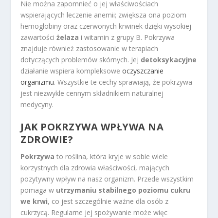
Nie można zapomnieć o jej właściwościach
wspierających leczenie anemii; zwiększa ona poziom
hemoglobiny oraz czerwonych krwinek dzięki wysokiej
zawartości
żelaza
i witamin z grupy B. Pokrzywa
znajduje również zastosowanie w terapiach
dotyczących problemów skórnych. Jej
detoksykacyjne
działanie wspiera kompleksowe
oczyszczanie
organizmu
. Wszystkie te cechy sprawiają, że pokrzywa
jest niezwykle cennym składnikiem naturalnej
medycyny.
JAK POKRZYWA WPŁYWA NA
ZDROWIE?
Pokrzywa
to roślina, która kryje w sobie wiele
korzystnych dla zdrowia właściwości, mających
pozytywny wpływ na nasz organizm. Przede wszystkim
pomaga w
utrzymaniu stabilnego poziomu cukru
we krwi
, co jest szczególnie ważne dla osób z
cukrzycą. Regularne jej spożywanie może więc