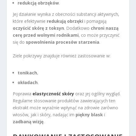
redukcją obrzęków
.
Jej działanie wynika z obecności substancji aktywnych,
które efektywnie
redukują obrzęki
i pomagają
oczyścić skórę z toksyn
. Dodatkowo
chroni naszą
cerę przed wolnymi rodnikami
, co może przyczynić
się do
spowolnienia procesów starzenia
.
Ziele pokrzywy znajduje również zastosowanie w:
tonikach
,
okładach
.
Poprawia
elastyczność skóry
oraz jej ogólny wygląd.
Regularne stosowanie produktów zawierających ten
ekstrakt może wyraźnie wpłynąć na zdrowie zarówno
włosów, jak i skóry, nadając im
piękny blask
i
zadbaną
wizję
.