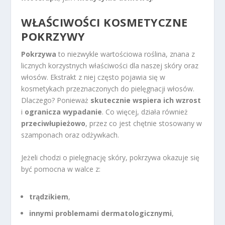
WŁAŚCIWOŚCI KOSMETYCZNE
POKRZYWY
Pokrzywa
to niezwykle wartościowa roślina, znana z
licznych korzystnych właściwości dla naszej skóry oraz
włosów. Ekstrakt z niej często pojawia się w
kosmetykach przeznaczonych do pielęgnacji włosów.
Dlaczego? Ponieważ
skutecznie wspiera ich wzrost
i
ogranicza wypadanie
. Co więcej, działa również
przeciwłupieżowo
, przez co jest chętnie stosowany w
szamponach oraz odżywkach.
Jeżeli chodzi o pielęgnację skóry, pokrzywa okazuje się
być pomocna w walce z:
trądzikiem
,
innymi problemami dermatologicznymi
,