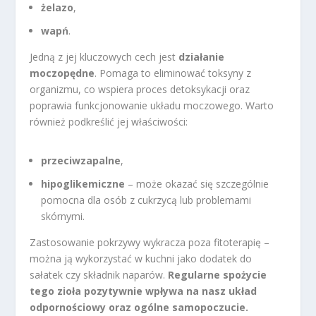
żelazo
,
wapń
.
Jedną z jej kluczowych cech jest
działanie
moczopędne
. Pomaga to eliminować toksyny z
organizmu, co wspiera proces detoksykacji oraz
poprawia funkcjonowanie układu moczowego. Warto
również podkreślić jej właściwości:
przeciwzapalne
,
hipoglikemiczne
– może okazać się szczególnie
pomocna dla osób z cukrzycą lub problemami
skórnymi.
Zastosowanie pokrzywy wykracza poza fitoterapię –
można ją wykorzystać w kuchni jako dodatek do
sałatek czy składnik naparów.
Regularne spożycie
tego zioła pozytywnie wpływa na nasz układ
odpornościowy oraz ogólne samopoczucie.