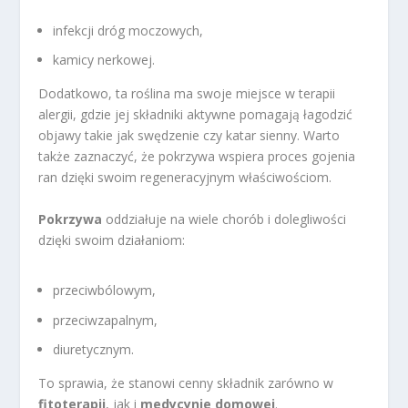
infekcji dróg moczowych,
kamicy nerkowej.
Dodatkowo, ta roślina ma swoje miejsce w terapii
alergii, gdzie jej składniki aktywne pomagają łagodzić
objawy takie jak swędzenie czy katar sienny. Warto
także zaznaczyć, że pokrzywa wspiera proces gojenia
ran dzięki swoim regeneracyjnym właściwościom.
Pokrzywa
oddziałuje na wiele chorób i dolegliwości
dzięki swoim działaniom:
przeciwbólowym,
przeciwzapalnym,
diuretycznym.
To sprawia, że stanowi cenny składnik zarówno w
fitoterapii
, jak i
medycynie domowej
.