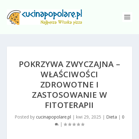
POKRZYWA ZWYCZAJNA –
WŁAŚCIWOŚCI
ZDROWOTNE I
ZASTOSOWANIE W
FITOTERAPII
Posted by
cucinapopolare.pl
|
kwi 29, 2025
|
Dieta
|
0
|