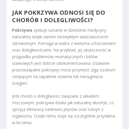
JAK POKRZYWA ODNOSI SIĘ DO
CHORÓB I DOLEGLIWOŚCI?
Pokrzywa
zyskuje uznanie w dziedzinie medycyny
naturalnej dzięki swoim niezwykłym właściwościom
zdrowotnym. Pomaga w walce z wieloma schorzeniami
oraz dolegliwościami. Na przykład, jej skuteczność w
przypadku problemów reumatycznych i bólów
stawowych jest dobrze udokumentowana. Działanie
przeciwzapalne pokrzywy może przynieść ulgę osobom
cierpiącym na zapalenie stawów lub naciągnięcia
ścięgien.
Jeśli chodzi o dolegliwości związane z układem
moczowym, pokrzywa działa jak naturalny diuretyk, co
sprzyja eliminacji nadmiaru płynów oraz toksyn z
organizmu. Dzięki temu staje się szczególnie przydatna
w leczeniu: