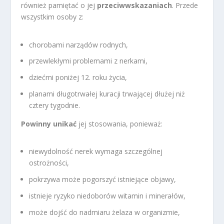
również pamiętać o jej
przeciwwskazaniach
. Przede
wszystkim osoby z:
chorobami narządów rodnych,
przewlekłymi problemami z nerkami,
dziećmi poniżej 12. roku życia,
planami długotrwałej kuracji trwającej dłużej niż
cztery tygodnie.
Powinny unikać
jej stosowania, ponieważ:
niewydolność nerek wymaga szczególnej
ostrożności,
pokrzywa może pogorszyć istniejące objawy,
istnieje ryzyko niedoborów witamin i minerałów,
może dojść do nadmiaru żelaza w organizmie,