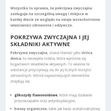
Wszystko to sprawia, że pokrzywa zwyczajna
zasługuje na szczególną uwagę i miejsce w
każdej diecie ze względu na swoje wszechstronne
właściwości zdrowotne i odżywcze.
POKRZYWA ZWYCZAJNA I JEJ
SKŁADNIKI AKTYWNE
Pokrzywa zwyczajna
, znana również jako
Urtica
dioica
, to niezwykła roślina, która wyróżnia się
bogactwem składników aktywnych. To właśnie te
substancje przyczyniają się do jej licznych korzyści
zdrowotnych. Wśród najważniejszych elementów
znajdują się:
glikozydy flawonoidowe
, które mają działanie
przeciwzapalne oraz antyoksydacyjne,
kwasy organiczne
, takie jak kwas acetylosalicylowy