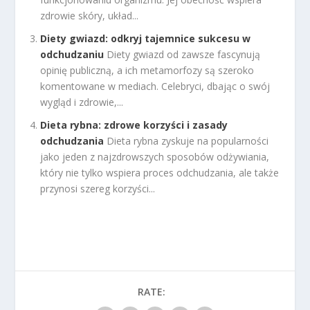
zdrowie skóry, układ...
Diety gwiazd: odkryj tajemnice sukcesu w
odchudzaniu
Diety gwiazd od zawsze fascynują
opinię publiczną, a ich metamorfozy są szeroko
komentowane w mediach. Celebryci, dbając o swój
wygląd i zdrowie,...
Dieta rybna: zdrowe korzyści i zasady
odchudzania
Dieta rybna zyskuje na popularności
jako jeden z najzdrowszych sposobów odżywiania,
który nie tylko wspiera proces odchudzania, ale także
przynosi szereg korzyści...
RATE: