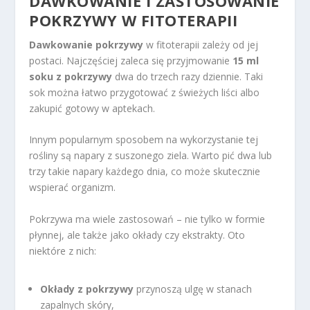
DAWKOWANIE I ZASTOSOWANIE
POKRZYWY W FITOTERAPII
Dawkowanie pokrzywy
w fitoterapii zależy od jej
postaci. Najczęściej zaleca się przyjmowanie
15 ml
soku z pokrzywy
dwa do trzech razy dziennie. Taki
sok można łatwo przygotować z świeżych liści albo
zakupić gotowy w aptekach.
Innym popularnym sposobem na wykorzystanie tej
rośliny są napary z suszonego ziela. Warto pić dwa lub
trzy takie napary każdego dnia, co może skutecznie
wspierać organizm.
Pokrzywa ma wiele zastosowań – nie tylko w formie
płynnej, ale także jako okłady czy ekstrakty. Oto
niektóre z nich:
Okłady z pokrzywy
przynoszą ulgę w stanach
zapalnych skóry,