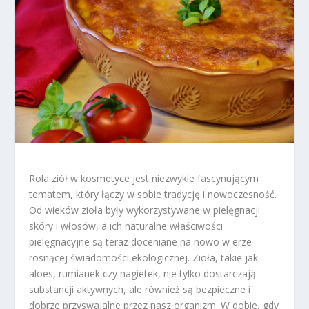
Rola ziół w kosmetyce jest niezwykle fascynującym
tematem, który łączy w sobie tradycję i nowoczesność.
Od wieków zioła były wykorzystywane w pielęgnacji
skóry i włosów, a ich naturalne właściwości
pielęgnacyjne są teraz doceniane na nowo w erze
rosnącej świadomości ekologicznej. Zioła, takie jak
aloes, rumianek czy nagietek, nie tylko dostarczają
substancji aktywnych, ale również są bezpieczne i
dobrze przyswajalne przez nasz organizm. W dobie, gdy