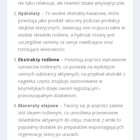
nie tylko relaksuje, ale również działa antyseptycznie.
Hydrolaty
– To wodne ekstrakty kwiatowe, które
powstają jako produkt uboczny podczas produkcji
olejków eterycznych, zawierają one rozpuszczalne w
wodzie składniki roślinne, a hydrolat różany jest
szczególnie ceniony za swoje nawilżające oraz
tonizujące właściwości.
Ekstrakty roślinne
– Powstają poprzez wytrawienie
surowców roślinnych, co pozwala na wydobycie
cennych substancji aktywnych, na przykład ekstrakt z
nagietka często znajduje zastosowanie w
kosmetykach dzięki swoim łagodzącym i
przeciwzapalnym działaniom.
Maceraty olejowe
– Tworzy się je poprzez zalanie
ziół olejem roślinnym, co umożliwia przeniesienie
składników aktywnych do oleju, macerat z arniki to
popularny dodatek do preparatów wspomagających
regenerację skóry po urazach.