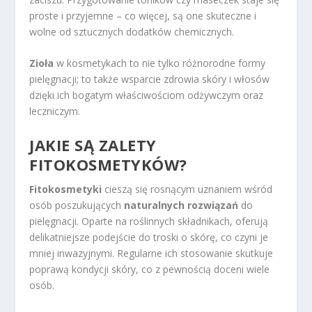
proste i przyjemne – co więcej, są one skuteczne i
wolne od sztucznych dodatków chemicznych.
Zioła
w kosmetykach to nie tylko różnorodne formy
pielęgnacji; to także wsparcie zdrowia skóry i włosów
dzięki ich bogatym właściwościom odżywczym oraz
leczniczym.
JAKIE SĄ ZALETY
FITOKOSMETYKÓW?
Fitokosmetyki
cieszą się rosnącym uznaniem wśród
osób poszukujących
naturalnych rozwiązań
do
pielęgnacji. Oparte na roślinnych składnikach, oferują
delikatniejsze podejście do troski o skórę, co czyni je
mniej inwazyjnymi. Regularne ich stosowanie skutkuje
poprawą kondycji skóry, co z pewnością doceni wiele
osób.