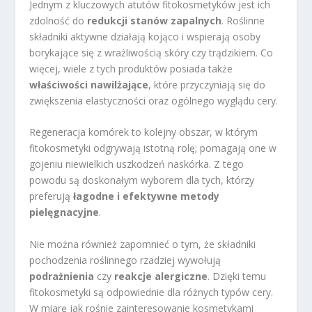
Jednym z kluczowych atutów fitokosmetyków jest ich
zdolność do
redukcji stanów zapalnych
. Roślinne
składniki aktywne działają kojąco i wspierają osoby
borykające się z wrażliwością skóry czy trądzikiem. Co
więcej, wiele z tych produktów posiada także
właściwości nawilżające
, które przyczyniają się do
zwiększenia elastyczności oraz ogólnego wyglądu cery.
Regeneracja komórek to kolejny obszar, w którym
fitokosmetyki odgrywają istotną rolę; pomagają one w
gojeniu niewielkich uszkodzeń naskórka. Z tego
powodu są doskonałym wyborem dla tych, którzy
preferują
łagodne i efektywne metody
pielęgnacyjne
.
Nie można również zapomnieć o tym, że składniki
pochodzenia roślinnego rzadziej wywołują
podrażnienia
czy
reakcje alergiczne
. Dzięki temu
fitokosmetyki są odpowiednie dla różnych typów cery.
W miarę jak rośnie zainteresowanie kosmetykami