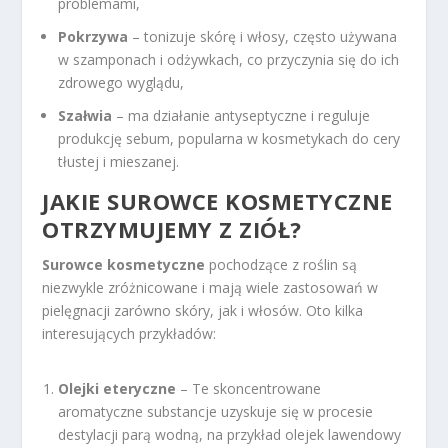
problemami,
Pokrzywa
– tonizuje skórę i włosy, często używana
w szamponach i odżywkach, co przyczynia się do ich
zdrowego wyglądu,
Szałwia
– ma działanie antyseptyczne i reguluje
produkcję sebum, popularna w kosmetykach do cery
tłustej i mieszanej.
JAKIE SUROWCE KOSMETYCZNE
OTRZYMUJEMY Z ZIÓŁ?
Surowce kosmetyczne
pochodzące z roślin są
niezwykle zróżnicowane i mają wiele zastosowań w
pielęgnacji zarówno skóry, jak i włosów. Oto kilka
interesujących przykładów:
Olejki eteryczne
– Te skoncentrowane
aromatyczne substancje uzyskuje się w procesie
destylacji parą wodną, na przykład olejek lawendowy