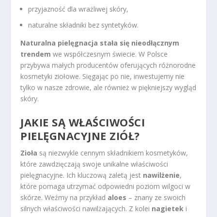
przyjazność dla wrażliwej skóry,
naturalne składniki bez syntetyków.
Naturalna pielęgnacja stała się nieodłącznym
trendem
we współczesnym świecie. W Polsce
przybywa małych producentów oferujących różnorodne
kosmetyki ziołowe. Sięgając po nie, inwestujemy nie
tylko w nasze zdrowie, ale również w piękniejszy wygląd
skóry.
JAKIE SĄ WŁAŚCIWOŚCI
PIELĘGNACYJNE ZIÓŁ?
Zioła
są niezwykle cennym składnikiem kosmetyków,
które zawdzięczają swoje unikalne właściwości
pielęgnacyjne. Ich kluczową zaletą jest
nawilżenie
,
które pomaga utrzymać odpowiedni poziom wilgoci w
skórze. Weźmy na przykład
aloes
– znany ze swoich
silnych właściwości nawilżających. Z kolei
nagietek
i