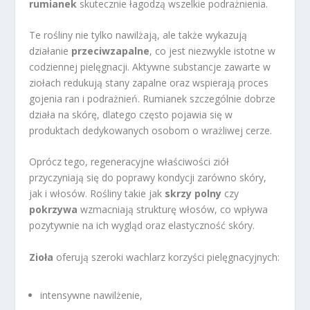
rumianek
skutecznie łagodzą wszelkie podrażnienia.
Te rośliny nie tylko nawilżają, ale także wykazują
działanie
przeciwzapalne
, co jest niezwykle istotne w
codziennej pielęgnacji. Aktywne substancje zawarte w
ziołach redukują stany zapalne oraz wspierają proces
gojenia ran i podrażnień. Rumianek szczególnie dobrze
działa na skórę, dlatego często pojawia się w
produktach dedykowanych osobom o wrażliwej cerze.
Oprócz tego, regeneracyjne właściwości ziół
przyczyniają się do poprawy kondycji zarówno skóry,
jak i włosów. Rośliny takie jak
skrzy polny
czy
pokrzywa
wzmacniają strukturę włosów, co wpływa
pozytywnie na ich wygląd oraz elastyczność skóry.
Zioła
oferują szeroki wachlarz korzyści pielęgnacyjnych:
intensywne nawilżenie,