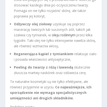
stosować każdego dnia po oczyszczeniu twarzy.
Pomaga on nie tylko rozjaśnić skórę, ale także
poprawia jej koloryt,
Odżywczy olej ziołowy
uzyskuje się poprzez
macerację świeżych lub suszonych ziół, takich jak
szałwia czy tymianek, w
oleju roślinnym
przez kilka
tygodni. Taki olej nie tylko intensywnie nawilża skórę,
ale również wzmacnia włosy,
Regenerująca kąpiel z tymiankiem
relaksuje ciało
i posiada właściwości antyseptyczne,
Peeling do twarzy z różą i lawendą
skutecznie
złuszcza martwy naskórek oraz odświeża cerę.
Te naturalne kosmetyki są nie tylko efektywne, ale
również przyjemne w użyciu.
Co najważniejsze, ich
sporządzenie nie wymaga specjalistycznych
umiejętności ani drogich składników.
Podobne posty: