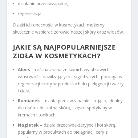
działanie przeciwzapalne,
regeneracja.
Dzięki ich obecności w kosmetykach możemy
skutecznie wspierać zdrowie naszej skóry oraz włosów.
JAKIE SĄ NAJPOPULARNIEJSZE
ZIOŁA W KOSMETYKACH?
Aloes
– roślina znana ze swoich wyjątkowych
właściwości nawilżających i łagodzących, pomaga w
regeneracji skóry w produktach do pielęgnacji twarzy
i ciała,
Rumianek
– działa przeciwzapalnie i kojąco, idealny
dla osób z delikatną skórą, często spotykany w
kremach i tonikach,
Nagietek
– działa przeciwbakteryjnie i koi skórę,
popularny w produktach do pielęgnacji cery z