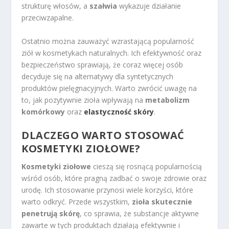
strukturę włosów, a
szałwia
wykazuje działanie
przeciwzapalne.
Ostatnio można zauważyć wzrastającą popularność
ziół w kosmetykach naturalnych. Ich efektywność oraz
bezpieczeństwo sprawiają, że coraz więcej osób
decyduje się na alternatywy dla syntetycznych
produktów pielęgnacyjnych. Warto zwrócić uwagę na
to, jak pozytywnie zioła wpływają na
metabolizm
komórkowy
oraz
elastyczność skóry
.
DLACZEGO WARTO STOSOWAĆ
KOSMETYKI ZIOŁOWE?
Kosmetyki ziołowe
cieszą się rosnącą popularnością
wśród osób, które pragną zadbać o swoje zdrowie oraz
urodę. Ich stosowanie przynosi wiele korzyści, które
warto odkryć. Przede wszystkim,
zioła skutecznie
penetrują skórę
, co sprawia, że substancje aktywne
zawarte w tych produktach działają efektywnie i