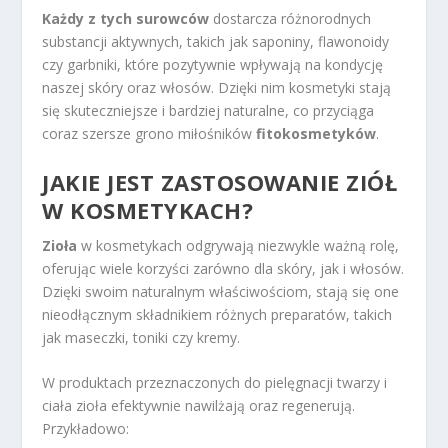
Każdy z tych surowców
dostarcza różnorodnych
substancji aktywnych, takich jak saponiny, flawonoidy
czy garbniki, które pozytywnie wpływają na kondycję
naszej skóry oraz włosów. Dzięki nim kosmetyki stają
się skuteczniejsze i bardziej naturalne, co przyciąga
coraz szersze grono miłośników
fitokosmetyków
.
JAKIE JEST ZASTOSOWANIE ZIÓŁ
W KOSMETYKACH?
Zioła
w kosmetykach odgrywają niezwykle ważną rolę,
oferując wiele korzyści zarówno dla skóry, jak i włosów.
Dzięki swoim naturalnym właściwościom, stają się one
nieodłącznym składnikiem różnych preparatów, takich
jak maseczki, toniki czy kremy.
W produktach przeznaczonych do pielęgnacji twarzy i
ciała zioła efektywnie nawilżają oraz regenerują.
Przykładowo: