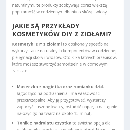
naturalnymi, te produkty zdobywają coraz większą
popularność w codziennym dbaniu o skórę i włosy.
JAKIE SĄ PRZYKŁADY
KOSMETYKÓW DIY Z ZIOŁAMI?
Kosmetyki DIY z ziołami
to doskonały sposób na
wykorzystanie naturalnych komponentów w codziennej
pielęgnacji skóry i włosów. Oto kilka łatwych przepisów,
które możesz stworzyć samodzielnie w domowym
zaciszu:
Maseczka z nagietka oraz rumianku
działa
łagodząco na podrażnienia i ma właściwości
przeciwzapalne. Aby ją przygotować, wystarczy
zaparzyć suszone kwiaty, ostudzić napar, a następnie
nałożyć go na twarz na około 15 minut,
Tonik z hydrolatu czystka
to świetna opcja dla
osób borykających się z przebarwieniami. Możesz go