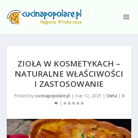
ZIOŁA W KOSMETYKACH –
NATURALNE WŁAŚCIWOŚCI
I ZASTOSOWANIE
Posted by
cucinapopolare.pl
|
mar 12, 2025
|
Dieta
|
0
|