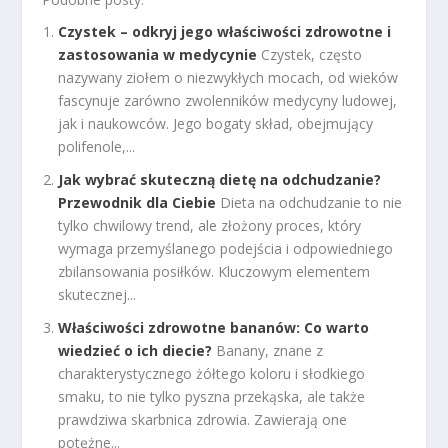
Czystek – odkryj jego właściwości zdrowotne i
zastosowania w medycynie
Czystek, często
nazywany ziołem o niezwykłych mocach, od wieków
fascynuje zarówno zwolenników medycyny ludowej,
jak i naukowców. Jego bogaty skład, obejmujący
polifenole,...
Jak wybrać skuteczną dietę na odchudzanie?
Przewodnik dla Ciebie
Dieta na odchudzanie to nie
tylko chwilowy trend, ale złożony proces, który
wymaga przemyślanego podejścia i odpowiedniego
zbilansowania posiłków. Kluczowym elementem
skutecznej...
Właściwości zdrowotne bananów: Co warto
wiedzieć o ich diecie?
Banany, znane z
charakterystycznego żółtego koloru i słodkiego
smaku, to nie tylko pyszna przekąska, ale także
prawdziwa skarbnica zdrowia. Zawierają one
potężne...