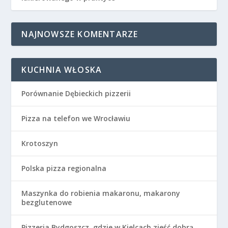
NAJNOWSZE KOMENTARZE
KUCHNIA WŁOSKA
Porównanie Dębieckich pizzerii
Pizza na telefon we Wrocławiu
Krotoszyn
Polska pizza regionalna
Maszynka do robienia makaronu, makarony
bezglutenowe
Pizzeria Bydgoszcz, gdzie w Kielcach zjeść dobrą