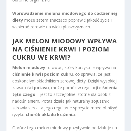
Wprowadzenie melona miodowego do codziennej
diety
może zatem znacząco poprawić jakość życia i
wspierać zdrowie na wielu płaszczyznach.
JAK MELON MIODOWY WPŁYWA
NA CIŚNIENIE KRWI I POZIOM
CUKRU WE KRWI?
Melon miodowy
to owoc, który korzystnie wpływa na
ciśnienie krwi
i
poziom cukru
, co sprawia, że jest
doskonałym składnikiem zdrowej diety. Dzięki wysokiej
zawartości
potasu
, może pomóc w regulacji
ciśnienia
tętniczego
– jest to szczególnie istotne dla osób z
nadciśnieniem. Potas działa jak naturalny sojusznik
zdrowia serca, a jego regularne spożycie może obniżyć
ryzyko
chorób układu krążenia
.
Oprócz tego melon miodowy pozytywnie oddziałuje na