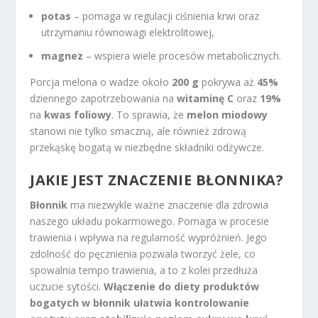
potas
– pomaga w regulacji ciśnienia krwi oraz
utrzymaniu równowagi elektrolitowej,
magnez
– wspiera wiele procesów metabolicznych.
Porcja melona o wadze około
200 g
pokrywa aż
45%
dziennego zapotrzebowania na
witaminę C
oraz
19%
na
kwas foliowy
. To sprawia, że
melon miodowy
stanowi nie tylko smaczną, ale również zdrową
przekąskę bogatą w niezbędne składniki odżywcze.
JAKIE JEST ZNACZENIE BŁONNIKA?
Błonnik
ma niezwykle ważne znaczenie dla zdrowia
naszego układu pokarmowego. Pomaga w procesie
trawienia i wpływa na regularność wypróżnień. Jego
zdolność do pęcznienia pozwala tworzyć żele, co
spowalnia tempo trawienia, a to z kolei przedłuża
uczucie sytości.
Włączenie do diety produktów
bogatych w błonnik ułatwia kontrolowanie