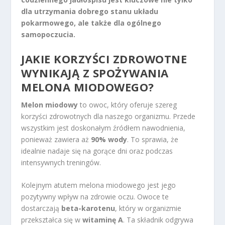
dla utrzymania dobrego stanu układu
pokarmowego, ale także dla ogólnego
samopoczucia.
JAKIE KORZYŚCI ZDROWOTNE
WYNIKAJĄ Z SPOŻYWANIA
MELONA MIODOWEGO?
Melon miodowy
to owoc, który oferuje szereg
korzyści zdrowotnych dla naszego organizmu. Przede
wszystkim jest doskonałym źródłem nawodnienia,
ponieważ zawiera aż
90% wody
. To sprawia, że
idealnie nadaje się na gorące dni oraz podczas
intensywnych treningów.
Kolejnym atutem melona miodowego jest jego
pozytywny wpływ na zdrowie oczu. Owoce te
dostarczają
beta-karotenu
, który w organizmie
przekształca się w
witaminę A
. Ta składnik odgrywa