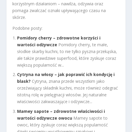
korzystnym działaniom – nawilża, odżywia oraz
pomaga zwalczać oznaki upływającego czasu na
skórze.
Podobne posty:
Pomidory cherry – zdrowotne korzyści i
wartości odżywcze
Pomidory cherry, te małe,
słodkie skarby kuchni, to nie tylko pyszna przekąska,
ale także prawdziwe superfood, które zyskuje coraz
większą popularność w...
Cytryna na włosy – jak poprawić ich kondycję i
blask?
Cytryna, znana przede wszystkim jako
orzeźwiający składnik kuchni, może również odegrać
istotną rolę w pielęgnacji włosów. Jej naturalne
właściwości zakwaszające i odżywcze...
Mamey sapote – zdrowotne właściwości i
wartości odżywcze owocu
Mamey sapote to
owoc, który zyskuje coraz większą popularność
dzięki swojemu wyjątkowemu smakowi i