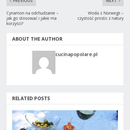
PREVIOUS
NEXT
Cynamon na odchudzanie –
Woda z Norwegii –
jak go stosować i jakie ma
czystość prosto z natury
korzyści?
ABOUT THE AUTHOR
cucinapopolare.pl
RELATED POSTS