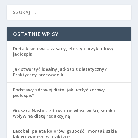
OSTATNIE WPISY
Dieta kisielowa – zasady, efekty i przykładowy
jadłospis
Jak stworzyć idealny jadłospis dietetyczny?
Praktyczny przewodnik
Podstawy zdrowej diety: jak ułożyć zdrowy
jadłospis?
Gruszka Nashi – zdrowotne właściwości, smak i
wpływ na dietę redukcyjną
Lacobel: paleta kolorów, grubość i montaż szkła
lakierowanego w praktyce