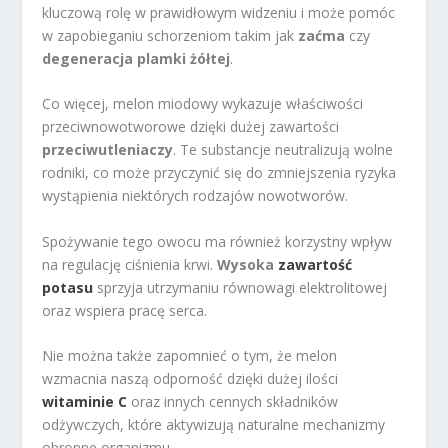
kluczową rolę w prawidłowym widzeniu i może pomóc
w zapobieganiu schorzeniom takim jak
zaćma
czy
degeneracja plamki żółtej
.
Co więcej, melon miodowy wykazuje właściwości
przeciwnowotworowe dzięki dużej zawartości
przeciwutleniaczy
. Te substancje neutralizują wolne
rodniki, co może przyczynić się do zmniejszenia ryzyka
wystąpienia niektórych rodzajów nowotworów.
Spożywanie tego owocu ma również korzystny wpływ
na regulację ciśnienia krwi.
Wysoka
zawartość
potasu
sprzyja utrzymaniu równowagi elektrolitowej
oraz wspiera pracę serca.
Nie można także zapomnieć o tym, że melon
wzmacnia naszą odporność dzięki dużej ilości
witaminie C
oraz innych cennych składników
odżywczych, które aktywizują naturalne mechanizmy
obronne organizmu.