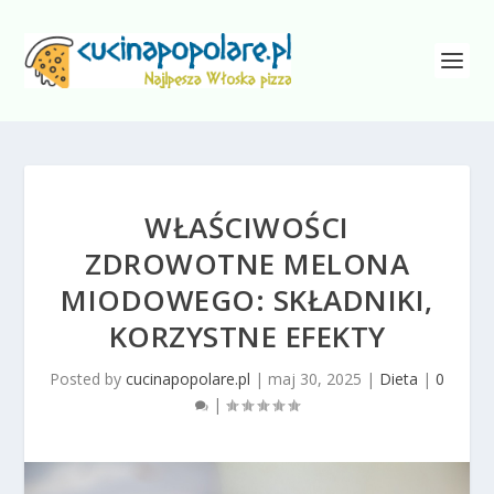
WŁAŚCIWOŚCI
ZDROWOTNE MELONA
MIODOWEGO: SKŁADNIKI,
KORZYSTNE EFEKTY
Posted by
cucinapopolare.pl
|
maj 30, 2025
|
Dieta
|
0
|