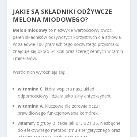
JAKIE SĄ SKŁADNIKI ODŻYWCZE
MELONA MIODOWEGO?
Melon miodowy
to niezwykle wartościowy owoc,
pełen składników odżywczych korzystnych dla zdrowia.
W zaledwie 100 gramach tego soczystego przysmaku
znajduje się około 54 kcal oraz szereg cennych witamin
i minerałów.
Wśród nich wyróżniają się:
witamina C
, która wspiera nasz układ
odpornościowy i działa jako silny antyoksydant,
witamina A
, kluczowa dla zdrowia oczu i
prawidłowego funkcjonowania komórek,
witaminy z grupy B, takie jak B1, B2 i B6, niezbędne
do efektywnego metabolizmu energetycznego oraz