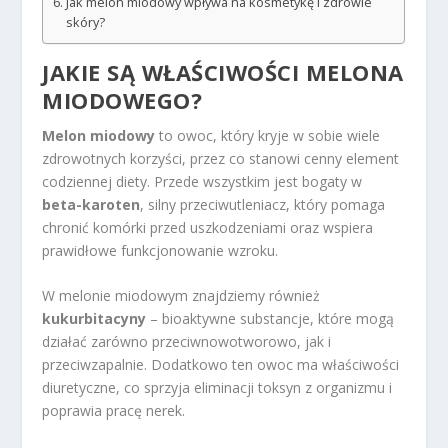
Jak melon miodowy wpływa na kosmetykę i zdrowie
skóry?
JAKIE SĄ WŁAŚCIWOŚCI MELONA
MIODOWEGO?
Melon miodowy
to owoc, który kryje w sobie wiele
zdrowotnych korzyści, przez co stanowi cenny element
codziennej diety. Przede wszystkim jest bogaty w
beta-karoten
, silny przeciwutleniacz, który pomaga
chronić komórki przed uszkodzeniami oraz wspiera
prawidłowe funkcjonowanie wzroku.
W melonie miodowym znajdziemy również
kukurbitacyny
– bioaktywne substancje, które mogą
działać zarówno przeciwnowotworowo, jak i
przeciwzapalnie. Dodatkowo ten owoc ma właściwości
diuretyczne, co sprzyja eliminacji toksyn z organizmu i
poprawia pracę nerek.