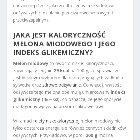
codziennej diecie jako źródło cennych składników
odżywczych o działaniu przeciwnowotworowym i
przeciwzapalnym.
JAKA JEST KALORYCZNOŚĆ
MELONA MIODOWEGO I JEGO
INDEKS GLIKEMICZNY?
Melon miodowy
to owoc o niskiej kaloryczności,
zawierający jedynie
29 kcal
na 100 g, co sprawia, że
jest idealnym wyborem dla osób pragnących zadbać o
sylwetkę oraz
zdrowe odżywianie
. Co więcej, wartości
odżywcze tego melona obejmują umiarkowany
indeks
glikemiczny (IG = 62)
, co oznacza, że jego spożycie
ma łagodny wpływ na poziom cukru we krwi.
W ramach
diety niskokalorycznej
melon miodowy nie
tylko dostarcza energii, ale również cennych składników
odżywczych. Przykładowo, w porcji
200 g
można