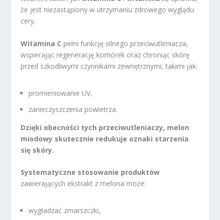
że jest niezastąpiony w utrzymaniu zdrowego wyglądu
cery.
Witamina C
pełni funkcję silnego przeciwutleniacza,
wspierając regenerację komórek oraz chroniąc skórę
przed szkodliwymi czynnikami zewnętrznymi, takimi jak:
promieniowanie UV,
zanieczyszczenia powietrza.
Dzięki obecności tych przeciwutleniaczy, melon
miodowy skutecznie redukuje oznaki starzenia
się skóry.
Systematyczne stosowanie produktów
zawierających ekstrakt z melona może:
wygładzać zmarszczki,