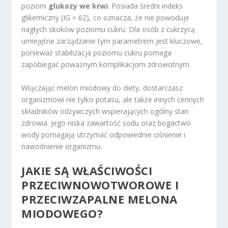
poziom
glukozy we krwi
. Posiada średni indeks
glikemiczny (IG = 62), co oznacza, że nie powoduje
nagłych skoków poziomu cukru. Dla osób z cukrzycą
umiejętne zarządzanie tym parametrem jest kluczowe,
ponieważ stabilizacja poziomu cukru pomaga
zapobiegać poważnym komplikacjom zdrowotnym.
Włączając melon miodowy do diety, dostarczasz
organizmowi nie tylko potasu, ale także innych cennych
składników odżywczych wspierających ogólny stan
zdrowia. Jego niska zawartość sodu oraz bogactwo
wody pomagają utrzymać odpowiednie ciśnienie i
nawodnienie organizmu.
JAKIE SĄ WŁAŚCIWOŚCI
PRZECIWNOWOTWOROWE I
PRZECIWZAPALNE MELONA
MIODOWEGO?