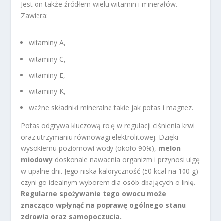
Jest on także źródłem wielu witamin i minerałów.
Zawiera:
witaminy A,
witaminy C,
witaminy E,
witaminy K,
ważne składniki mineralne takie jak potas i magnez.
Potas odgrywa kluczową rolę w regulacji ciśnienia krwi
oraz utrzymaniu równowagi elektrolitowej. Dzięki
wysokiemu poziomowi wody (około 90%),
melon
miodowy
doskonale nawadnia organizm i przynosi ulgę
w upalne dni. Jego niska kaloryczność (50 kcal na 100 g)
czyni go idealnym wyborem dla osób dbających o linię.
Regularne spożywanie tego owocu może
znacząco wpłynąć na poprawę ogólnego stanu
zdrowia oraz samopoczucia.