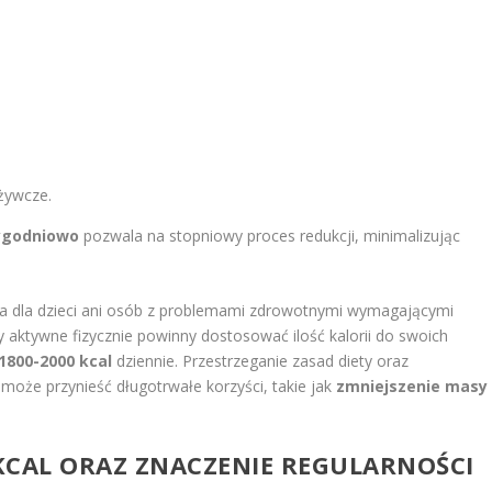
,
żywcze.
tygodniowo
pozwala na stopniowy proces redukcji, minimalizując
ona dla dzieci ani osób z problemami zdrowotnymi wymagającymi
 aktywne fizycznie powinny dostosować ilość kalorii do swoich
1800-2000 kcal
dziennie. Przestrzeganie zasad diety oraz
że przynieść długotrwałe korzyści, takie jak
zmniejszenie masy
 KCAL ORAZ ZNACZENIE REGULARNOŚCI