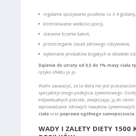
regularne spożywanie posiłków co 3-4 godziny
kontrolowanie wielkości porcji,
staranne liczenie kalorii,
przestrzeganie zasad zdrowego odżywiania,
wybieranie produktów bogatych w składniki od
Dążenie do utraty od 0,5 do 1% masy ciała 
ryzyko efektu jo-jo.
Warto zauważyć, że ta dieta nie jest przeznacz
specjalistycznego podejścia żywieniowego. Osoby
indywidualnych potrzeb, zwiększając ją do około
wprowadzanie zdrowych nawyków żywieniowych mo
ciała
oraz
poprawa ogólnego samopoczucia
.
WADY I ZALETY DIETY 1500