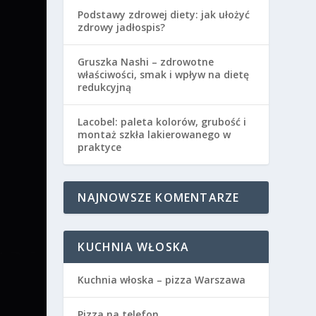
Podstawy zdrowej diety: jak ułożyć
zdrowy jadłospis?
Gruszka Nashi – zdrowotne
właściwości, smak i wpływ na dietę
redukcyjną
Lacobel: paleta kolorów, grubość i
montaż szkła lakierowanego w
praktyce
NAJNOWSZE KOMENTARZE
KUCHNIA WŁOSKA
Kuchnia włoska – pizza Warszawa
Pizza na telefon