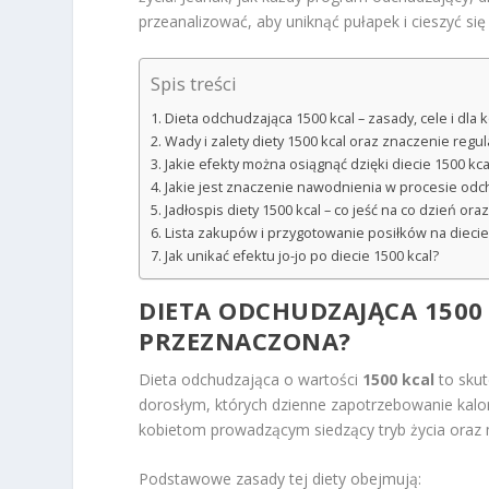
przeanalizować, aby uniknąć pułapek i cieszyć si
Spis treści
Dieta odchudzająca 1500 kcal – zasady, cele i dla
Wady i zalety diety 1500 kcal oraz znaczenie regu
Jakie efekty można osiągnąć dzięki diecie 1500 kca
Jakie jest znaczenie nawodnienia w procesie od
Jadłospis diety 1500 kcal – co jeść na co dzień or
Lista zakupów i przygotowanie posiłków na diecie
Jak unikać efektu jo-jo po diecie 1500 kcal?
DIETA ODCHUDZAJĄCA 1500 K
PRZEZNACZONA?
Dieta odchudzająca o wartości
1500 kcal
to skut
dorosłym, których dzienne zapotrzebowanie kalo
kobietom prowadzącym siedzący tryb życia ora
Podstawowe zasady tej diety obejmują: