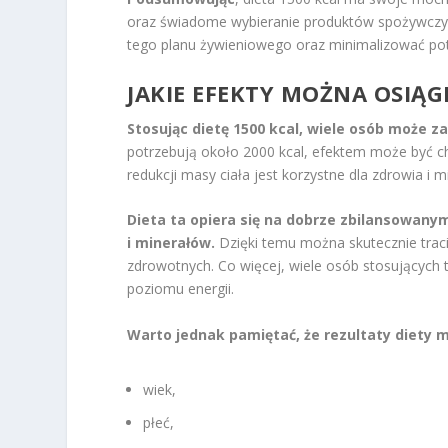
oraz świadome wybieranie produktów spożywczy
tego planu żywieniowego oraz minimalizować pot
JAKIE EFEKTY MOŻNA OSIĄGN
Stosując dietę 1500 kcal, wiele osób może z
potrzebują około 2000 kcal, efektem może być ch
redukcji masy ciała jest korzystne dla zdrowia i
Dieta ta opiera się na dobrze zbilansowany
i minerałów.
Dzięki temu można skutecznie trac
zdrowotnych. Co więcej, wiele osób stosującyc
poziomu energii.
Warto jednak pamiętać, że rezultaty diety mo
wiek,
płeć,