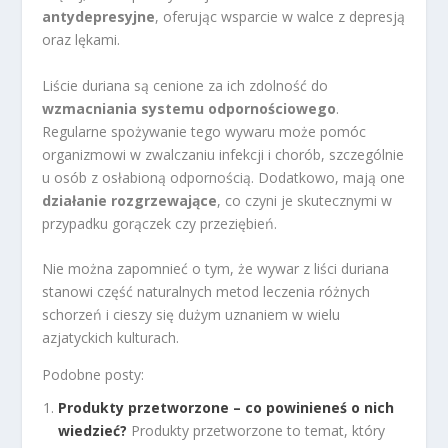
antydepresyjne
, oferując wsparcie w walce z depresją
oraz lękami.
Liście duriana są cenione za ich zdolność do
wzmacniania systemu odpornościowego
.
Regularne spożywanie tego wywaru może pomóc
organizmowi w zwalczaniu infekcji i chorób, szczególnie
u osób z osłabioną odpornością. Dodatkowo, mają one
działanie rozgrzewające
, co czyni je skutecznymi w
przypadku gorączek czy przeziębień.
Nie można zapomnieć o tym, że wywar z liści duriana
stanowi część naturalnych metod leczenia różnych
schorzeń i cieszy się dużym uznaniem w wielu
azjatyckich kulturach.
Podobne posty:
Produkty przetworzone – co powinieneś o nich
wiedzieć?
Produkty przetworzone to temat, który