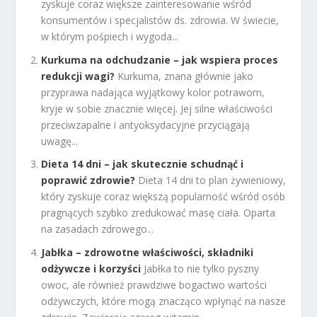
zyskuje coraz większe zainteresowanie wśród
konsumentów i specjalistów ds. zdrowia. W świecie,
w którym pośpiech i wygoda...
Kurkuma na odchudzanie – jak wspiera proces
redukcji wagi?
Kurkuma, znana głównie jako
przyprawa nadająca wyjątkowy kolor potrawom,
kryje w sobie znacznie więcej. Jej silne właściwości
przeciwzapalne i antyoksydacyjne przyciągają
uwagę...
Dieta 14 dni – jak skutecznie schudnąć i
poprawić zdrowie?
Dieta 14 dni to plan żywieniowy,
który zyskuje coraz większą popularność wśród osób
pragnących szybko zredukować masę ciała. Oparta
na zasadach zdrowego...
Jabłka – zdrowotne właściwości, składniki
odżywcze i korzyści
Jabłka to nie tylko pyszny
owoc, ale również prawdziwe bogactwo wartości
odżywczych, które mogą znacząco wpłynąć na nasze