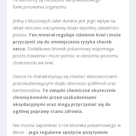
funkcjonowania organizmu.
Jedną z kluczowych zalet duriana jest jego wpływ na
układ sercowo-naczyniowy dzięki wysokiej zawartości
potasu.
Ten minerał reguluje ciśnienie krwi i może
przyczynić się do zmniejszenia ryzyka chorób
serca.
Dodatkowo błonnik pokarmowy wspomaga
proces trawienia i może pomóc w obniżeniu poziomu
cholesterolu we krwi.
Owoce te charakteryzują się również właściwościami
przeciwutleniającymi dzięki obecności polifenoli oraz
karotenoidów.
Te związki chemiczne skutecznie
chronią komórki przed uszkodzeniami
oksydacyjnymi oraz mogą przyczyniać się do
ogólnej poprawy stanu zdrowia.
Nie można zapominać o roli błonnika pokarmowego w
diecie –
jego regularne spożycie pozytywnie