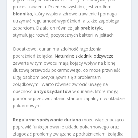
proces trawienia. Przede wszystkim, jest źródłem
błonnika
, który wspiera zdrowe trawienie i pomaga
utrzymać regularność wypróżnień, a także zapobiega
zaparciom. Działa on również jak
prebiotyk
,
stymulując rozwój pożytecznych bakterii w jelitach.
Dodatkowo, durian ma zdolność łagodzenia
podrażnień żołądka.
Naturalne składniki odżywcze
zawarte w tym owocu mają kojący wpływ na błonę
śluzową przewodu pokarmowego, co może przynieść
ulgę osobom borykającym się z problemami
żołądkowymi. Warto również zwrócić uwagę na
obecność
antyoksydantów
w durianie, które mogą
pomóc w przeciwdziałaniu stanom zapalnym w układzie
pokarmowym.
Regularne spożywanie duriana
może więc znacząco
poprawić funkcjonowanie układu pokarmowego oraz
złagodzić problemy związane z podrażnieniami żołądka