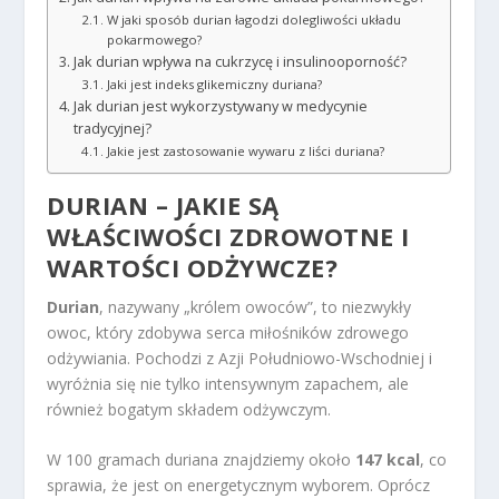
W jaki sposób durian łagodzi dolegliwości układu
pokarmowego?
Jak durian wpływa na cukrzycę i insulinooporność?
Jaki jest indeks glikemiczny duriana?
Jak durian jest wykorzystywany w medycynie
tradycyjnej?
Jakie jest zastosowanie wywaru z liści duriana?
DURIAN – JAKIE SĄ
WŁAŚCIWOŚCI ZDROWOTNE I
WARTOŚCI ODŻYWCZE?
Durian
, nazywany „królem owoców”, to niezwykły
owoc, który zdobywa serca miłośników zdrowego
odżywiania. Pochodzi z Azji Południowo-Wschodniej i
wyróżnia się nie tylko intensywnym zapachem, ale
również bogatym składem odżywczym.
W 100 gramach duriana znajdziemy około
147 kcal
, co
sprawia, że jest on energetycznym wyborem. Oprócz