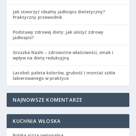
Jak stworzyć idealny jadłospis dietetyczny?
Praktyczny przewodnik
Podstawy zdrowej diety: jak ułożyć zdrowy
jadłospis?
Gruszka Nashi – zdrowotne właściwości, smak i
wpływ na dietę redukcyjną
Lacobel: paleta kolorów, grubość i montaż szkła
lakierowanego w praktyce
NAJNOWSZE KOMENTARZE
KUCHNIA WŁOSKA
Polska pizza regionalna