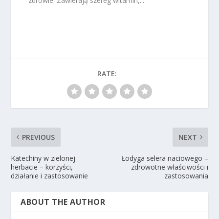
zdrowie. Zawierają szereg witamin,...
RATE:
PREVIOUS
NEXT
Katechiny w zielonej
Łodyga selera naciowego –
herbacie – korzyści,
zdrowotne właściwości i
działanie i zastosowanie
zastosowania
ABOUT THE AUTHOR