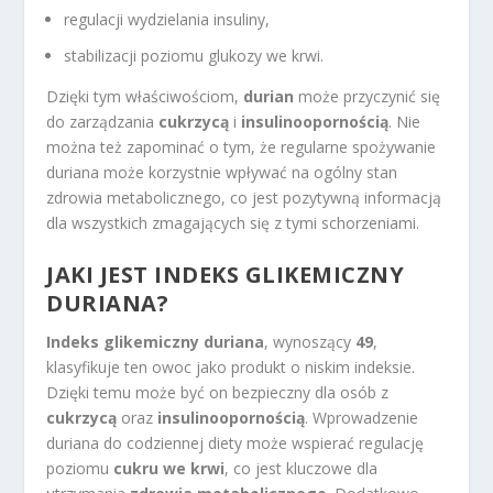
regulacji wydzielania insuliny,
stabilizacji poziomu glukozy we krwi.
Dzięki tym właściwościom,
durian
może przyczynić się
do zarządzania
cukrzycą
i
insulinoopornością
. Nie
można też zapominać o tym, że regularne spożywanie
duriana może korzystnie wpływać na ogólny stan
zdrowia metabolicznego, co jest pozytywną informacją
dla wszystkich zmagających się z tymi schorzeniami.
JAKI JEST INDEKS GLIKEMICZNY
DURIANA?
Indeks glikemiczny duriana
, wynoszący
49
,
klasyfikuje ten owoc jako produkt o niskim indeksie.
Dzięki temu może być on bezpieczny dla osób z
cukrzycą
oraz
insulinoopornością
. Wprowadzenie
duriana do codziennej diety może wspierać regulację
poziomu
cukru we krwi
, co jest kluczowe dla