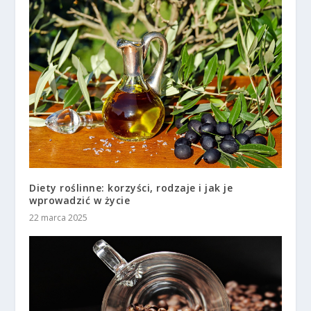
Diety roślinne: korzyści, rodzaje i jak je
wprowadzić w życie
22 marca 2025