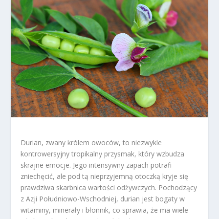
Durian, zwany królem owoców, to niezwykle
kontrowersyjny tropikalny przysmak, który wzbudza
skrajne emocje. Jego intensywny zapach potrafi
zniechęcić, ale pod tą nieprzyjemną otoczką kryje się
prawdziwa skarbnica wartości odżywczych. Pochodzący
z Azji Południowo-Wschodniej, durian jest bogaty w
witaminy, minerały i błonnik, co sprawia, że ma wiele