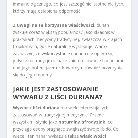
immunologicznego, co jest szczególnie istotne dla tych,
którzy mają osłabioną odporność.
Z uwagi na te korzystne właściwości
, durian
zyskuje coraz większą popularność jako składnik w
praktykach medycyny tradycyjnej, zwłaszcza w krajach
tropikalnych, gdzie naturalnie występuje. Warto
zaznaczyć, że wykorzystanie duriana nie opiera się
jedynie na tradycji; rosnące zainteresowanie badaniami
nad jego potencjałem zdrowotnym również przyczynia
się do jego renomy.
JAKIE JEST ZASTOSOWANIE
WYWARU Z LIŚCI DURIANA?
Wywar z liści duriana
ma wiele interesujących
zastosowań w tradycyjnej medycynie. Przede
wszystkim, słynie jako
naturalny afrodyzjak
, co
przyciąga osoby pragnące zwiększyć swoje libido. Co
więcej, ten napar wykazuje także
właściwości