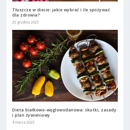
Tłuszcze w diecie: jakie wybrać i ile spożywać
dla zdrowia?
25 grudnia 2025
Dieta białkowo-węglowodanowa: skutki, zasady
i plan żywieniowy
4 marca 2025