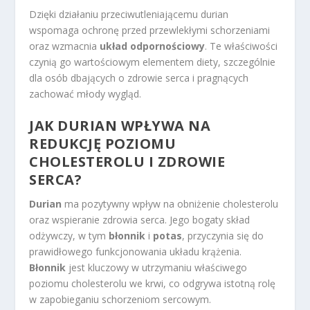
Dzięki działaniu przeciwutleniającemu durian
wspomaga ochronę przed przewlekłymi schorzeniami
oraz wzmacnia
układ odpornościowy
. Te właściwości
czynią go wartościowym elementem diety, szczególnie
dla osób dbających o zdrowie serca i pragnących
zachować młody wygląd.
JAK DURIAN WPŁYWA NA
REDUKCJĘ POZIOMU
CHOLESTEROLU I ZDROWIE
SERCA?
Durian
ma pozytywny wpływ na obniżenie cholesterolu
oraz wspieranie zdrowia serca. Jego bogaty skład
odżywczy, w tym
błonnik
i
potas
, przyczynia się do
prawidłowego funkcjonowania układu krążenia.
Błonnik
jest kluczowy w utrzymaniu właściwego
poziomu cholesterolu we krwi, co odgrywa istotną rolę
w zapobieganiu schorzeniom sercowym.