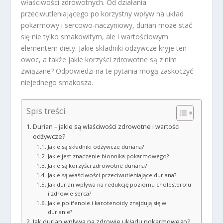
właściwości zdrowotnych. Od działania
przeciwutleniającego po korzystny wpływ na układ
pokarmowy i sercowo-naczyniowy, durian może stać
się nie tylko smakowitym, ale i wartościowym
elementem diety. Jakie składniki odżywcze kryje ten
owoc, a także jakie korzyści zdrowotne są z nim
związane? Odpowiedzi na te pytania mogą zaskoczyć
niejednego smakosza.
Spis treści
Durian – jakie są właściwości zdrowotne i wartości
odżywcze?
Jakie są składniki odżywcze duriana?
Jakie jest znaczenie błonnika pokarmowego?
Jakie są korzyści zdrowotne duriana?
Jakie są właściwości przeciwutleniające duriana?
Jak durian wpływa na redukcję poziomu cholesterolu
i zdrowie serca?
Jakie polifenole i karotenoidy znajdują się w
durianie?
Jak durian wpływa na zdrowie układu pokarmowego?