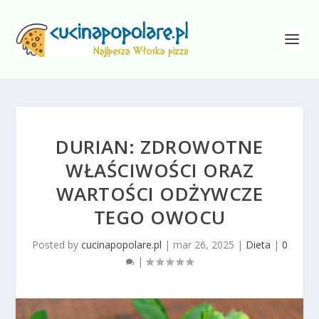
DURIAN: ZDROWOTNE
WŁAŚCIWOŚCI ORAZ
WARTOŚCI ODŻYWCZE
TEGO OWOCU
Posted by
cucinapopolare.pl
|
mar 26, 2025
|
Dieta
|
0
|