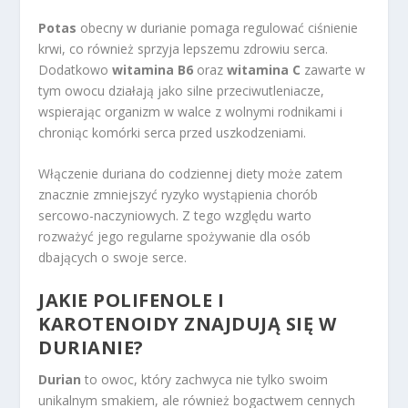
Potas
obecny w durianie pomaga regulować ciśnienie
krwi, co również sprzyja lepszemu zdrowiu serca.
Dodatkowo
witamina B6
oraz
witamina C
zawarte w
tym owocu działają jako silne przeciwutleniacze,
wspierając organizm w walce z wolnymi rodnikami i
chroniąc komórki serca przed uszkodzeniami.
Włączenie duriana do codziennej diety może zatem
znacznie zmniejszyć ryzyko wystąpienia chorób
sercowo-naczyniowych. Z tego względu warto
rozważyć jego regularne spożywanie dla osób
dbających o swoje serce.
JAKIE POLIFENOLE I
KAROTENOIDY ZNAJDUJĄ SIĘ W
DURIANIE?
Durian
to owoc, który zachwyca nie tylko swoim
unikalnym smakiem, ale również bogactwem cennych