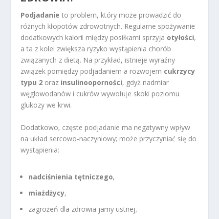
Podjadanie
to problem, który może prowadzić do
różnych kłopotów zdrowotnych. Regularne spożywanie
dodatkowych kalorii między posiłkami sprzyja
otyłości
,
a ta z kolei zwiększa ryzyko wystąpienia chorób
związanych z dietą. Na przykład, istnieje wyraźny
związek pomiędzy podjadaniem a rozwojem
cukrzycy
typu 2
oraz
insulinooporności
, gdyż nadmiar
węglowodanów i cukrów wywołuje skoki poziomu
glukozy we krwi.
Dodatkowo, częste podjadanie ma negatywny wpływ
na układ sercowo-naczyniowy; może przyczyniać się do
wystąpienia:
nadciśnienia tętniczego
,
miażdżycy
,
zagrożeń dla zdrowia jamy ustnej,