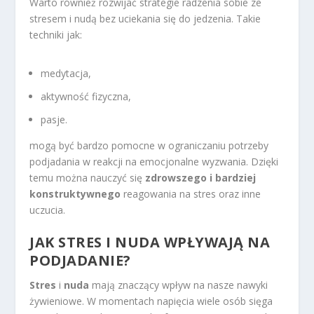
Warto również rozwijać strategie radzenia sobie ze
stresem i nudą bez uciekania się do jedzenia. Takie
techniki jak:
medytacja,
aktywność fizyczna,
pasje.
mogą być bardzo pomocne w ograniczaniu potrzeby
podjadania w reakcji na emocjonalne wyzwania. Dzięki
temu można nauczyć się
zdrowszego i bardziej
konstruktywnego
reagowania na stres oraz inne
uczucia.
JAK STRES I NUDA WPŁYWAJĄ NA
PODJADANIE?
Stres
i
nuda
mają znaczący wpływ na nasze nawyki
żywieniowe. W momentach napięcia wiele osób sięga