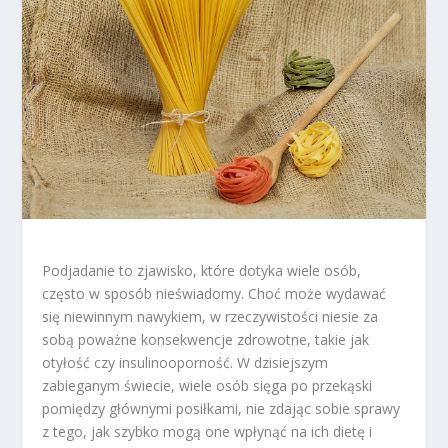
Podjadanie to zjawisko, które dotyka wiele osób,
często w sposób nieświadomy. Choć może wydawać
się niewinnym nawykiem, w rzeczywistości niesie za
sobą poważne konsekwencje zdrowotne, takie jak
otyłość czy insulinooporność. W dzisiejszym
zabieganym świecie, wiele osób sięga po przekąski
pomiędzy głównymi posiłkami, nie zdając sobie sprawy
z tego, jak szybko mogą one wpłynąć na ich dietę i