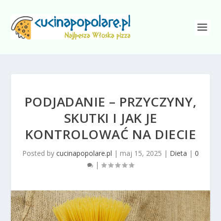
PODJADANIE – PRZYCZYNY,
SKUTKI I JAK JE
KONTROLOWAĆ NA DIECIE
Posted by
cucinapopolare.pl
|
maj 15, 2025
|
Dieta
|
0
|