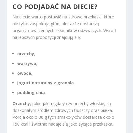
CO PODJADAĆ NA DIECIE?
Na diecie warto postawić na zdrowe przekąski, które
nie tylko zaspokoją głód, ale także dostarczą
organizmowi cennych składników odżywczych. Wśród
najlepszych propozycji znajdują się:
orzechy
,
warzywa
,
owoce
,
jogurt naturalny z granolą
,
pudding chia
.
Orzechy
, takie jak migdały czy orzechy włoskie, są
doskonałym źródłem zdrowych tłuszczy oraz białka.
Porcja około 30 g tych smakołyków dostarcza około
150 kcal i świetnie nadaje się jako sycąca przekąska.