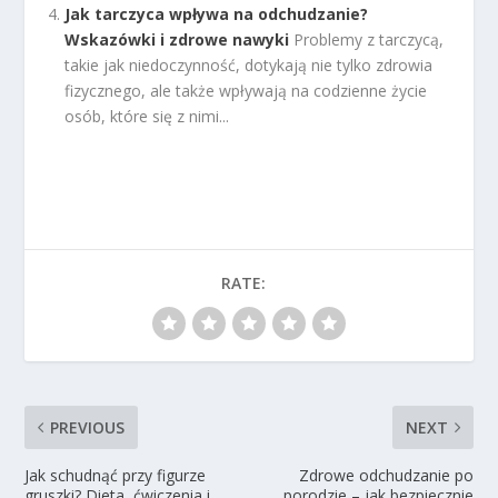
Jak tarczyca wpływa na odchudzanie?
Wskazówki i zdrowe nawyki
Problemy z tarczycą,
takie jak niedoczynność, dotykają nie tylko zdrowia
fizycznego, ale także wpływają na codzienne życie
osób, które się z nimi...
RATE:
PREVIOUS
NEXT
Jak schudnąć przy figurze
Zdrowe odchudzanie po
gruszki? Dieta, ćwiczenia i
porodzie – jak bezpiecznie