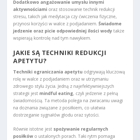
Dodatkowo angażowanie umysłu innymi
aktywnościami
oraz stosowanie technik redukcji
stresu, takich jak medytacja czy ćwiczenia fizyczne,
przynosi korzyści w walce z podjadaniem.
Świadome
jedzenie oraz picie odpowiedniej ilości wody
także
wspierają kontrolę nad tym nawykiem.
JAKIE SĄ TECHNIKI REDUKCJI
APETYTU?
Techniki ograniczania apetytu
odgrywają kluczową
rolę w walce z podjadaniem oraz w utrzymaniu
zdrowego stylu życia. Jedną z najefektywniejszych
strategii jest
mindful eating
, czyli jedzenie z pełną
świadomością. Ta metoda polega na zwracaniu uwagi
na doznania związane z posiłkiem, co ułatwia
dostrzeganie sygnałów głodu oraz sytości.
Równie istotne jest
spożywanie regularnych
posiłków
o ustalonych porach. Taki rytm pomaga