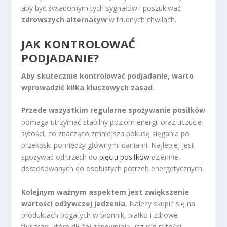
aby być świadomym tych sygnałów i poszukiwać
zdrowszych alternatyw
w trudnych chwilach.
JAK KONTROLOWAĆ
PODJADANIE?
Aby skutecznie kontrolować podjadanie, warto
wprowadzić kilka kluczowych zasad.
Przede wszystkim regularne spożywanie posiłków
pomaga utrzymać stabilny poziom energii oraz uczucie
sytości, co znacząco zmniejsza pokusę sięgania po
przekąski pomiędzy głównymi daniami. Najlepiej jest
spożywać od trzech do
pięciu posiłków
dziennie,
dostosowanych do osobistych potrzeb energetycznych.
Kolejnym ważnym aspektem jest zwiększenie
wartości odżywczej jedzenia.
Należy skupić się na
produktach bogatych w błonnik, białko i zdrowe
tłuszcze, które dłużej zapewniają uczucie sytości.