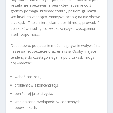
regularne spożywanie posiłków
. Jedzenie co 3-4
godziny pomaga utrzymać stabilny poziom
glukozy
we krwi
, co znacząco zmniejsza ochotę na niezdrowe
przekąski. Z kolei nieregularne posiłki mogą prowadzić
do skoków insuliny, co zwiększa ryzyko wystąpienia
insulinooporności.
Dodatkowo, podjadanie może negatywnie wpływać na
nasze
samopoczucie
oraz
energię
. Osoby mające
tendencję do częstego sięgania po przekąski mogą
doświadczać:
wahań nastroju,
problemów z koncentracją,
obniżonej jakości życia,
zmniejszonej wydajności w codziennych
obowiązkach.