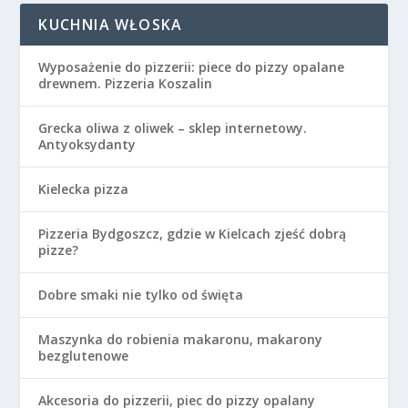
KUCHNIA WŁOSKA
Wyposażenie do pizzerii: piece do pizzy opalane
drewnem. Pizzeria Koszalin
Grecka oliwa z oliwek – sklep internetowy.
Antyoksydanty
Kielecka pizza
Pizzeria Bydgoszcz, gdzie w Kielcach zjeść dobrą
pizze?
Dobre smaki nie tylko od święta
Maszynka do robienia makaronu, makarony
bezglutenowe
Akcesoria do pizzerii, piec do pizzy opalany