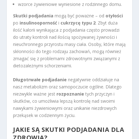
wzorce żywieniowe wyniesione z rodzinnego domu.
Skutki podjadania
mogą być poważne – od
otyłości
po
insulinooporność
i
cukrzycę typu 2
. Zbyt duża
ilość kalorii wynikająca z podjadania często prowadzi
do utraty kontroli nad ilością spożywanej żywności i
nieuchronnego przyrostu masy ciała. Osoby, które mają
skłonności do tego rodzaju zachowań, mogą również
zmagać się z problemami zdrowotnymi związanymi z
dietozależnymi schorzeniami.
Długotrwałe podjadanie
negatywnie oddziałuje na
nasz metabolizm oraz samopoczucie ogólne. Dlatego
niezwykle ważne jest
rozpoznanie
tych przyczyn i
skutków, co umożliwia lepszą kontrolę nad swoimi
nawykami żywieniowymi oraz unikanie niezdrowych
przekąsek w codziennym życiu.
JAKIE SĄ SKUTKI PODJADANIA DLA
ZDROWIA?