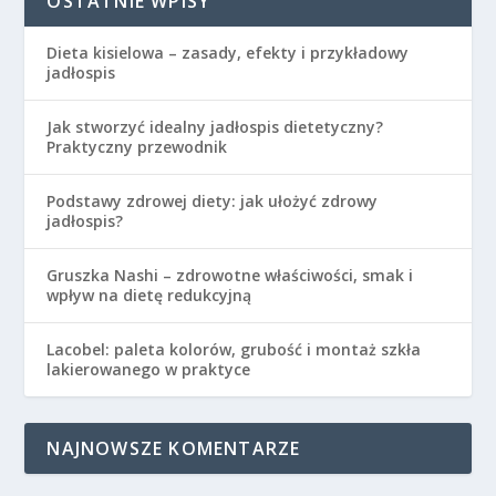
OSTATNIE WPISY
Dieta kisielowa – zasady, efekty i przykładowy
jadłospis
Jak stworzyć idealny jadłospis dietetyczny?
Praktyczny przewodnik
Podstawy zdrowej diety: jak ułożyć zdrowy
jadłospis?
Gruszka Nashi – zdrowotne właściwości, smak i
wpływ na dietę redukcyjną
Lacobel: paleta kolorów, grubość i montaż szkła
lakierowanego w praktyce
NAJNOWSZE KOMENTARZE