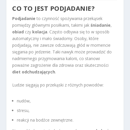
CO TO JEST PODJADANIE?
Podjadanie
to czynność spożywania przekąsek
pomiędzy głównymi posiłkami, takimi jak
śniadanie
,
obiad
czy
kolacja
. Często odbywa się to w sposób
automatyczny i mało świadomy. Osoby, które
podjadają, nie zawsze odczuwają głód w momencie
sięgania po jedzenie. Taki nawyk może prowadzić do
nadmiernego przyjmowania kalorii, co stanowi
poważne zagrożenie dla zdrowia oraz skuteczności
diet odchudzających
.
Ludzie sięgają po przekąski z różnych powodów:
nudów,
stresu,
reakcji na bodźce zewnętrzne.