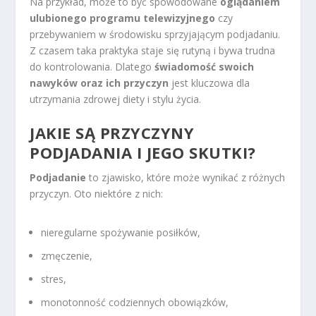
Na przykład, może to być spowodowane
oglądaniem
ulubionego programu telewizyjnego
czy
przebywaniem w środowisku sprzyjającym podjadaniu.
Z czasem taka praktyka staje się rutyną i bywa trudna
do kontrolowania. Dlatego
świadomość swoich
nawyków oraz ich przyczyn
jest kluczowa dla
utrzymania zdrowej diety i stylu życia.
JAKIE SĄ PRZYCZYNY
PODJADANIA I JEGO SKUTKI?
Podjadanie
to zjawisko, które może wynikać z różnych
przyczyn. Oto niektóre z nich:
nieregularne spożywanie posiłków,
zmęczenie,
stres,
monotonność codziennych obowiązków,