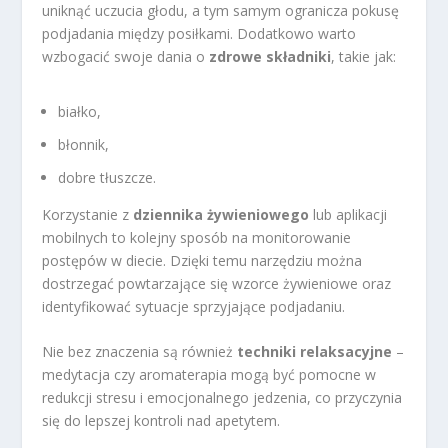
uniknąć uczucia głodu, a tym samym ogranicza pokusę
podjadania między posiłkami. Dodatkowo warto
wzbogacić swoje dania o
zdrowe składniki
, takie jak:
białko,
błonnik,
dobre tłuszcze.
Korzystanie z
dziennika żywieniowego
lub aplikacji
mobilnych to kolejny sposób na monitorowanie
postępów w diecie. Dzięki temu narzędziu można
dostrzegać powtarzające się wzorce żywieniowe oraz
identyfikować sytuacje sprzyjające podjadaniu.
Nie bez znaczenia są również
techniki relaksacyjne
–
medytacja czy aromaterapia mogą być pomocne w
redukcji stresu i emocjonalnego jedzenia, co przyczynia
się do lepszej kontroli nad apetytem.