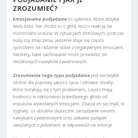
ZROZUMIEĆ?
Emocjonalne podjadanie
to zjawisko, które dotyka
wielu ludzi. Nie chodzi tu o głód, lecz o reakcję na
różnorodne uczucia. W sytuacjach stresowych, podczas
nudy czy zmęczenia, jedzenie staje się często
sposobem na radzenie sobie z negatywnymi emocjami.
Niestety, takie zachowanie może prowadzić do
niezdrowych nawyków żywieniowych.
Zrozumienie tego typu podjadania
jest niezwykle
istotne dla poprawy jakości życia i zdrowia. Osoby,
które borykają się z tym problemem, często mają
trudności w odróżnieniu prawdziwego głodu od
impulsów wywołanych emocjami. Zdarza im się mylić te
sygnały, co utrudnia skuteczne zarządzanie swoimi
nawykami żywieniowymi oraz unikanie pułapek
związanych z jedzeniem w odpowiedzi na emocje.