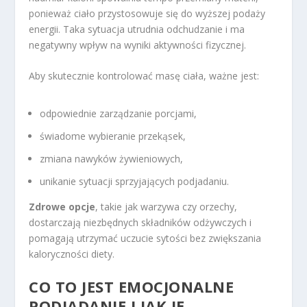
ponieważ ciało przystosowuje się do wyższej podaży
energii. Taka sytuacja utrudnia odchudzanie i ma
negatywny wpływ na wyniki aktywności fizycznej.
Aby skutecznie kontrolować masę ciała, ważne jest:
odpowiednie zarządzanie porcjami,
świadome wybieranie przekąsek,
zmiana nawyków żywieniowych,
unikanie sytuacji sprzyjających podjadaniu.
Zdrowe opcje
, takie jak warzywa czy orzechy,
dostarczają niezbędnych składników odżywczych i
pomagają utrzymać uczucie sytości bez zwiększania
kaloryczności diety.
CO TO JEST EMOCJONALNE
PODJADANIE I JAK JE