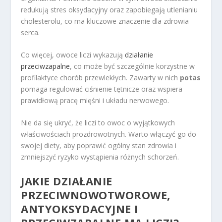
redukują stres oksydacyjny oraz zapobiegają utlenianiu
cholesterolu, co ma kluczowe znaczenie dla zdrowia
serca.
Co więcej, owoce liczi wykazują
działanie
przeciwzapalne
, co może być szczególnie korzystne w
profilaktyce chorób przewlekłych. Zawarty w nich
potas
pomaga regulować ciśnienie tętnicze oraz wspiera
prawidłową pracę mięśni i układu nerwowego.
Nie da się ukryć, że liczi to owoc o wyjątkowych
właściwościach prozdrowotnych. Warto włączyć go do
swojej diety, aby poprawić ogólny stan zdrowia i
zmniejszyć ryzyko wystąpienia różnych schorzeń.
JAKIE DZIAŁANIE
PRZECIWNOWOTWOROWE,
ANTYOKSYDACYJNE I