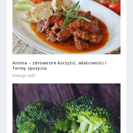
Aronia – zdrowotne korzyści, właściwości i
formy spożycia
9 lutego 2025