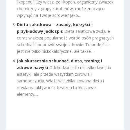
likopenu? Czy wiesz, że likopen, organiczny związek
chemiczny z grupy karotenów, może znacząco
wpłynąć na Twoje zdrowie? Jako...
Dieta sałatkowa – zasady, korzyści i
przykładowy jadłospis
Dieta sałatkowa zyskuje
coraz większą popularność wśród osób pragnących
schudnąć i poprawić swoje zdrowie. To podejście
jest nie tylko niskokaloryczne, ale także...
Jak skutecznie schudnąć: dieta, trening i
zdrowe nawyki
Odchudzanie to nie tylko kwestia
estetyki, ale przede wszystkim zdrowia i
samopoczucia. Właściwie zbilansowana dieta i
regularna aktywność fizyczna to kluczowe
elementy,...