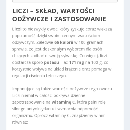
LICZI – SKŁAD, WARTOŚCI
ODŻYWCZE I ZASTOSOWANIE
Liczi
to niezwykły owoc, który zyskuje coraz większą
popularność dzięki swoim cennym wartościom
odżywczym. Zaledwie
66 kalorii
w 100 gramach
sprawia, że jest doskonałym wyborem dla osób
chcących zadbać o swoją sylwetkę. Co więcej, liczi
dostarcza sporo
potasu
– aż
171 mg
na 100 g, co
korzystnie wpływa na układ krążenia oraz pomaga w
regulacji ciśnienia tętniczego.
Imponujące są także wartości odżywcze tego owocu.
Liczi niemal w całości pokrywa dzienne
zapotrzebowanie na
witaminę C
, która pełni rolę
silnego antyoksydantu i wzmacnia odporność
organizmu. Oprócz witaminy C, znajdziemy w nim
również: