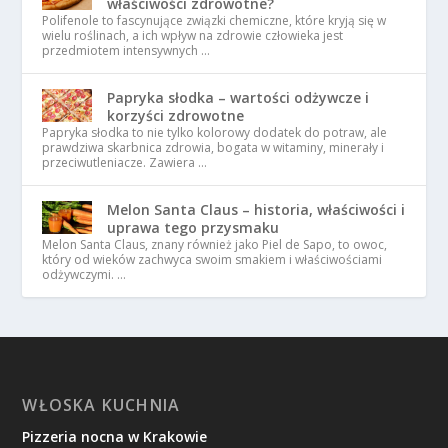
właściwości zdrowotne?
Polifenole to fascynujące związki chemiczne, które kryją się w
wielu roślinach, a ich wpływ na zdrowie człowieka jest
przedmiotem intensywnych …
Papryka słodka – wartości odżywcze i
korzyści zdrowotne
Papryka słodka to nie tylko kolorowy dodatek do potraw, ale
prawdziwa skarbnica zdrowia, bogata w witaminy, minerały i
przeciwutleniacze. Zawiera …
Melon Santa Claus – historia, właściwości i
uprawa tego przysmaku
Melon Santa Claus, znany również jako Piel de Sapo, to owoc,
który od wieków zachwyca swoim smakiem i właściwościami
odżywczymi. …
WŁOSKA KUCHNIA
Pizzeria nocna w Krakowie