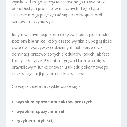
wynika z dużego spożycia czerwonego mięsa oraz
pełnotłustych produktów mlecznych. Tego typu
tłuszcze mogą przyczyniać się do rozwoju chorób
sercowo-naczyniowych.
Innym ważnym aspektem diety zachodniej jest
niski
poziom błonnika
, który często wynika z ubogiej ilości
owoców i warzyw w codziennym jadłospisie oraz z
dominacji przetworzonych produktów, takich jak fast
foody i słodycze. Błonnik odgrywa kluczową rolę w
prawidłowym funkcjonowaniu układu pokarmowego
oraz w regulacji poziomu cukru we krwi.
Co więcej, dieta ta zwykle wiąże się z:
wysokim spożyciem cukrów prostych
,
wysokim spożyciem soli
,
ryzykiem otyłości
,