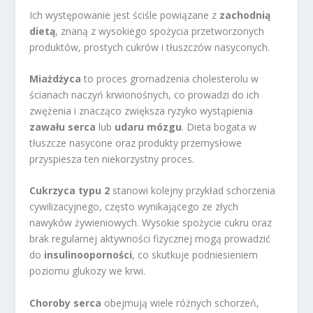
Ich występowanie jest ściśle powiązane z
zachodnią
dietą
, znaną z wysokiego spożycia przetworzonych
produktów, prostych cukrów i tłuszczów nasyconych.
Miażdżyca
to proces gromadzenia cholesterolu w
ścianach naczyń krwionośnych, co prowadzi do ich
zwężenia i znacząco zwiększa ryzyko wystąpienia
zawału serca
lub
udaru mózgu
. Dieta bogata w
tłuszcze nasycone oraz produkty przemysłowe
przyspiesza ten niekorzystny proces.
Cukrzyca typu 2
stanowi kolejny przykład schorzenia
cywilizacyjnego, często wynikającego ze złych
nawyków żywieniowych. Wysokie spożycie cukru oraz
brak regularnej aktywności fizycznej mogą prowadzić
do
insulinooporności
, co skutkuje podniesieniem
poziomu glukozy we krwi.
Choroby serca
obejmują wiele różnych schorzeń,