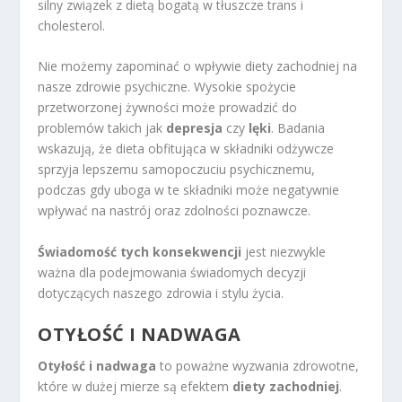
silny związek z dietą bogatą w tłuszcze trans i
cholesterol.
Nie możemy zapominać o wpływie diety zachodniej na
nasze zdrowie psychiczne. Wysokie spożycie
przetworzonej żywności może prowadzić do
problemów takich jak
depresja
czy
lęki
. Badania
wskazują, że dieta obfitująca w składniki odżywcze
sprzyja lepszemu samopoczuciu psychicznemu,
podczas gdy uboga w te składniki może negatywnie
wpływać na nastrój oraz zdolności poznawcze.
Świadomość tych konsekwencji
jest niezwykle
ważna dla podejmowania świadomych decyzji
dotyczących naszego zdrowia i stylu życia.
OTYŁOŚĆ I NADWAGA
Otyłość i nadwaga
to poważne wyzwania zdrowotne,
które w dużej mierze są efektem
diety zachodniej
.