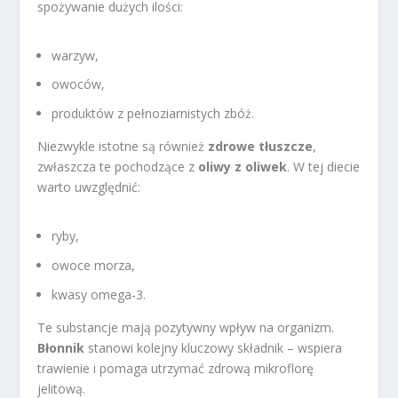
spożywanie dużych ilości:
warzyw,
owoców,
produktów z pełnoziarnistych zbóż.
Niezwykle istotne są również
zdrowe tłuszcze
,
zwłaszcza te pochodzące z
oliwy z oliwek
. W tej diecie
warto uwzględnić:
ryby,
owoce morza,
kwasy omega-3.
Te substancje mają pozytywny wpływ na organizm.
Błonnik
stanowi kolejny kluczowy składnik – wspiera
trawienie i pomaga utrzymać zdrową mikroflorę
jelitową.