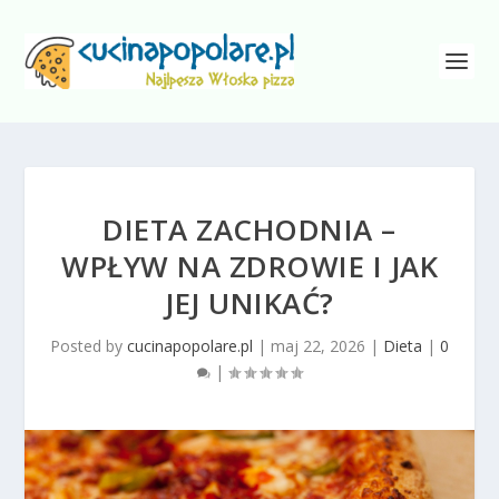
DIETA ZACHODNIA –
WPŁYW NA ZDROWIE I JAK
JEJ UNIKAĆ?
Posted by
cucinapopolare.pl
|
maj 22, 2026
|
Dieta
|
0
|