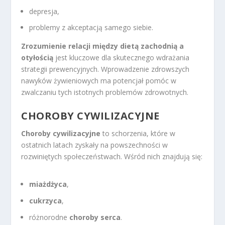
depresja,
problemy z akceptacją samego siebie.
Zrozumienie relacji między dietą zachodnią a
otyłością
jest kluczowe dla skutecznego wdrażania
strategii prewencyjnych. Wprowadzenie zdrowszych
nawyków żywieniowych ma potencjał pomóc w
zwalczaniu tych istotnych problemów zdrowotnych.
CHOROBY CYWILIZACYJNE
Choroby cywilizacyjne
to schorzenia, które w
ostatnich latach zyskały na powszechności w
rozwiniętych społeczeństwach. Wśród nich znajdują się:
miażdżyca
,
cukrzyca
,
różnorodne
choroby serca
.