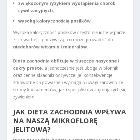
zwiększonym ryzykiem wystąpienia chorób
cywilizacyjnych
,
wysoką kalorycznością posiłków
.
Wysoka kaloryczność posiłków często nie idzie w parze
z ich wartością odżywczą, co może prowadzić do
niedoborów witamin i minerałów
.
Dieta zachodnia obfituje w tłuszcze nasycone i
cukry proste
, a jednocześnie jest uboga w błonnik
oraz cenne składniki odżywcze. Jej konsekwencje
zdrowotne są poważne i wymagają uwagi zarówno ze
strony konsumentów, jak i specjalistów zajmujących się
żywieniem.
JAK DIETA ZACHODNIA WPŁYWA
NA NASZĄ MIKROFLORĘ
JELITOWĄ?