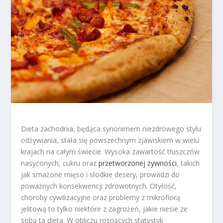
Dieta zachodnia, będąca synonimem niezdrowego stylu
odżywiania, stała się powszechnym zjawiskiem w wielu
krajach na całym świecie. Wysoka zawartość tłuszczów
nasyconych, cukru oraz
przetworzonej żywności
, takich
jak smażone mięso i słodkie desery, prowadzi do
poważnych konsekwencji zdrowotnych. Otyłość,
choroby cywilizacyjne oraz problemy z mikroflorą
jelitową to tylko niektóre z zagrożeń, jakie niesie ze
sobą ta dieta. W obliczu rosnących statystyk