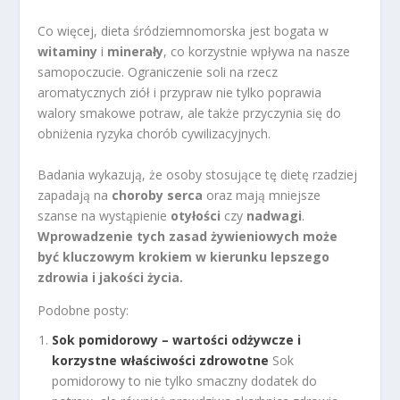
Co więcej, dieta śródziemnomorska jest bogata w
witaminy
i
minerały
, co korzystnie wpływa na nasze
samopoczucie. Ograniczenie soli na rzecz
aromatycznych ziół i przypraw nie tylko poprawia
walory smakowe potraw, ale także przyczynia się do
obniżenia ryzyka chorób cywilizacyjnych.
Badania wykazują, że osoby stosujące tę dietę rzadziej
zapadają na
choroby serca
oraz mają mniejsze
szanse na wystąpienie
otyłości
czy
nadwagi
.
Wprowadzenie tych zasad żywieniowych może
być kluczowym krokiem w kierunku lepszego
zdrowia i jakości życia.
Podobne posty:
Sok pomidorowy – wartości odżywcze i
korzystne właściwości zdrowotne
Sok
pomidorowy to nie tylko smaczny dodatek do