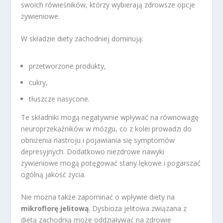
swoich rówieśników, którzy wybierają zdrowsze opcje
żywieniowe.
W składzie diety zachodniej dominują:
przetworzone produkty,
cukry,
tłuszcze nasycone.
Te składniki mogą negatywnie wpływać na równowagę
neuroprzekaźników w mózgu, co z kolei prowadzi do
obniżenia nastroju i pojawiania się symptomów
depresyjnych. Dodatkowo niezdrowe nawyki
żywieniowe mogą potęgować stany lękowe i pogarszać
ogólną jakość życia.
Nie można także zapominać o wpływie diety na
mikroflorę jelitową
. Dysbioza jelitowa związana z
dietą zachodnią może oddziaływać na zdrowie