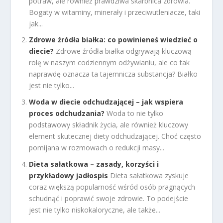
potraw, ale również prawdziwa skarbnica zdrowia.
Bogaty w witaminy, minerały i przeciwutleniacze, taki
jak...
Zdrowe źródła białka: co powinieneś wiedzieć o
diecie?
Zdrowe źródła białka odgrywają kluczową
rolę w naszym codziennym odżywianiu, ale co tak
naprawdę oznacza ta tajemnicza substancja? Białko
jest nie tylko...
Woda w diecie odchudzającej – jak wspiera
proces odchudzania?
Woda to nie tylko
podstawowy składnik życia, ale również kluczowy
element skutecznej diety odchudzającej. Choć często
pomijana w rozmowach o redukcji masy...
Dieta sałatkowa – zasady, korzyści i
przykładowy jadłospis
Dieta sałatkowa zyskuje
coraz większą popularność wśród osób pragnących
schudnąć i poprawić swoje zdrowie. To podejście
jest nie tylko niskokaloryczne, ale także...