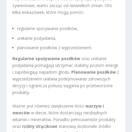
żywieniowe, warto zacząć od niewielkich zmian. Oto
kilka wskazówek, które mogą pomóc:
regularne spożywanie posiłków,
unikanie podjadania,
planowanie posiłków z wyprzedzeniem.
Regularne spożywanie posiłków
oraz unikanie
podjadania pomagają utrzymać stabilny poziom energii
i zapobiegają napadom głodu.
Planowanie posiłków
z
wyprzedzeniem ułatwia podejmowanie zdrowszych
decyzji i ogranicza pokusę sięgania po przetworzone
produkty.
Ważne jest również zwiększenie ilości
warzyw i
owoców
w diecie, które dostarczają niezbędnych
witamin i minerałów. Ponadto pełnoziarniste produkty
oraz
rośliny strączkowe
stanowią doskonałe źródło