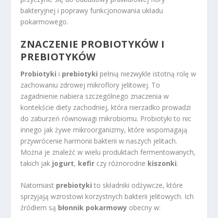
bakteryjnej i poprawy funkcjonowania układu
pokarmowego.
ZNACZENIE PROBIOTYKÓW I
PREBIOTYKÓW
Probiotyki
i
prebiotyki
pełnią niezwykle istotną rolę w
zachowaniu zdrowej mikroflory jelitowej. To
zagadnienie nabiera szczególnego znaczenia w
kontekście diety zachodniej, która nierzadko prowadzi
do zaburzeń równowagi mikrobiomu. Probiotyki to nic
innego jak żywe mikroorganizmy, które wspomagają
przywrócenie harmonii bakterii w naszych jelitach.
Można je znaleźć w wielu produktach fermentowanych,
takich jak
jogurt
,
kefir
czy różnorodne
kiszonki
.
Natomiast
prebiotyki
to składniki odżywcze, które
sprzyjają wzrostowi korzystnych bakterii jelitowych. Ich
źródłem są
błonnik pokarmowy
obecny w: