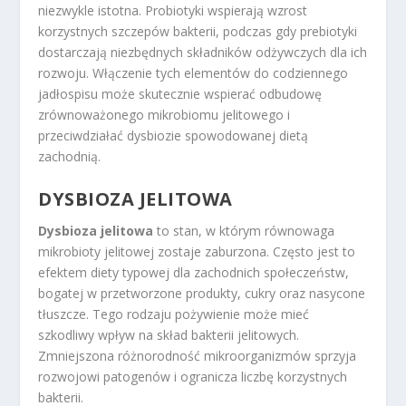
niezwykle istotna. Probiotyki wspierają wzrost
korzystnych szczepów bakterii, podczas gdy prebiotyki
dostarczają niezbędnych składników odżywczych dla ich
rozwoju. Włączenie tych elementów do codziennego
jadłospisu może skutecznie wspierać odbudowę
zrównoważonego mikrobiomu jelitowego i
przeciwdziałać dysbiozie spowodowanej dietą
zachodnią.
DYSBIOZA JELITOWA
Dysbioza jelitowa
to stan, w którym równowaga
mikrobioty jelitowej zostaje zaburzona. Często jest to
efektem diety typowej dla zachodnich społeczeństw,
bogatej w przetworzone produkty, cukry oraz nasycone
tłuszcze. Tego rodzaju pożywienie może mieć
szkodliwy wpływ na skład bakterii jelitowych.
Zmniejszona różnorodność mikroorganizmów sprzyja
rozwojowi patogenów i ogranicza liczbę korzystnych
bakterii.