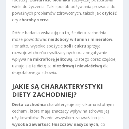
wiele do życzenia. Taki sposób odżywiania prowadzi do
poważnych problemów zdrowotnych, takich jak
otyłość
czy
choroby serca
.
Różne badania wskazują na to, że dieta zachodnia
może powodować
niedobory witamin i minerałów
.
Ponadto, wysokie spożycie
soli
i
cukru
sprzyja
rozwojowi chorób cywilizacyjnych oraz negatywnie
wpływa na
mikroflorę jelitową
. Dlatego coraz częściej
uznaje się tę dietę za
niezdrową
i
niewłaściwą
dla
długofalowego zdrowia.
JAKIE SĄ CHARAKTERYSTYKI
DIETY ZACHODNIEJ?
Dieta zachodnia
charakteryzuje się kilkoma istotnymi
cechami, które mają znaczący wpływ na zdrowie jej
użytkowników. Przede wszystkim zauważalna jest
wysoka zawartość tłuszczów nasyconych
, co