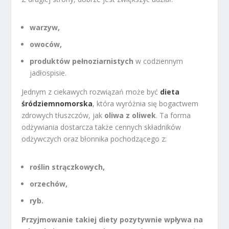
warzyw,
owoców,
produktów pełnoziarnistych
w codziennym
jadłospisie.
Jednym z ciekawych rozwiązań może być
dieta
śródziemnomorska
, która wyróżnia się bogactwem
zdrowych tłuszczów, jak
oliwa z oliwek
. Ta forma
odżywiania dostarcza także cennych składników
odżywczych oraz błonnika pochodzącego z:
roślin strączkowych,
orzechów,
ryb.
Przyjmowanie takiej diety pozytywnie wpływa na