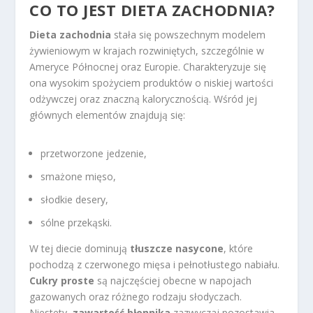
CO TO JEST DIETA ZACHODNIA?
Dieta zachodnia
stała się powszechnym modelem
żywieniowym w krajach rozwiniętych, szczególnie w
Ameryce Północnej oraz Europie. Charakteryzuje się
ona wysokim spożyciem produktów o niskiej wartości
odżywczej oraz znaczną kalorycznością. Wśród jej
głównych elementów znajdują się:
przetworzone jedzenie,
smażone mięso,
słodkie desery,
sólne przekąski.
W tej diecie dominują
tłuszcze nasycone
, które
pochodzą z czerwonego mięsa i pełnotłustego nabiału.
Cukry proste
są najczęściej obecne w napojach
gazowanych oraz różnego rodzaju słodyczach.
Niestety,
zawartość błonnika
zazwyczaj pozostawia