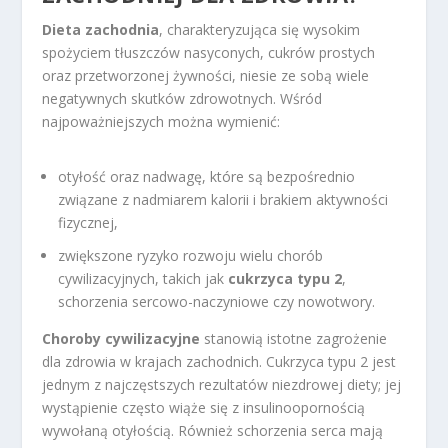
Dieta zachodnia
, charakteryzująca się wysokim
spożyciem tłuszczów nasyconych, cukrów prostych
oraz przetworzonej żywności, niesie ze sobą wiele
negatywnych skutków zdrowotnych. Wśród
najpoważniejszych można wymienić:
otyłość oraz nadwagę, które są bezpośrednio
związane z nadmiarem kalorii i brakiem aktywności
fizycznej,
zwiększone ryzyko rozwoju wielu chorób
cywilizacyjnych, takich jak
cukrzyca typu 2
,
schorzenia sercowo-naczyniowe czy nowotwory.
Choroby cywilizacyjne
stanowią istotne zagrożenie
dla zdrowia w krajach zachodnich. Cukrzyca typu 2 jest
jednym z najczęstszych rezultatów niezdrowej diety; jej
wystąpienie często wiąże się z insulinoopornością
wywołaną otyłością. Również schorzenia serca mają