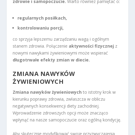
zdrowie i samopoczucie.
Warto również pamiętać o:
regularnych posiłkach,
kontrolowaniu porcji,
co sprzyja lepszemu zarządzaniu wagą i ogólnym
stanem zdrowia. Połączenie
aktywności fizycznej
z
nowymi nawykami żywieniowymi może wspierać
długotrwałe efekty zmian w diecie.
ZMIANA NAWYKÓW
ŻYWIENIOWYCH
Zmiana nawyków żywieniowych
to istotny krok w
kierunku poprawy zdrowia, zwłaszcza w obliczu
negatywnych konsekwencji diety zachodniej.
Wprowadzenie zdrowszych opcji może znacząco
wpłynąć na nasze samopoczucie oraz ogólną kondycję.
Aby skutecznie modyfikować swoje przyzwyczajenia