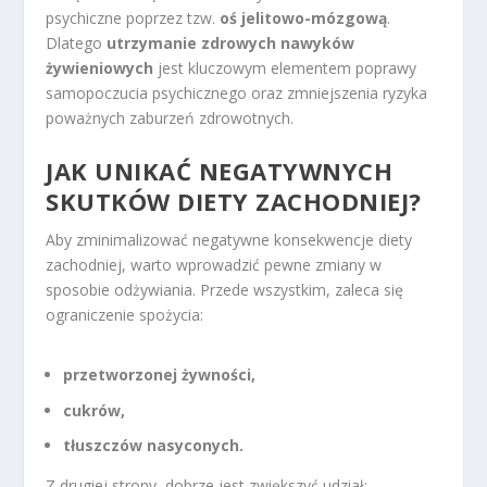
psychiczne poprzez tzw.
oś jelitowo-mózgową
.
Dlatego
utrzymanie zdrowych nawyków
żywieniowych
jest kluczowym elementem poprawy
samopoczucia psychicznego oraz zmniejszenia ryzyka
poważnych zaburzeń zdrowotnych.
JAK UNIKAĆ NEGATYWNYCH
SKUTKÓW DIETY ZACHODNIEJ?
Aby zminimalizować negatywne konsekwencje diety
zachodniej, warto wprowadzić pewne zmiany w
sposobie odżywiania. Przede wszystkim, zaleca się
ograniczenie spożycia:
przetworzonej żywności,
cukrów,
tłuszczów nasyconych.
Z drugiej strony, dobrze jest zwiększyć udział: