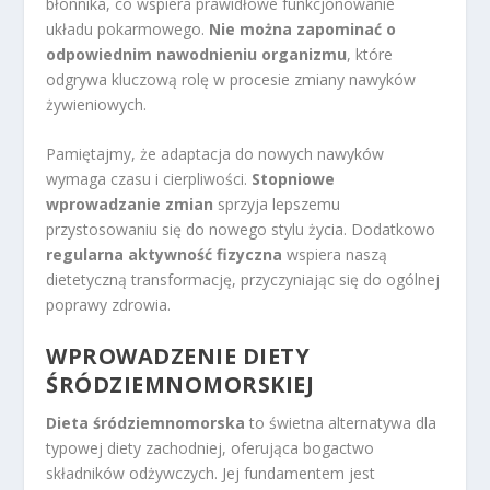
błonnika, co wspiera prawidłowe funkcjonowanie
układu pokarmowego.
Nie można zapominać o
odpowiednim nawodnieniu organizmu
, które
odgrywa kluczową rolę w procesie zmiany nawyków
żywieniowych.
Pamiętajmy, że adaptacja do nowych nawyków
wymaga czasu i cierpliwości.
Stopniowe
wprowadzanie zmian
sprzyja lepszemu
przystosowaniu się do nowego stylu życia. Dodatkowo
regularna aktywność fizyczna
wspiera naszą
dietetyczną transformację, przyczyniając się do ogólnej
poprawy zdrowia.
WPROWADZENIE DIETY
ŚRÓDZIEMNOMORSKIEJ
Dieta śródziemnomorska
to świetna alternatywa dla
typowej diety zachodniej, oferująca bogactwo
składników odżywczych. Jej fundamentem jest