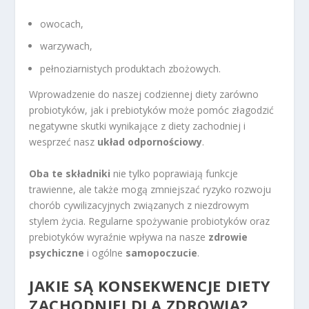
owocach,
warzywach,
pełnoziarnistych produktach zbożowych.
Wprowadzenie do naszej codziennej diety zarówno
probiotyków, jak i prebiotyków może pomóc złagodzić
negatywne skutki wynikające z diety zachodniej i
wesprzeć nasz
układ odpornościowy
.
Oba te składniki
nie tylko poprawiają funkcje
trawienne, ale także mogą zmniejszać ryzyko rozwoju
chorób cywilizacyjnych związanych z niezdrowym
stylem życia. Regularne spożywanie probiotyków oraz
prebiotyków wyraźnie wpływa na nasze
zdrowie
psychiczne
i ogólne
samopoczucie
.
JAKIE SĄ KONSEKWENCJE DIETY
ZACHODNIEJ DLA ZDROWIA?