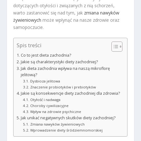
dotyczących otyłości i związanych z nią schorzeń,
warto zastanowić się nad tym, jak
zmiana nawyków
żywieniowych
może wpłynąć na nasze zdrowie oraz
samopoczucie.
Spis treści
Co to jest dieta zachodnia?
Jakie są charakterystyki diety zachodniej?
Jak dieta zachodnia wpływa na naszą mikroflorę
jelitową?
Dysbioza jelitowa
Znaczenie probiotyków i prebiotyków
Jakie są konsekwencje diety zachodniej dla zdrowia?
Otyłość i nadwaga
Choroby cywilizacyjne
Wpływ na zdrowie psychiczne
Jak unikać negatywnych skutków diety zachodniej?
Zmiana nawyków żywieniowych
Wprowadzenie diety śródziemnomorskiej