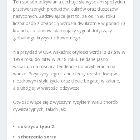
Ten sposób odżywiania cechuje się wysokim spożyciem
przetworzonych produktów, cukrów oraz tłuszczów
nasyconych. Zadziwiające jest to, że od 1980 roku
liczba osób z otyłością wzrosła dwukrotnie w ponad 70
krajach, co stanowi alarmujący sygnał dotyczący
globalnego kryzysu zdrowotnego.
Na przykład w USA wskaźnik otyłości wzrósł z
27,5%
w
1999 roku do
43%
w 2018 roku. Te dane jasno
wskazują na rosnącą tendencję do przybierania na
wadze. Przyczyny tego stanu rzeczy często tkwią w
niezdrowym stylu życia oraz diecie bogatej w kalorie,
ale ubogiej w wartości odżywcze.
Otyłość wiąże się z wyższym ryzykiem wielu chorób
cywilizacyjnych, takich jak:
cukrzyca typu 2
,
schorzenia serca
,