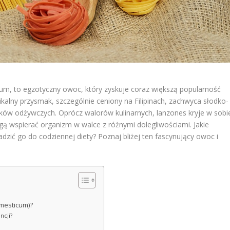
m, to egzotyczny owoc, który zyskuje coraz większą popularność
kalny przysmak, szczególnie ceniony na Filipinach, zachwyca słodko-
w odżywczych. Oprócz walorów kulinarnych, lanzones kryje w sobi
ą wspierać organizm w walce z różnymi dolegliwościami. Jakie
dzić go do codziennej diety? Poznaj bliżej ten fascynujący owoc i
omesticum)?
ncji?