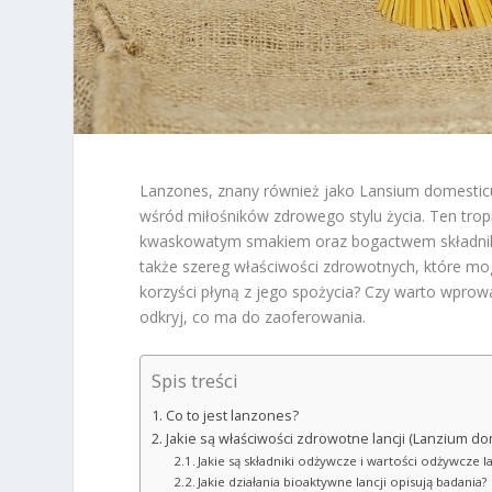
Lanzones, znany również jako Lansium domesticu
wśród miłośników zdrowego stylu życia. Ten tropi
kwaskowatym smakiem oraz bogactwem składnikó
także szereg właściwości zdrowotnych, które mog
korzyści płyną z jego spożycia? Czy warto wprowa
odkryj, co ma do zaoferowania.
Spis treści
Co to jest lanzones?
Jakie są właściwości zdrowotne lancji (Lanzium d
Jakie są składniki odżywcze i wartości odżywcze la
Jakie działania bioaktywne lancji opisują badania?