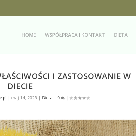
HOME
WSPÓŁPRACA I KONTAKT
DIETA
ŁAŚCIWOŚCI I ZASTOSOWANIE W
DIECIE
e.pl
|
maj 14, 2025
|
Dieta
|
0
|