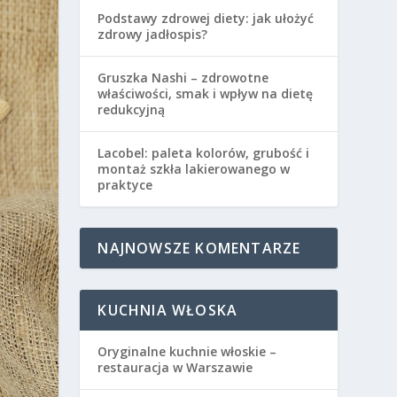
Podstawy zdrowej diety: jak ułożyć
zdrowy jadłospis?
Gruszka Nashi – zdrowotne
właściwości, smak i wpływ na dietę
redukcyjną
Lacobel: paleta kolorów, grubość i
montaż szkła lakierowanego w
praktyce
NAJNOWSZE KOMENTARZE
KUCHNIA WŁOSKA
Oryginalne kuchnie włoskie –
restauracja w Warszawie