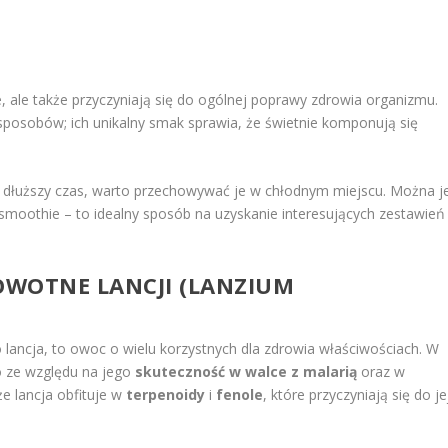
e, ale także przyczyniają się do ogólnej poprawy zdrowia organizmu.
posobów; ich unikalny smak sprawia, że świetnie komponują się
 dłuższy czas, warto przechowywać je w chłodnym miejscu. Można j
 smoothie – to idealny sposób na uzyskanie interesujących zestawień
ROWOTNE LANCJI (LANZIUM
 lancja, to owoc o wielu korzystnych dla zdrowia właściwościach. W
o ze względu na jego
skuteczność w walce z malarią
oraz w
że lancja obfituje w
terpenoidy
i
fenole
, które przyczyniają się do je