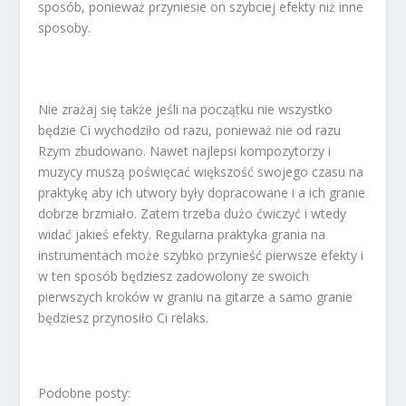
sposób, ponieważ przyniesie on szybciej efekty niż inne
sposoby.
Nie zrażaj się także jeśli na początku nie wszystko
będzie Ci wychodziło od razu, ponieważ nie od razu
Rzym zbudowano. Nawet najlepsi kompozytorzy i
muzycy muszą poświęcać większość swojego czasu na
praktykę aby ich utwory były dopracowane i a ich granie
dobrze brzmiało. Zatem trzeba dużo ćwiczyć i wtedy
widać jakieś efekty. Regularna praktyka grania na
instrumentach może szybko przynieść pierwsze efekty i
w ten sposób będziesz zadowolony ze swoich
pierwszych kroków w graniu na gitarze a samo granie
będziesz przynosiło Ci relaks.
Podobne posty: