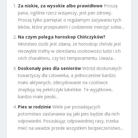
Za niskie, za wysokie albo prawidłowe
Proszę
pana, ogólnie rzecz wziąwszy, jest pan zdrowy.
Proszę tylko pamiętać o regularnym zażywaniu tych
leków, które przepisałem i codziennie mierzyć sobie...
Na czym polega horoskop Chińczyków?
Mnóstwo osób jest zdana, że horoskop chiński jest
niezwykle trafny w określaniu osobowości ludzi i ich
cech charakteru, czy też temperamentu. Uważa...
Doskonały pies dla seniorów
Wśród doskonałych
towarzyszy dla człowieka, a jednocześnie bardzo
mało aktywnych, zdecydowanie na czołówce
znajdują się pekińczyki lubelskie. Te wyjątkowe,
bardzo małe pieski...
Pies w rodzinie
Wiele par posiadających
potomstwo zastanawia się jaki pies będzie dla nich
odpowiedni. Poszukując odpowiedniej rasy, trzeba
mieć na uwadze przede wszystkim bezpieczeństwo...