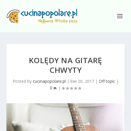
KOLĘDY NA GITARĘ
CHWYTY
Posted by
cucinapopolare.pl
|
kwi 20, 2017
|
Off topic
|
0
|