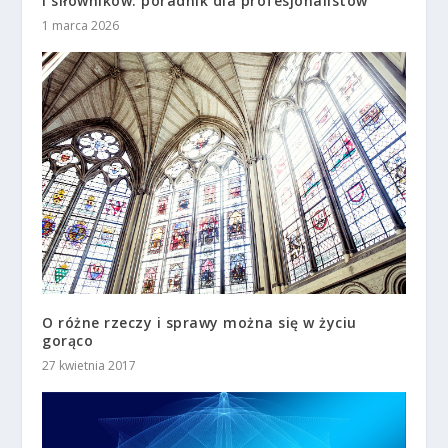
i siłowników: poradnik dla profesjonalistów
1 marca 2026
O różne rzeczy i sprawy można się w życiu
gorąco
27 kwietnia 2017