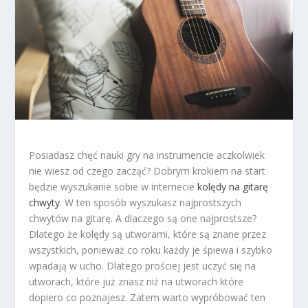
Posiadasz chęć nauki gry na instrumencie aczkolwiek
nie wiesz od czego zacząć? Dobrym krokiem na start
będzie wyszukanie sobie w internecie
kolędy na gitarę
chwyty
. W ten sposób wyszukasz najprostszych
chwytów na gitarę. A dlaczego są one najprostsze?
Dlatego że kolędy są utworami, które są znane przez
wszystkich, ponieważ co roku każdy je śpiewa i szybko
wpadają w ucho. Dlatego prościej jest uczyć się na
utworach, które już znasz niż na utworach które
dopiero co poznajesz. Zatem warto wypróbować ten