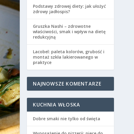
Podstawy zdrowej diety: jak ułożyć
zdrowy jadłospis?
Gruszka Nashi – zdrowotne
właściwości, smak i wpływ na dietę
redukcyjną
Lacobel: paleta kolorów, grubość i
montaż szkła lakierowanego w
praktyce
NAJNOWSZE KOMENTARZE
KUCHNIA WŁOSKA
Dobre smaki nie tylko od święta
Wyposażenie do pizzerii: piece do