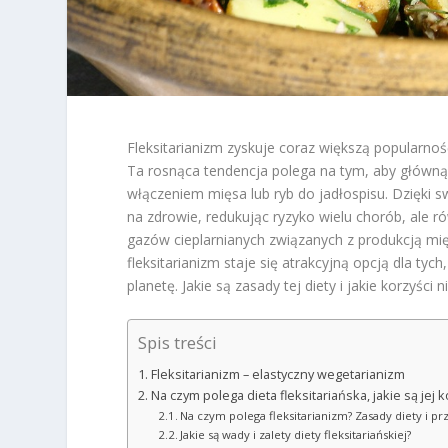
Fleksitarianizm zyskuje coraz większą popularnoś
Ta rosnąca tendencja polega na tym, aby główną
włączeniem mięsa lub ryb do jadłospisu. Dzięki 
na zdrowie, redukując ryzyko wielu chorób, ale 
gazów cieplarnianych związanych z produkcją mię
fleksitarianizm staje się atrakcyjną opcją dla ty
planetę. Jakie są zasady tej diety i jakie korzyści 
Spis treści
Fleksitarianizm – elastyczny wegetarianizm
Na czym polega dieta fleksitariańska, jakie są jej
Na czym polega fleksitarianizm? Zasady diety i pr
Jakie są wady i zalety diety fleksitariańskiej?