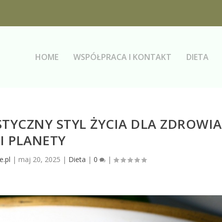
HOME
WSPÓŁPRACA I KONTAKT
DIETA
STYCZNY STYL ŻYCIA DLA ZDROWIA
I PLANETY
e.pl
|
maj 20, 2025
|
Dieta
|
0
|