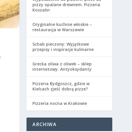
pizzy opalane drewnem. Pizzeria
Koszalin
Oryginalne kuchnie włoskie –
restauracja w Warszawie
Schab pieczony: Wyjątkowe
przepisy i inspiracje kulinarne
e
Grecka oliwa z oliwek – sklep
internetowy. Antyoksydanty
Pizzeria Bydgoszcz, gdzie w
Kielcach zjeść dobrą pizze?
Pizzeria nocna w Krakowie
ARCHIWA