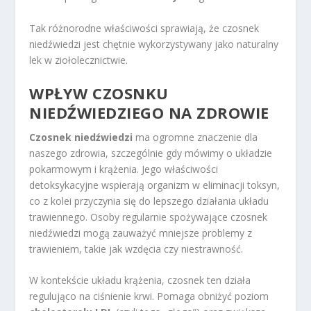
Tak różnorodne właściwości sprawiają, że czosnek
niedźwiedzi jest chętnie wykorzystywany jako naturalny
lek w ziołolecznictwie.
WPŁYW CZOSNKU
NIEDŹWIEDZIEGO NA ZDROWIE
Czosnek niedźwiedzi
ma ogromne znaczenie dla
naszego zdrowia, szczególnie gdy mówimy o układzie
pokarmowym i krążenia. Jego właściwości
detoksykacyjne wspierają organizm w eliminacji toksyn,
co z kolei przyczynia się do lepszego działania układu
trawiennego. Osoby regularnie spożywające czosnek
niedźwiedzi mogą zauważyć mniejsze problemy z
trawieniem, takie jak wzdęcia czy niestrawność.
W kontekście układu krążenia, czosnek ten działa
regulująco na ciśnienie krwi. Pomaga obniżyć poziom