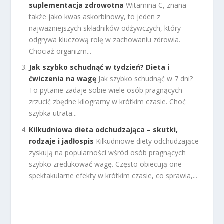
suplementacja zdrowotna
Witamina C, znana
także jako kwas askorbinowy, to jeden z
najważniejszych składników odżywczych, który
odgrywa kluczową rolę w zachowaniu zdrowia.
Chociaż organizm...
Jak szybko schudnąć w tydzień? Dieta i
ćwiczenia na wagę
Jak szybko schudnąć w 7 dni?
To pytanie zadaje sobie wiele osób pragnących
zrzucić zbędne kilogramy w krótkim czasie. Choć
szybka utrata...
Kilkudniowa dieta odchudzająca – skutki,
rodzaje i jadłospis
Kilkudniowe diety odchudzające
zyskują na popularności wśród osób pragnących
szybko zredukować wagę. Często obiecują one
spektakularne efekty w krótkim czasie, co sprawia,...