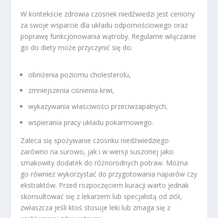
W kontekście zdrowia czosnek niedźwiedzi jest ceniony
za swoje wsparcie dla układu odpornościowego oraz
poprawę funkcjonowania wątroby. Regularne włączanie
go do diety może przyczynić się do:
obniżenia poziomu cholesterolu,
zmniejszenia ciśnienia krwi,
wykazywania właściwości przeciwzapalnych,
wspierania pracy układu pokarmowego.
Zaleca się spożywanie czosnku niedźwiedziego
zarówno na surowo, jak i w wersji suszonej jako
smakowity dodatek do różnorodnych potraw. Można
go również wykorzystać do przygotowania naparów czy
ekstraktów. Przed rozpoczęciem kuracji warto jednak
skonsultować się z lekarzem lub specjalistą od ziół,
zwłaszcza jeśli ktoś stosuje leki lub zmaga się z