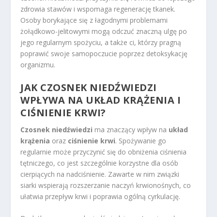
zdrowia stawów i wspomaga regenerację tkanek.
Osoby borykające się z łagodnymi problemami
żołądkowo-jelitowymi mogą odczuć znaczną ulgę po
jego regularnym spożyciu, a także ci, którzy pragną
poprawić swoje samopoczucie poprzez detoksykację
organizmu.
JAK CZOSNEK NIEDŹWIEDZI
WPŁYWA NA UKŁAD KRĄŻENIA I
CIŚNIENIE KRWI?
Czosnek niedźwiedzi
ma znaczący wpływ na
układ
krążenia
oraz
ciśnienie krwi
. Spożywanie go
regularnie może przyczynić się do obniżenia ciśnienia
tętniczego, co jest szczególnie korzystne dla osób
cierpiących na nadciśnienie. Zawarte w nim związki
siarki wspierają rozszerzanie naczyń krwionośnych, co
ułatwia przepływ krwi i poprawia ogólną cyrkulację.