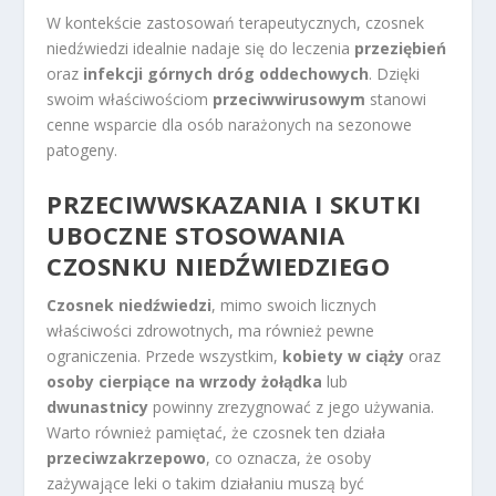
W kontekście zastosowań terapeutycznych, czosnek
niedźwiedzi idealnie nadaje się do leczenia
przeziębień
oraz
infekcji górnych dróg oddechowych
. Dzięki
swoim właściwościom
przeciwwirusowym
stanowi
cenne wsparcie dla osób narażonych na sezonowe
patogeny.
PRZECIWWSKAZANIA I SKUTKI
UBOCZNE STOSOWANIA
CZOSNKU NIEDŹWIEDZIEGO
Czosnek niedźwiedzi
, mimo swoich licznych
właściwości zdrowotnych, ma również pewne
ograniczenia. Przede wszystkim,
kobiety w ciąży
oraz
osoby cierpiące na wrzody żołądka
lub
dwunastnicy
powinny zrezygnować z jego używania.
Warto również pamiętać, że czosnek ten działa
przeciwzakrzepowo
, co oznacza, że osoby
zażywające leki o takim działaniu muszą być