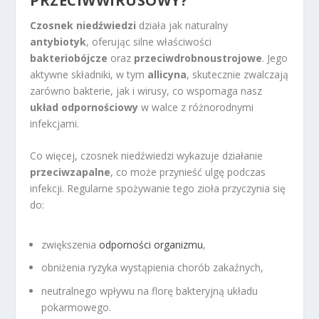
PRZECIWWIRUSOWY?
Czosnek niedźwiedzi
działa jak naturalny
antybiotyk
, oferując silne właściwości
bakteriobójcze
oraz
przeciwdrobnoustrojowe
. Jego
aktywne składniki, w tym
allicyna
, skutecznie zwalczają
zarówno bakterie, jak i wirusy, co wspomaga nasz
układ odpornościowy
w walce z różnorodnymi
infekcjami.
Co więcej, czosnek niedźwiedzi wykazuje działanie
przeciwzapalne
, co może przynieść ulgę podczas
infekcji. Regularne spożywanie tego zioła przyczynia się
do:
zwiększenia
odporności organizmu
,
obniżenia ryzyka wystąpienia chorób zakaźnych,
neutralnego wpływu na florę bakteryjną układu
pokarmowego.