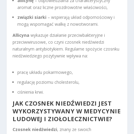
allicynę
– odpowiedzialna za charakterystyczny
aromat oraz liczne prozdrowotne właściwości,
związki siarki
– wspierają układ odpornościowy i
mogą wspomagać walkę z nowotworami.
Allicyna
wykazuje działanie przeciwbakteryjne i
przeciwwirusowe, co czyni czosnek niedźwiedzi
naturalnym antybiotykiem. Regularne spożycie czosnku
niedźwiedziego pozytywnie wpływa na:
pracę układu pokarmowego,
regulację poziomu cholesterolu,
ciśnienia krwi.
JAK CZOSNEK NIEDŹWIEDZI JEST
WYKORZYSTYWANY W MEDYCYNIE
LUDOWEJ I ZIOŁOLECZNICTWIE?
Czosnek niedźwiedzi
, znany ze swoich