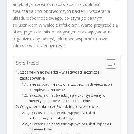
antybiotyk, czosnek niedźwiedzi ma zdolność
zwalczania chorobotwórczych bakterii i wspierania
układu odpornościowego, co czyni go cennym
sojusznikiem w walce z infekcjami. Warto przyjrzeć się
bliżej jego składnikom aktywnym oraz wpływowi na
organizm, aby odkryć, jak może wspomóc nasze
zdrowie w codziennym życiu.
Spis treści
Czosnek niedźwiedzi – właściwości lecznicze i
zastosowanie
Jakie są składniki aktywne czosnku niedźwiedziego i
ich wpływ na zdrowie?
Jak czosnek niedźwiedzi jest wykorzystywany w
medycynie ludowej i ziołolecznictwie?
Wpływ czosnku niedźwiedziego na zdrowie
Jak czosnek niedźwiedzi wpływa na układ
pokarmowy i detoksykację?
Jak czosnek niedźwiedzi wpływa na układ krążenia i
ciśnienie krwi?