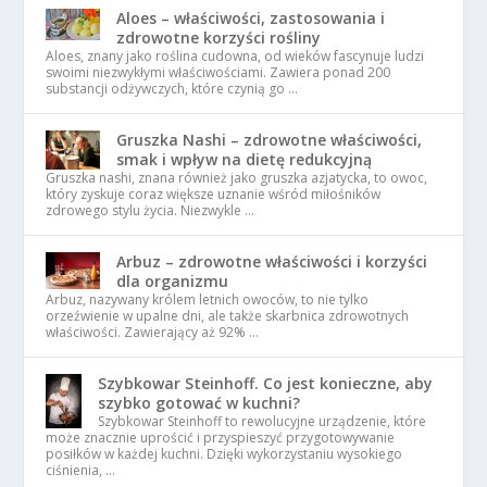
Aloes – właściwości, zastosowania i
zdrowotne korzyści rośliny
Aloes, znany jako roślina cudowna, od wieków fascynuje ludzi
swoimi niezwykłymi właściwościami. Zawiera ponad 200
substancji odżywczych, które czynią go …
Gruszka Nashi – zdrowotne właściwości,
smak i wpływ na dietę redukcyjną
Gruszka nashi, znana również jako gruszka azjatycka, to owoc,
który zyskuje coraz większe uznanie wśród miłośników
zdrowego stylu życia. Niezwykle …
Arbuz – zdrowotne właściwości i korzyści
dla organizmu
Arbuz, nazywany królem letnich owoców, to nie tylko
orzeźwienie w upalne dni, ale także skarbnica zdrowotnych
właściwości. Zawierający aż 92% …
Szybkowar Steinhoff. Co jest konieczne, aby
szybko gotować w kuchni?
Szybkowar Steinhoff to rewolucyjne urządzenie, które
może znacznie uprościć i przyspieszyć przygotowywanie
posiłków w każdej kuchni. Dzięki wykorzystaniu wysokiego
ciśnienia, …