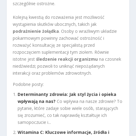
szczególnie ostrożne.
Kolejną kwestią do rozważenia jest możliwość
wystąpienia skutków ubocznych, takich jak
podrażnienie żołądka
. Osoby o wrażliwym układzie
pokarmowym powinny zachować ostrożność i
rozważyć konsultację ze specjalistą przed
rozpoczęciem suplementacji tym ziołem. Równie
istotne jest
śledzenie reakcji organizmu
na czosnek
niedźwiedzi; pozwoli to uniknąć niepożądanych
interakcji oraz problemów zdrowotnych.
Podobne posty:
Determinanty zdrowia: Jak styl życia i opieka
wpływają na nas?
Co wpływa na nasze zdrowie? To
pytanie, które zadaje sobie wiele osób, starających
się zrozumieć, co tak naprawdę kształtuje ich
samopoczucie i...
Witamina C: Kluczowe informacje, źródła i