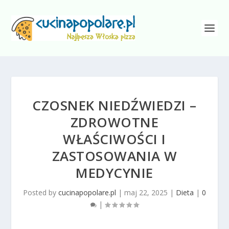
CZOSNEK NIEDŹWIEDZI –
ZDROWOTNE
WŁAŚCIWOŚCI I
ZASTOSOWANIA W
MEDYCYNIE
Posted by
cucinapopolare.pl
|
maj 22, 2025
|
Dieta
|
0
|