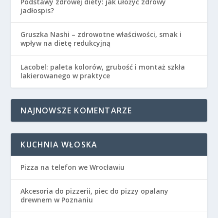
Podstawy zdrowej diety: jak ułożyć zdrowy
jadłospis?
Gruszka Nashi – zdrowotne właściwości, smak i
wpływ na dietę redukcyjną
Lacobel: paleta kolorów, grubość i montaż szkła
lakierowanego w praktyce
NAJNOWSZE KOMENTARZE
KUCHNIA WŁOSKA
Pizza na telefon we Wrocławiu
Akcesoria do pizzerii, piec do pizzy opalany
drewnem w Poznaniu