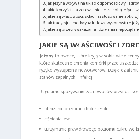
Jak jeżyna wpływa na układ odpornościowy i zdro
Jakie korzyści dla zdrowia niesie ze sobą jeżyna 
Jakie są właściwości, skład i zastosowanie soku z 
Jak tradycyjna medycyna ludowa wykorzystuje jeż
Jakie są przeciwwskazania i działania niepożądan
JAKIE SĄ WŁAŚCIWOŚCI ZD
Jeżyny
to owoce, które kryją w sobie wiele cenny
które skutecznie chronią komórki przed uszko
ryzyko wystąpienia nowotworów. Dzięki działani
stanów zapalnych i infekcji.
Regularne spożywanie tych owoców przynosi korzy
obniżenie poziomu cholesterolu,
ciśnienia krwi,
utrzymanie prawidłowego poziomu cukru we kr