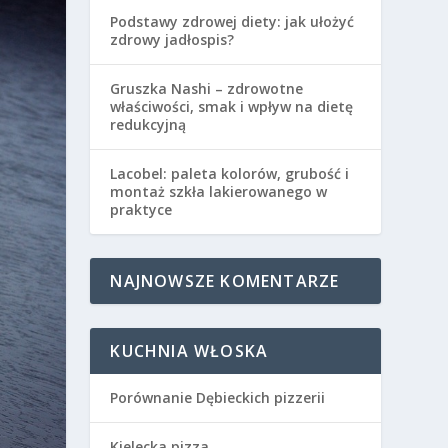
Podstawy zdrowej diety: jak ułożyć
zdrowy jadłospis?
Gruszka Nashi – zdrowotne
właściwości, smak i wpływ na dietę
redukcyjną
Lacobel: paleta kolorów, grubość i
montaż szkła lakierowanego w
praktyce
NAJNOWSZE KOMENTARZE
KUCHNIA WŁOSKA
Porównanie Dębieckich pizzerii
Kielecka pizza