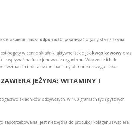
 może wspierać naszą
odporność
i poprawiać ogólny stan zdrowia.
jest bogaty w cenne składniki aktywne, takie jak
kwas kawowy
oraz
tnie wpływać na funkcjonowanie organizmu. Włączenie ich do
otne i wzmacnia naturalne mechanizmy obronne naszego ciała.
 ZAWIERA JEŻYNA: WITAMINY I
ą bogactwo składników odżywczych. W 100 gramach tych pysznych
o zapotrzebowania, jest niezbędna do produkcji kolagenu i wspiera