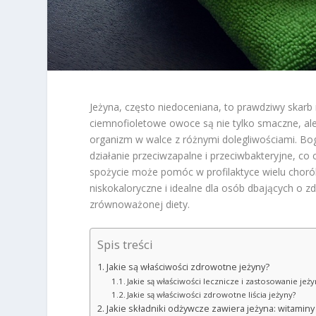
Jeżyna, często niedoceniana, to prawdziwy skarb
ciemnofioletowe owoce są nie tylko smaczne, al
organizm w walce z różnymi dolegliwościami. Bog
działanie przeciwzapalne i przeciwbakteryjne, co
spożycie może pomóc w profilaktyce wielu choró
niskokaloryczne i idealne dla osób dbających o z
zrównoważonej diety.
Spis treści
Jakie są właściwości zdrowotne jeżyny?
Jakie są właściwości lecznicze i zastosowanie jeży
Jakie są właściwości zdrowotne liścia jeżyny?
Jakie składniki odżywcze zawiera jeżyna: witaminy 