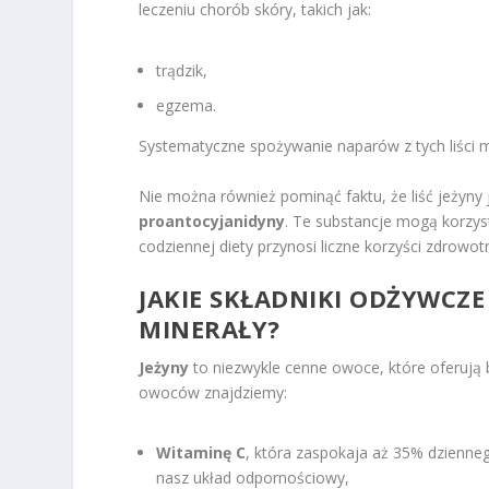
leczeniu chorób skóry, takich jak:
trądzik,
egzema.
Systematyczne spożywanie naparów z tych liści
Nie można również pominąć faktu, że liść jeżyny 
proantocyjanidyny
. Te substancje mogą korzys
codziennej diety przynosi liczne korzyści zdrow
JAKIE SKŁADNIKI ODŻYWCZE
MINERAŁY?
Jeżyny
to niezwykle cenne owoce, które oferuj
owoców znajdziemy:
Witaminę C
, która zaspokaja aż 35% dzienneg
nasz układ odpornościowy,