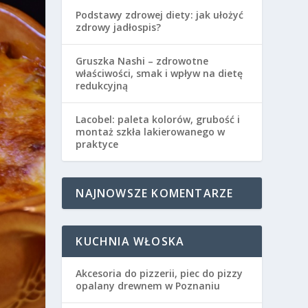
Podstawy zdrowej diety: jak ułożyć
zdrowy jadłospis?
Gruszka Nashi – zdrowotne
właściwości, smak i wpływ na dietę
redukcyjną
Lacobel: paleta kolorów, grubość i
montaż szkła lakierowanego w
praktyce
NAJNOWSZE KOMENTARZE
KUCHNIA WŁOSKA
Akcesoria do pizzerii, piec do pizzy
opalany drewnem w Poznaniu