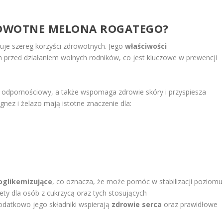
DROWOTNE MELONA ROGATEGO?
ruje szereg korzyści zdrowotnych. Jego
właściwości
 przed działaniem wolnych rodników, co jest kluczowe w prewencji
odpornościowy, a także wspomaga zdrowie skóry i przyspiesza
gnez i żelazo mają istotne znaczenie dla:
poglikemizujące
, co oznacza, że może pomóc w stabilizacji poziomu
ety dla osób z cukrzycą oraz tych stosujących
odatkowo jego składniki wspierają
zdrowie serca
oraz prawidłowe