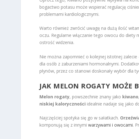
bogactwo potasu może wspierać regulację ciśnieni
problemami kardiologicznymi.
Warto również zwrócić uwagę na dużą ilość witam
oczu. Regularne włączanie tego owocu do diety
ostrość widzenia.
Nie można zapomnieć o kolejnej istotnej zaleci
dla osób z zaburzeniami hormonalnymi. Dodatkow
płynów, przez co stanowi doskonały wybór dla ty
JAK MELON ROGATY MOŻE B
Melon rogaty
, powszechnie znany jako
kiwano
niskiej kaloryczności
idealnie nadaje się jako d
Najczęściej spotyka się go w sałatkach.
Orzeźwi
komponują się z innymi
warzywami i owocami
. 