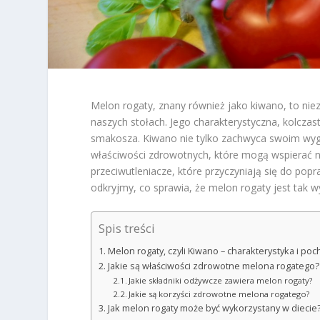
Melon rogaty, znany również jako kiwano, to nie
naszych stołach. Jego charakterystyczna, kolcza
smakosza. Kiwano nie tylko zachwyca swoim wy
właściwości zdrowotnych, które mogą wspierać n
przeciwutleniacze, które przyczyniają się do pop
odkryjmy, co sprawia, że melon rogaty jest tak wy
Spis treści
Melon rogaty, czyli Kiwano – charakterystyka i po
Jakie są właściwości zdrowotne melona rogatego?
Jakie składniki odżywcze zawiera melon rogaty?
Jakie są korzyści zdrowotne melona rogatego?
Jak melon rogaty może być wykorzystany w diecie