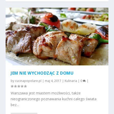
JEM NIE WYCHODZĄC Z DOMU
by
cucinapopolare.pl
|
maj 4, 2017
|
Kulinaria
|
0
|
Warszawa jest miastem możliwości, także
nieograniczonego poznawania kuchni całego świata
bez...