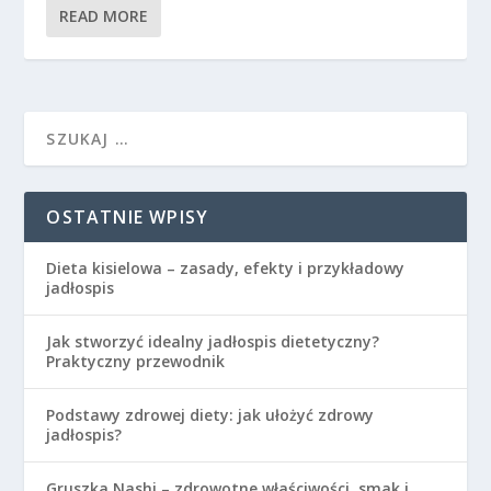
READ MORE
OSTATNIE WPISY
Dieta kisielowa – zasady, efekty i przykładowy
jadłospis
Jak stworzyć idealny jadłospis dietetyczny?
Praktyczny przewodnik
Podstawy zdrowej diety: jak ułożyć zdrowy
jadłospis?
Gruszka Nashi – zdrowotne właściwości, smak i