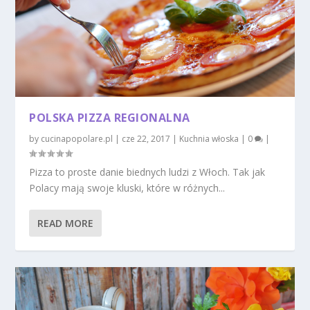
POLSKA PIZZA REGIONALNA
by
cucinapopolare.pl
|
cze 22, 2017
|
Kuchnia włoska
|
0
|
Pizza to proste danie biednych ludzi z Włoch. Tak jak
Polacy mają swoje kluski, które w różnych...
READ MORE