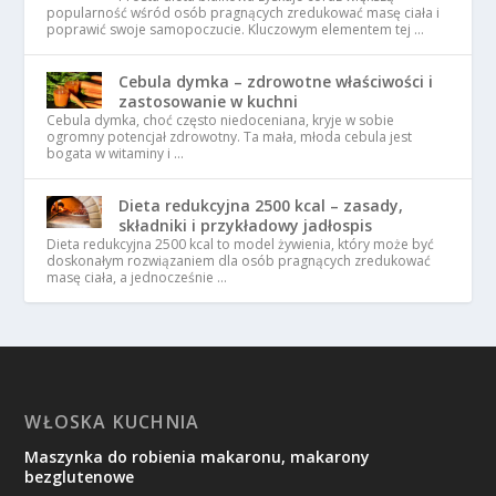
popularność wśród osób pragnących zredukować masę ciała i
poprawić swoje samopoczucie. Kluczowym elementem tej …
Cebula dymka – zdrowotne właściwości i
zastosowanie w kuchni
Cebula dymka, choć często niedoceniana, kryje w sobie
ogromny potencjał zdrowotny. Ta mała, młoda cebula jest
bogata w witaminy i …
Dieta redukcyjna 2500 kcal – zasady,
składniki i przykładowy jadłospis
Dieta redukcyjna 2500 kcal to model żywienia, który może być
doskonałym rozwiązaniem dla osób pragnących zredukować
masę ciała, a jednocześnie …
WŁOSKA KUCHNIA
Maszynka do robienia makaronu, makarony
bezglutenowe