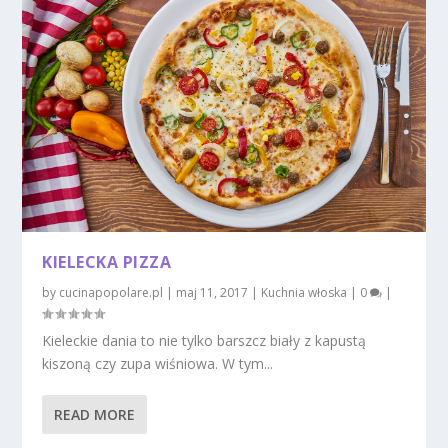
KIELECKA PIZZA
by
cucinapopolare.pl
|
maj 11, 2017
|
Kuchnia włoska
|
0
|
Kieleckie dania to nie tylko barszcz biały z kapustą
kiszoną czy zupa wiśniowa. W tym...
READ MORE