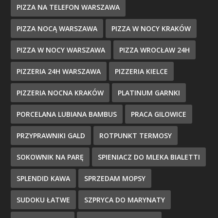
PIZZA NA TELEFON WARSZAWA
PIZZA NOCĄ WARSZAWA
PIZZA W NOCY KRAKÓW
PIZZA W NOCY WARSZAWA
PIZZA WROCŁAW 24H
PIZZERIA 24H WARSZAWA
PIZZERIA KIELCE
PIZZERIA NOCNA KRAKÓW
PLATINUM GARNKI
PORCELANA LUBIANA BAMBUS
PRACA GILOWICE
PRZYPRAWNIKI GALD
ROTPUNKT TERMOSY
SOKOWNIK NA PARĘ
SPIENIACZ DO MLEKA BIALETTI
SPLENDID KAWA
SPRZEDAM MOPSY
SUDOKU ŁATWE
SZPRYCA DO MARYNATY