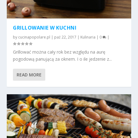
GRILLOWANIE W KUCHNI
by
cucinapopolare.pl
|
paź 22, 2017
|
Kulinaria
|
0
|
Grillować można cały rok bez względu na aurę
pogodową panującą za oknem. I o ile jedzenie z...
READ MORE