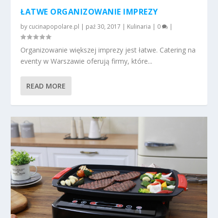
ŁATWE ORGANIZOWANIE IMPREZY
by
cucinapopolare.pl
|
paź 30, 2017
|
Kulinaria
|
0
|
Organizowanie większej imprezy jest łatwe. Catering na
eventy w Warszawie oferują firmy, które...
READ MORE