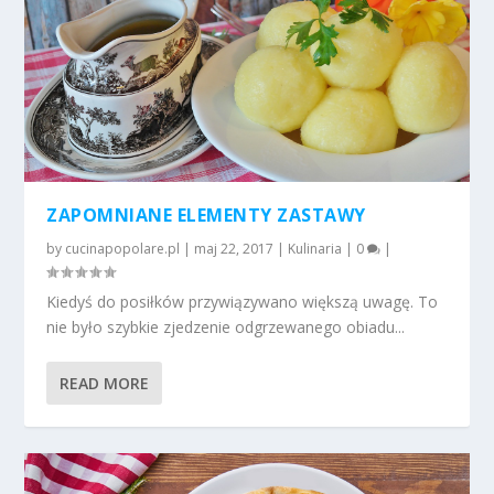
ZAPOMNIANE ELEMENTY ZASTAWY
by
cucinapopolare.pl
|
maj 22, 2017
|
Kulinaria
|
0
|
Kiedyś do posiłków przywiązywano większą uwagę. To
nie było szybkie zjedzenie odgrzewanego obiadu...
READ MORE