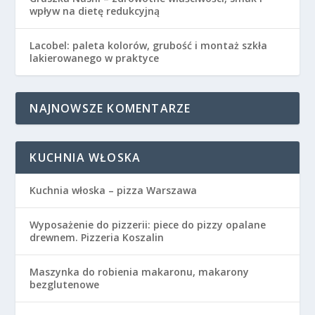
wpływ na dietę redukcyjną
Lacobel: paleta kolorów, grubość i montaż szkła
lakierowanego w praktyce
NAJNOWSZE KOMENTARZE
KUCHNIA WŁOSKA
Kuchnia włoska – pizza Warszawa
Wyposażenie do pizzerii: piece do pizzy opalane
drewnem. Pizzeria Koszalin
Maszynka do robienia makaronu, makarony
bezglutenowe