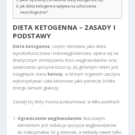
Jak dieta ketogenna wpływa na schorzenia
neurologiczne?
DIETA KETOGENNA – ZASADY I
PODSTAWY
Dieta ketogenna
, często określana jako dieta
wysokotłuszczowa i niskowęglodanowa, opiera się na
drastycznym zmniejszeniu ilości węglowodanów oraz
zwiększeniu spożycia tłuszczy. Jej głównym celem jest
osiągnięcie stanu
ketozy
, w którym organizm zaczyna
wykorzystywać ciała ketonowe jako pierwsze źródło
energii zamiast glukozy.
Zasady tej diety można podsumować w kilku punktach:
Ograniczenie węglowodanów
: kluczowym
elementem jest redukcja spożycia węglowodanów
do maksymalnie 50 g dziennie, a niekiedy nawet tylko