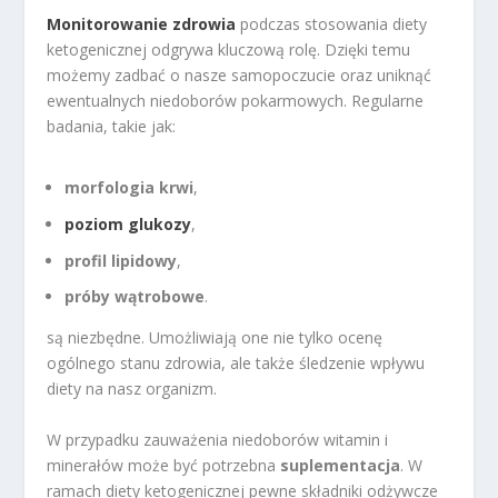
Monitorowanie zdrowia
podczas stosowania diety
ketogenicznej odgrywa kluczową rolę. Dzięki temu
możemy zadbać o nasze samopoczucie oraz uniknąć
ewentualnych niedoborów pokarmowych. Regularne
badania, takie jak:
morfologia krwi
,
poziom glukozy
,
profil lipidowy
,
próby wątrobowe
.
są niezbędne. Umożliwiają one nie tylko ocenę
ogólnego stanu zdrowia, ale także śledzenie wpływu
diety na nasz organizm.
W przypadku zauważenia niedoborów witamin i
minerałów może być potrzebna
suplementacja
. W
ramach diety ketogenicznej pewne składniki odżywcze