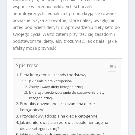
wsparcie w leczeniu niektórych schorzeń
neurologicznych. Jednak za tą modą kryją się również
poważne ryzyka zdrowotne, które należy uwzględnić
przed podjęciem decyzji o wprowadzeniu diety keto do
swojego życia. Warto zatem przyjrzeć się zasadom i
podstawom tej diety, aby zrozumieć, jak działa i jakie
efekty może przynieść.
Spis treści
Dieta ketogenna – zasady i podstawy
Jak działa dieta ketogenna?
Zalety i wady diety ketogenicznej
Jakie są przeciwwskazania do stosowania diety
ketogenicznej?
Produkty dozwolone i zakazane na diecie
ketogenicznej
Przykładowy jadłospis na diecie ketogennej
Jak monitorować stan zdrowia i suplementację na
diecie ketogenicznej?
Jakie są efekty zdrowotne diety ketogenicznej?