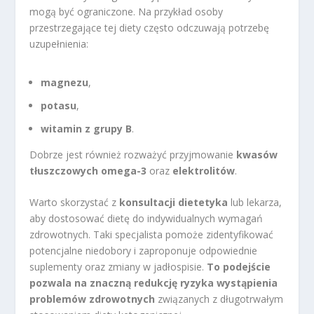
mogą być ograniczone. Na przykład osoby
przestrzegające tej diety często odczuwają potrzebę
uzupełnienia:
magnezu
,
potasu
,
witamin z grupy B
.
Dobrze jest również rozważyć przyjmowanie
kwasów
tłuszczowych omega-3
oraz
elektrolitów
.
Warto skorzystać z
konsultacji dietetyka
lub lekarza,
aby dostosować dietę do indywidualnych wymagań
zdrowotnych. Taki specjalista pomoże zidentyfikować
potencjalne niedobory i zaproponuje odpowiednie
suplementy oraz zmiany w jadłospisie.
To podejście
pozwala na znaczną redukcję ryzyka wystąpienia
problemów zdrowotnych
związanych z długotrwałym