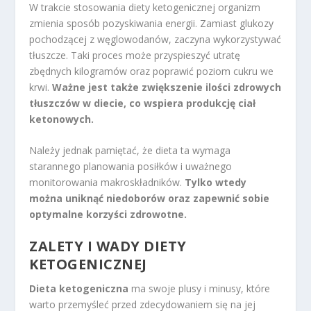
W trakcie stosowania diety ketogenicznej organizm
zmienia sposób pozyskiwania energii. Zamiast glukozy
pochodzącej z węglowodanów, zaczyna wykorzystywać
tłuszcze. Taki proces może przyspieszyć utratę
zbędnych kilogramów oraz poprawić poziom cukru we
krwi.
Ważne jest także zwiększenie ilości zdrowych
tłuszczów w diecie, co wspiera produkcję ciał
ketonowych.
Należy jednak pamiętać, że dieta ta wymaga
starannego planowania posiłków i uważnego
monitorowania makroskładników.
Tylko wtedy
można uniknąć niedoborów oraz zapewnić sobie
optymalne korzyści zdrowotne.
ZALETY I WADY DIETY
KETOGENICZNEJ
Dieta ketogeniczna
ma swoje plusy i minusy, które
warto przemyśleć przed zdecydowaniem się na jej