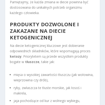
Pamiętajmy, że każda zmiana w diecie powinna być
dostosowana do unikalnych potrzeb organizmu
każdego człowieka.
PRODUKTY DOZWOLONE I
ZAKAZANE NA DIECIE
KETOGENICZNEJ
Na diecie ketogenicznej kluczowe jest dobieranie
odpowiednich składników, które wspomagają proces
ketozy
. Priorytetem są przede wszystkim produkty
bogate w
tłuszcze
, takie jak:
mięsa o wysokiej zawartości tłuszczu (jak wołowina,
wieprzowina czy drób),
ryby, zwłaszcza te tłuste morskie, jak łosoś i
makrela,
jaja pochodzące od kur z wolnego wybiegu,