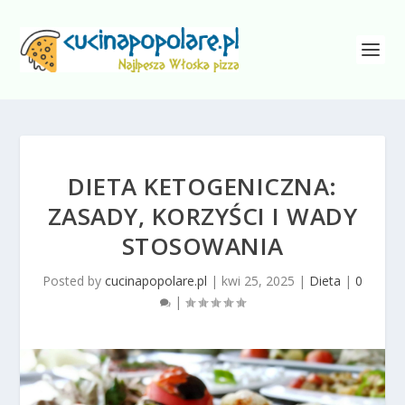
DIETA KETOGENICZNA:
ZASADY, KORZYŚCI I WADY
STOSOWANIA
Posted by
cucinapopolare.pl
|
kwi 25, 2025
|
Dieta
|
0
|