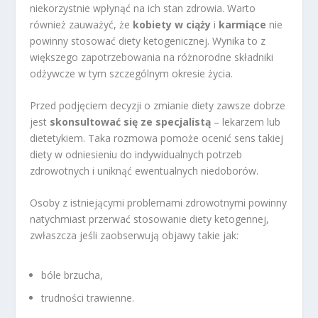
niekorzystnie wpłynąć na ich stan zdrowia. Warto
również zauważyć, że
kobiety w ciąży
i
karmiące
nie
powinny stosować diety ketogenicznej. Wynika to z
większego zapotrzebowania na różnorodne składniki
odżywcze w tym szczególnym okresie życia.
Przed podjęciem decyzji o zmianie diety zawsze dobrze
jest
skonsultować się ze specjalistą
– lekarzem lub
dietetykiem. Taka rozmowa pomoże ocenić sens takiej
diety w odniesieniu do indywidualnych potrzeb
zdrowotnych i uniknąć ewentualnych niedoborów.
Osoby z istniejącymi problemami zdrowotnymi powinny
natychmiast przerwać stosowanie diety ketogennej,
zwłaszcza jeśli zaobserwują objawy takie jak:
bóle brzucha,
trudności trawienne.