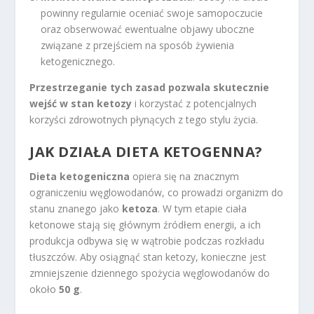
powinny regularnie oceniać swoje samopoczucie
oraz obserwować ewentualne objawy uboczne
związane z przejściem na sposób żywienia
ketogenicznego.
Przestrzeganie tych zasad pozwala skutecznie
wejść w stan ketozy
i korzystać z potencjalnych
korzyści zdrowotnych płynących z tego stylu życia.
JAK DZIAŁA DIETA KETOGENNA?
Dieta ketogeniczna
opiera się na znacznym
ograniczeniu węglowodanów, co prowadzi organizm do
stanu znanego jako
ketoza
. W tym etapie ciała
ketonowe stają się głównym źródłem energii, a ich
produkcja odbywa się w wątrobie podczas rozkładu
tłuszczów. Aby osiągnąć stan ketozy, konieczne jest
zmniejszenie dziennego spożycia węglowodanów do
około
50 g
.