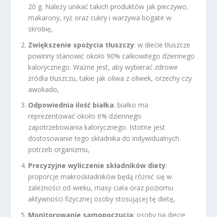
20 g. Należy unikać takich produktów jak pieczywo,
makarony, ryż oraz cukry i warzywa bogate w
skrobię,
Zwiększenie spożycia tłuszczy
: w diecie tłuszcze
powinny stanowić około 90% całkowitego dziennego
kalorycznego. Ważne jest, aby wybierać zdrowe
źródła tłuszczu, takie jak oliwa z oliwek, orzechy czy
awokado,
Odpowiednia ilość białka
: białko ma
reprezentować około 6% dziennego
zapotrzebowania kalorycznego. Istotne jest
dostosowanie tego składnika do indywidualnych
potrzeb organizmu,
Precyzyjne wyliczenie składników diety
:
proporcje makroskładników będą różnić się w
zależności od wieku, masy ciała oraz poziomu
aktywności fizycznej osoby stosującej tę dietę,
Monitorowanie samopoczucia
: osoby na diecie