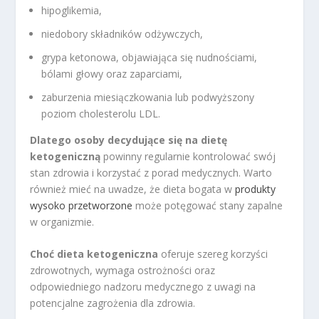
hipoglikemia,
niedobory składników odżywczych,
grypa ketonowa, objawiająca się nudnościami,
bólami głowy oraz zaparciami,
zaburzenia miesiączkowania lub podwyższony
poziom cholesterolu LDL.
Dlatego osoby decydujące się na dietę
ketogeniczną
powinny regularnie kontrolować swój
stan zdrowia i korzystać z porad medycznych. Warto
również mieć na uwadze, że dieta bogata w
produkty
wysoko przetworzone
może potęgować stany zapalne
w organizmie.
Choć dieta ketogeniczna
oferuje szereg korzyści
zdrowotnych, wymaga ostrożności oraz
odpowiedniego nadzoru medycznego z uwagi na
potencjalne zagrożenia dla zdrowia.