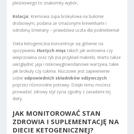
pleśniowego to znakomity wybór,
Kolacja:
Kremowa zupa brokułowa na bulionie
drobiowym, podana ze smażonymi krewetkami i
odrobiną śmietany – prawdziwa uczta dla podniebienia!
Dieta ketogeniczna koncentruje się głównie na
spożywaniu
tłustych mięs
takich jak wołowina czy
wieprzowina oraz ryb (na przykład makreli). Warto także
uwzględnić jaja i niskowęglowodanowe warzywa, takie
jak brokuły czy cukinia. Kluczowe jest zapewnienie
sobie
odpowiednich składników odżywczych
poprzez różnorodne potrawy. Dzięki temu możesz
prowadzić zdrowy styl życia zgodny z zasadami tej
diety.
JAK MONITOROWAĆ STAN
ZDROWIA I SUPLEMENTACJĘ NA
DIECIE KETOGENICZNEJ?