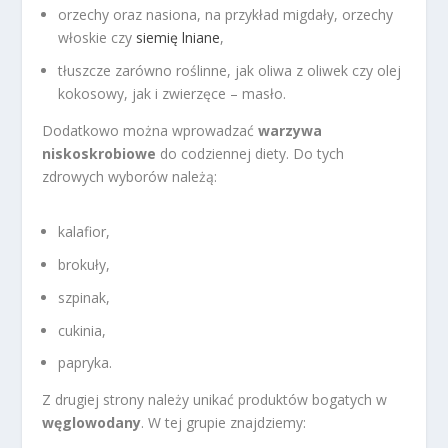
orzechy oraz nasiona, na przykład migdały, orzechy
włoskie czy
siemię lniane
,
tłuszcze zarówno roślinne, jak oliwa z oliwek czy olej
kokosowy, jak i zwierzęce – masło.
Dodatkowo można wprowadzać
warzywa
niskoskrobiowe
do codziennej diety. Do tych
zdrowych wyborów należą:
kalafior,
brokuły,
szpinak,
cukinia,
papryka.
Z drugiej strony należy unikać produktów bogatych w
węglowodany
. W tej grupie znajdziemy: