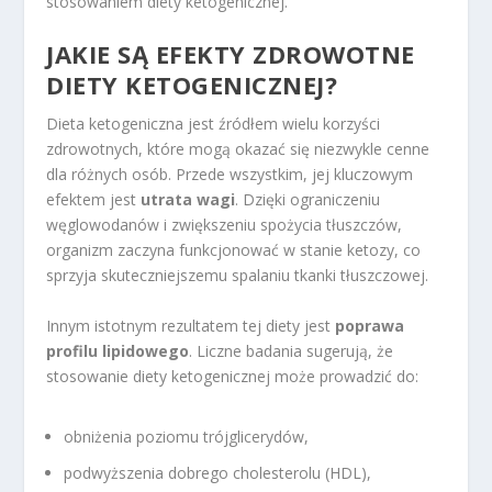
stosowaniem diety ketogenicznej.
JAKIE SĄ EFEKTY ZDROWOTNE
DIETY KETOGENICZNEJ?
Dieta ketogeniczna jest źródłem wielu korzyści
zdrowotnych, które mogą okazać się niezwykle cenne
dla różnych osób. Przede wszystkim, jej kluczowym
efektem jest
utrata wagi
. Dzięki ograniczeniu
węglowodanów i zwiększeniu spożycia tłuszczów,
organizm zaczyna funkcjonować w stanie ketozy, co
sprzyja skuteczniejszemu spalaniu tkanki tłuszczowej.
Innym istotnym rezultatem tej diety jest
poprawa
profilu lipidowego
. Liczne badania sugerują, że
stosowanie diety ketogenicznej może prowadzić do:
obniżenia poziomu trójglicerydów,
podwyższenia dobrego cholesterolu (HDL),