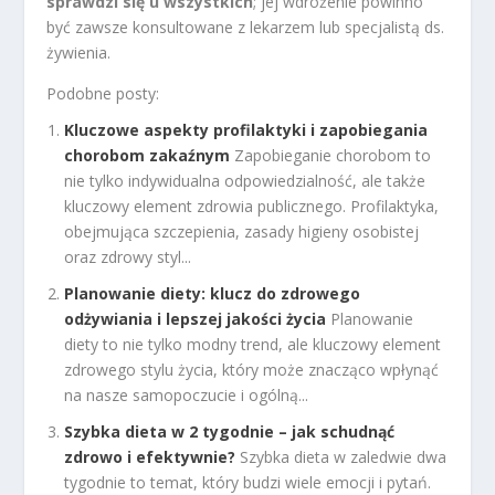
sprawdzi się u wszystkich
; jej wdrożenie powinno
być zawsze konsultowane z lekarzem lub specjalistą ds.
żywienia.
Podobne posty:
Kluczowe aspekty profilaktyki i zapobiegania
chorobom zakaźnym
Zapobieganie chorobom to
nie tylko indywidualna odpowiedzialność, ale także
kluczowy element zdrowia publicznego. Profilaktyka,
obejmująca szczepienia, zasady higieny osobistej
oraz zdrowy styl...
Planowanie diety: klucz do zdrowego
odżywiania i lepszej jakości życia
Planowanie
diety to nie tylko modny trend, ale kluczowy element
zdrowego stylu życia, który może znacząco wpłynąć
na nasze samopoczucie i ogólną...
Szybka dieta w 2 tygodnie – jak schudnąć
zdrowo i efektywnie?
Szybka dieta w zaledwie dwa
tygodnie to temat, który budzi wiele emocji i pytań.