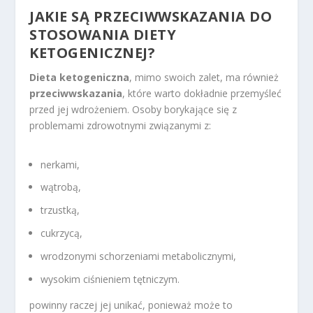
JAKIE SĄ PRZECIWWSKAZANIA DO
STOSOWANIA DIETY
KETOGENICZNEJ?
Dieta ketogeniczna
, mimo swoich zalet, ma również
przeciwwskazania
, które warto dokładnie przemyśleć
przed jej wdrożeniem. Osoby borykające się z
problemami zdrowotnymi związanymi z:
nerkami,
wątrobą,
trzustką,
cukrzycą,
wrodzonymi schorzeniami metabolicznymi,
wysokim ciśnieniem tętniczym.
powinny raczej jej unikać, ponieważ może to