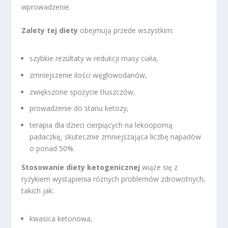
wprowadzenie.
Zalety tej diety
obejmują przede wszystkim:
szybkie rezultaty w redukcji masy ciała,
zmniejszenie ilości węglowodanów,
zwiększone spożycie tłuszczów,
prowadzenie do stanu ketozy,
terapia dla dzieci cierpiących na lekooporną
padaczkę, skutecznie zmniejszająca liczbę napadów
o ponad 50%.
Stosowanie diety ketogenicznej
wiąże się z
ryzykiem wystąpienia różnych problemów zdrowotnych,
takich jak:
kwasica ketonowa,