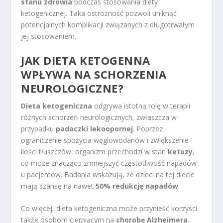
stanu zdrowia
podczas stosowania diety
ketogenicznej. Taka ostrożność pozwoli uniknąć
potencjalnych komplikacji związanych z długotrwałym
jej stosowaniem.
JAK DIETA KETOGENNA
WPŁYWA NA SCHORZENIA
NEUROLOGICZNE?
Dieta ketogeniczna
odgrywa istotną rolę w terapii
różnych schorzeń neurologicznych, zwłaszcza w
przypadku
padaczki lekoopornej
. Poprzez
ograniczenie spożycia węglowodanów i zwiększenie
ilości tłuszczów, organizm przechodzi w stan
ketozy
,
co może znacząco zmniejszyć częstotliwość napadów
u pacjentów. Badania wskazują, że dzieci na tej diecie
mają szansę na nawet
50% redukcję napadów
.
Co więcej, dieta ketogeniczna może przynieść korzyści
także osobom cierpiącym na
chorobę Alzheimera
.