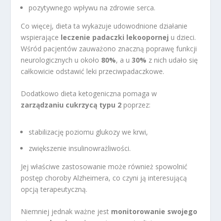
pozytywnego wpływu na zdrowie serca.
Co więcej, dieta ta wykazuje udowodnione działanie
wspierające
leczenie padaczki lekoopornej
u dzieci.
Wśród pacjentów zauważono znaczną poprawę funkcji
neurologicznych u około
80%
, a u
30%
z nich udało się
całkowicie odstawić leki przeciwpadaczkowe.
Dodatkowo dieta ketogeniczna pomaga w
zarządzaniu cukrzycą typu 2
poprzez:
stabilizację poziomu glukozy we krwi,
zwiększenie insulinowrażliwości.
Jej właściwe zastosowanie może również spowolnić
postęp choroby Alzheimera, co czyni ją interesującą
opcją terapeutyczną.
Niemniej jednak ważne jest
monitorowanie swojego