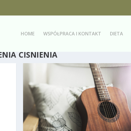
HOME
WSPÓŁPRACA I KONTAKT
DIETA
ENIA CIŚNIENIA