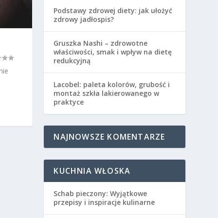
Podstawy zdrowej diety: jak ułożyć
zdrowy jadłospis?
Gruszka Nashi – zdrowotne
właściwości, smak i wpływ na dietę
redukcyjną
nie
Lacobel: paleta kolorów, grubość i
montaż szkła lakierowanego w
praktyce
NAJNOWSZE KOMENTARZE
KUCHNIA WŁOSKA
Schab pieczony: Wyjątkowe
przepisy i inspiracje kulinarne