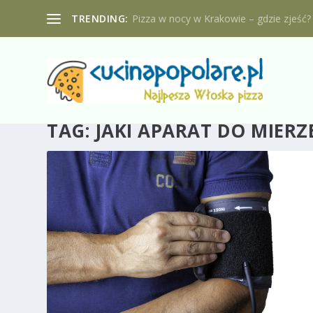
TRENDING:
Pizza w nocy w Krakowie – gdzie zjeść?
TAG:
JAKI APARAT DO MIERZ