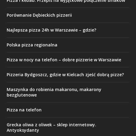
Pizza i kebab: Przepis na wyjątkowe połączenie smaków
Porównanie Dębieckich pizzerii
Najlepsza pizza 24h w Warszawie – gdzie?
Polska pizza regionalna
Pizza w nocy na telefon – dobre pizzerie w Warszawie
Pizzeria Bydgoszcz, gdzie w Kielcach zjeść dobrą pizze?
Maszynka do robienia makaronu, makarony
bezglutenowe
Pizza na telefon
Grecka oliwa z oliwek – sklep internetowy.
Antyoksydanty