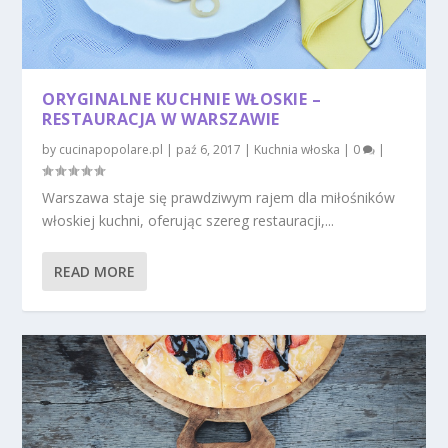
ORYGINALNE KUCHNIE WŁOSKIE –
RESTAURACJA W WARSZAWIE
by
cucinapopolare.pl
|
paź 6, 2017
|
Kuchnia włoska
|
0
|
Warszawa staje się prawdziwym rajem dla miłośników
włoskiej kuchni, oferując szereg restauracji,...
READ MORE