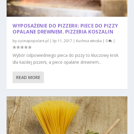
WYPOSAŻENIE DO PIZZERII: PIECE DO PIZZY
OPALANE DREWNEM. PIZZERIA KOSZALIN
by
cucinapopolare.pl
|
lip 11, 2017
|
Kuchnia włoska
|
0
|
Wybór odpowiedniego pieca do pizzy to kluczowy krok
dla każdej pizzerii, a piece opalane drewnem...
READ MORE