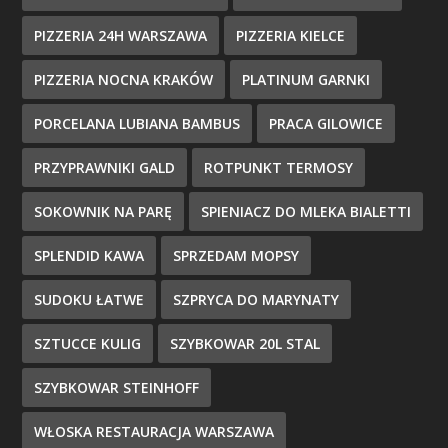
PIZZERIA 24H WARSZAWA
PIZZERIA KIELCE
PIZZERIA NOCNA KRAKÓW
PLATINUM GARNKI
PORCELANA LUBIANA BAMBUS
PRACA GILOWICE
PRZYPRAWNIKI GALD
ROTPUNKT TERMOSY
SOKOWNIK NA PARĘ
SPIENIACZ DO MLEKA BIALETTI
SPLENDID KAWA
SPRZEDAM MOPSY
SUDOKU ŁATWE
SZPRYCA DO MARYNATY
SZTUCCE KULIG
SZYBKOWAR 20L STAL
SZYBKOWAR STEINHOFF
WŁOSKA RESTAURACJA WARSZAWA