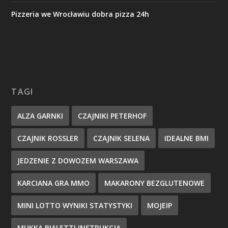
Pizzeria we Wrocławiu dobra pizza 24h
TAGI
ALZA GARNKI
CZAJNIKI PETERHOF
CZAJNIK ROSSLER
CZAJNIK SELENA
IDEALNE BMI
JEDZENIE Z DOWOZEM WARSZAWA
KARCIANA GRA MMO
MAKARONY BEZGLUTENOWE
MINI LOTTO WYNIKI STATYSTYKI
MOJEIP
MUKKA BIALETTI INSTRUKCJA