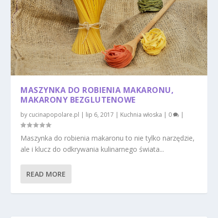
MASZYNKA DO ROBIENIA MAKARONU,
MAKARONY BEZGLUTENOWE
by
cucinapopolare.pl
|
lip 6, 2017
|
Kuchnia włoska
|
0
|
Maszynka do robienia makaronu to nie tylko narzędzie,
ale i klucz do odkrywania kulinarnego świata...
READ MORE