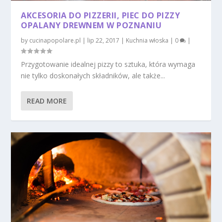
AKCESORIA DO PIZZERII, PIEC DO PIZZY
OPALANY DREWNEM W POZNANIU
by
cucinapopolare.pl
|
lip 22, 2017
|
Kuchnia włoska
|
0
|
Przygotowanie idealnej pizzy to sztuka, która wymaga
nie tylko doskonałych składników, ale także...
READ MORE