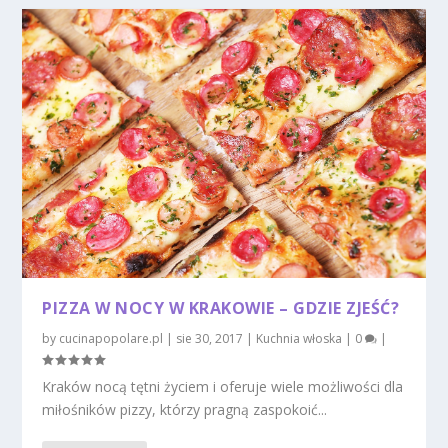
PIZZA W NOCY W KRAKOWIE – GDZIE ZJEŚĆ?
by
cucinapopolare.pl
|
sie 30, 2017
|
Kuchnia włoska
|
0
|
Kraków nocą tętni życiem i oferuje wiele możliwości dla
miłośników pizzy, którzy pragną zaspokoić...