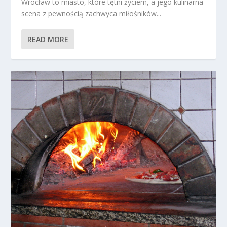
Wrocław to miasto, które tętni życiem, a jego kulinarna
scena z pewnością zachwyca miłośników...
READ MORE