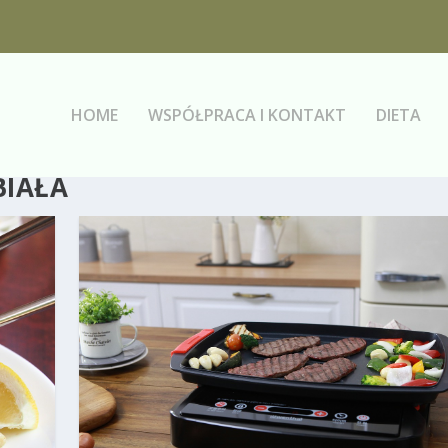
HOME
WSPÓŁPRACA I KONTAKT
DIETA
BIAŁA