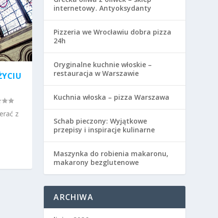
internetowy. Antyoksydanty
Pizzeria we Wrocławiu dobra pizza
24h
Oryginalne kuchnie włoskie –
restauracja w Warszawie
ŻYCIU
Kuchnia włoska – pizza Warszawa
erać z
Schab pieczony: Wyjątkowe
przepisy i inspiracje kulinarne
Maszynka do robienia makaronu,
makarony bezglutenowe
ARCHIWA