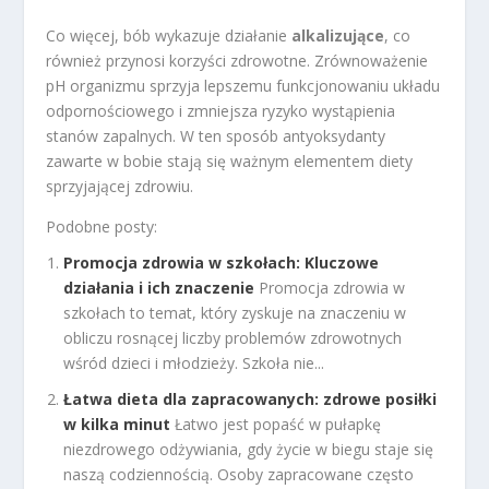
Co więcej, bób wykazuje działanie
alkalizujące
, co
również przynosi korzyści zdrowotne. Zrównoważenie
pH organizmu sprzyja lepszemu funkcjonowaniu układu
odpornościowego i zmniejsza ryzyko wystąpienia
stanów zapalnych. W ten sposób antyoksydanty
zawarte w bobie stają się ważnym elementem diety
sprzyjającej zdrowiu.
Podobne posty:
Promocja zdrowia w szkołach: Kluczowe
działania i ich znaczenie
Promocja zdrowia w
szkołach to temat, który zyskuje na znaczeniu w
obliczu rosnącej liczby problemów zdrowotnych
wśród dzieci i młodzieży. Szkoła nie...
Łatwa dieta dla zapracowanych: zdrowe posiłki
w kilka minut
Łatwo jest popaść w pułapkę
niezdrowego odżywiania, gdy życie w biegu staje się
naszą codziennością. Osoby zapracowane często