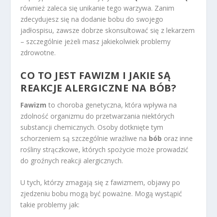
również zaleca się unikanie tego warzywa. Zanim
zdecydujesz się na dodanie bobu do swojego
jadłospisu, zawsze dobrze skonsultować się z lekarzem
– szczególnie jeżeli masz jakiekolwiek problemy
zdrowotne.
CO TO JEST FAWIZM I JAKIE SĄ
REAKCJE ALERGICZNE NA BÓB?
Fawizm
to choroba genetyczna, która wpływa na
zdolność organizmu do przetwarzania niektórych
substancji chemicznych. Osoby dotknięte tym
schorzeniem są szczególnie wrażliwe na
bób
oraz inne
rośliny strączkowe, których spożycie może prowadzić
do groźnych reakcji alergicznych.
U tych, którzy zmagają się z fawizmem, objawy po
zjedzeniu bobu mogą być poważne. Mogą wystąpić
takie problemy jak: