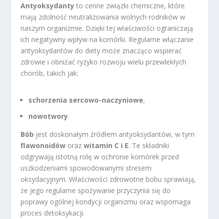
Antyoksydanty
to cenne związki chemiczne, które
mają zdolność neutralizowania wolnych rodników w
naszym organizmie. Dzięki tej właściwości ograniczają
ich negatywny wpływ na komórki. Regularne włączanie
antyoksydantów do diety może znacząco wspierać
zdrowie i obniżać ryzyko rozwoju wielu przewlekłych
chorób, takich jak:
schorzenia sercowo-naczyniowe
,
nowotwory
.
Bób
jest doskonałym źródłem antyoksydantów, w tym
flawonoidów
oraz
witamin C i E
. Te składniki
odgrywają istotną rolę w ochronie komórek przed
uszkodzeniami spowodowanymi stresem
oksydacyjnym. Właściwości zdrowotne bobu sprawiają,
że jego regularne spożywanie przyczynia się do
poprawy ogólnej kondycji organizmu oraz wspomaga
proces detoksykacji.