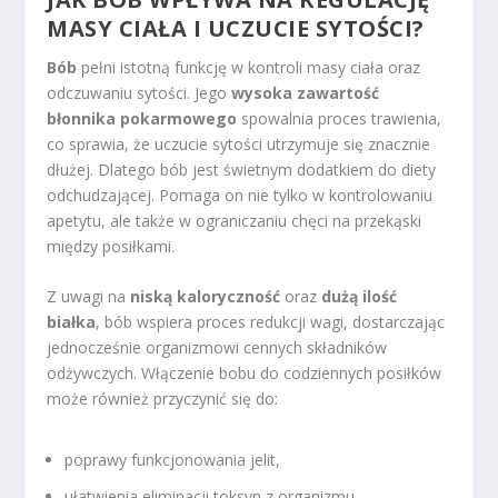
MASY CIAŁA I UCZUCIE SYTOŚCI?
Bób
pełni istotną funkcję w kontroli masy ciała oraz
odczuwaniu sytości. Jego
wysoka zawartość
błonnika pokarmowego
spowalnia proces trawienia,
co sprawia, że uczucie sytości utrzymuje się znacznie
dłużej. Dlatego bób jest świetnym dodatkiem do diety
odchudzającej. Pomaga on nie tylko w kontrolowaniu
apetytu, ale także w ograniczaniu chęci na przekąski
między posiłkami.
Z uwagi na
niską kaloryczność
oraz
dużą ilość
białka
, bób wspiera proces redukcji wagi, dostarczając
jednocześnie organizmowi cennych składników
odżywczych. Włączenie bobu do codziennych posiłków
może również przyczynić się do:
poprawy funkcjonowania jelit,
ułatwienia eliminacji toksyn z organizmu,