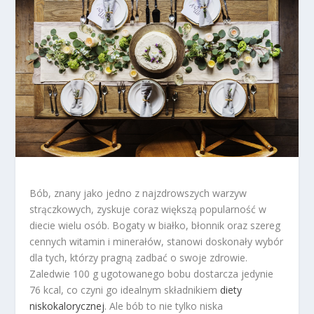
Bób, znany jako jedno z najzdrowszych warzyw
strączkowych, zyskuje coraz większą popularność w
diecie wielu osób. Bogaty w białko, błonnik oraz szereg
cennych witamin i minerałów, stanowi doskonały wybór
dla tych, którzy pragną zadbać o swoje zdrowie.
Zaledwie 100 g ugotowanego bobu dostarcza jedynie
76 kcal, co czyni go idealnym składnikiem
diety
niskokalorycznej
. Ale bób to nie tylko niska