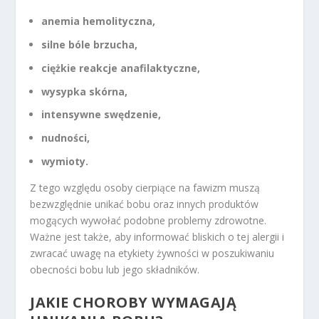
anemia hemolityczna,
silne bóle brzucha,
ciężkie reakcje anafilaktyczne,
wysypka skórna,
intensywne swędzenie,
nudności,
wymioty.
Z tego względu osoby cierpiące na fawizm muszą
bezwzględnie unikać bobu oraz innych produktów
mogących wywołać podobne problemy zdrowotne.
Ważne jest także, aby informować bliskich o tej alergii i
zwracać uwagę na etykiety żywności w poszukiwaniu
obecności bobu lub jego składników.
JAKIE CHOROBY WYMAGAJĄ