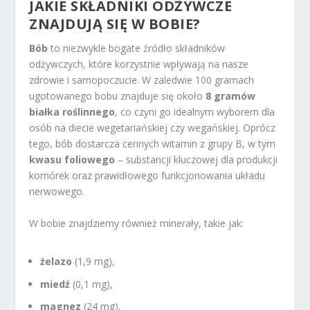
JAKIE SKŁADNIKI ODŻYWCZE
ZNAJDUJĄ SIĘ W BOBIE?
Bób
to niezwykle bogate źródło składników
odżywczych, które korzystnie wpływają na nasze
zdrowie i samopoczucie. W zaledwie 100 gramach
ugotowanego bobu znajduje się około
8 gramów
białka roślinnego
, co czyni go idealnym wyborem dla
osób na diecie wegetariańskiej czy wegańskiej. Oprócz
tego, bób dostarcza cennych witamin z grupy B, w tym
kwasu foliowego
– substancji kluczowej dla produkcji
komórek oraz prawidłowego funkcjonowania układu
nerwowego.
W bobie znajdziemy również minerały, takie jak:
żelazo
(1,9 mg),
miedź
(0,1 mg),
magnez
(24 mg).