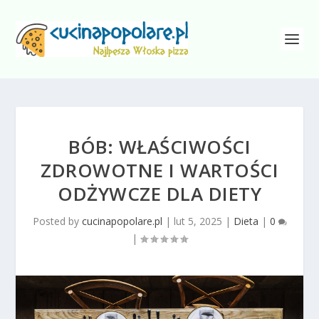
BÓB: WŁAŚCIWOŚCI
ZDROWOTNE I WARTOŚCI
ODŻYWCZE DLA DIETY
Posted by
cucinapopolare.pl
|
lut 5, 2025
|
Dieta
|
0
|