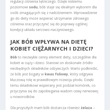
regulacji ciśnienia tętniczego. Dzięki niskiemu
poziomowi
sodu
, bób staje się idealnym wyborem dla
osób zmagających się z nadciśnieniem. Wprowadzenie
go do diety może wspierać utrzymanie zdrowego
ciśnienia oraz przyczynić się do poprawy ogólnej
kondycji układu sercowo-naczyniowego.
JAK BÓB WPŁYWA NA DIETĘ
KOBIET CIĘŻARNYCH I DZIECI?
Bób
to niezwykle cenny element diety, szczególnie dla
kobiet w ciąży i dzieci. Stanowi on doskonałe źródło
niezbędnych składników odżywczych. Warto podkreślić,
że bób jest bogaty w
kwas foliowy
, który odgrywa
kluczową rolę w prawidłowym rozwoju płodu. Dzięki
temu składnikowi wspierany jest podział komórek, co
przyczynia się do zapobiegania wadom cewy nerwowej
u noworodków.
Dla przyszłych mam bób dostarcza również
żelaza
–