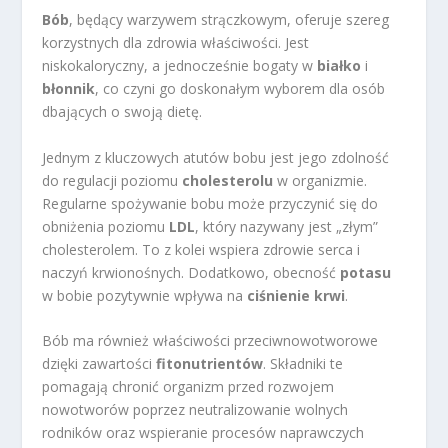
Bób
, będący warzywem strączkowym, oferuje szereg
korzystnych dla zdrowia właściwości. Jest
niskokaloryczny, a jednocześnie bogaty w
białko
i
błonnik
, co czyni go doskonałym wyborem dla osób
dbających o swoją dietę.
Jednym z kluczowych atutów bobu jest jego zdolność
do regulacji poziomu
cholesterolu
w organizmie.
Regularne spożywanie bobu może przyczynić się do
obniżenia poziomu
LDL
, który nazywany jest „złym”
cholesterolem. To z kolei wspiera zdrowie serca i
naczyń krwionośnych. Dodatkowo, obecność
potasu
w bobie pozytywnie wpływa na
ciśnienie krwi
.
Bób ma również właściwości przeciwnowotworowe
dzięki zawartości
fitonutrientów
. Składniki te
pomagają chronić organizm przed rozwojem
nowotworów poprzez neutralizowanie wolnych
rodników oraz wspieranie procesów naprawczych