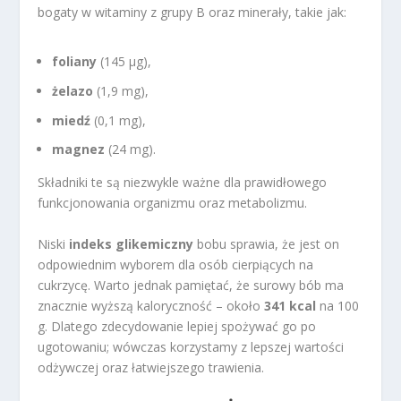
bogaty w witaminy z grupy B oraz minerały, takie jak:
foliany
(145 µg),
żelazo
(1,9 mg),
miedź
(0,1 mg),
magnez
(24 mg).
Składniki te są niezwykle ważne dla prawidłowego
funkcjonowania organizmu oraz metabolizmu.
Niski
indeks glikemiczny
bobu sprawia, że jest on
odpowiednim wyborem dla osób cierpiących na
cukrzycę. Warto jednak pamiętać, że surowy bób ma
znacznie wyższą kaloryczność – około
341 kcal
na 100
g. Dlatego zdecydowanie lepiej spożywać go po
ugotowaniu; wówczas korzystamy z lepszej wartości
odżywczej oraz łatwiejszego trawienia.