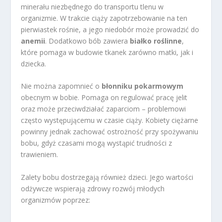
minerału niezbędnego do transportu tlenu w
organizmie. W trakcie ciąży zapotrzebowanie na ten
pierwiastek rośnie, a jego niedobór może prowadzić do
anemii
. Dodatkowo bób zawiera
białko roślinne
,
które pomaga w budowie tkanek zarówno matki, jak i
dziecka.
Nie można zapomnieć o
błonniku pokarmowym
obecnym w bobie. Pomaga on regulować pracę jelit
oraz może przeciwdziałać zaparciom – problemowi
często występującemu w czasie ciąży. Kobiety ciężarne
powinny jednak zachować ostrożność przy spożywaniu
bobu, gdyż czasami mogą wystąpić trudności z
trawieniem.
Zalety bobu dostrzegają również dzieci. Jego wartości
odżywcze wspierają zdrowy rozwój młodych
organizmów poprzez: