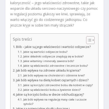
kaloryczność – jego właściwości zdrowotne, takie jak
wsparcie dla układu sercowo-naczyniowego czy pomoc
w regulacji poziomu glukozy we krwi, sprawiają, że
warto włączyć go do codziennego jadłospisu. Co
jeszcze kryje w sobie ten mały strączek?
Spis treści
Bób – jakie są jego właściwości i wartości odżywcze?
Jakie są wartości odżywcze bobu?
Jakie składniki odżywcze znajdują się w bobie?
Jakie witaminy i minerały zawiera bób?
Jakie są właściwości zdrowotne i lecznicze bobu?
Jak bób wpływa na zdrowie układu krążenia?
Jak bób wpływa na cholesterol i ciśnienie krwi?
Jak bób wpływa na dietę kobiet ciężarnych i dzieci?
Jakie są korzyści zdrowotne bobu dla kobiet w ciąży?
Jakie są właściwości bobu a żywienie dzieci?
Jakie są korzyści bobu w diecie odchudzającej?
Jak bób wpływa na regulację masy ciała i uczucie
sytości?
Jakie są potencjalne skutki uboczne i