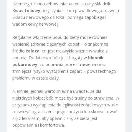
dziennego zapotrzebowania na ten istotny składnik.
Kwas foliowy
przyczynia się do prawidłowego rozwoju
układu nerwowego dziecka i pomaga zapobiegać
wadom cewy nerwowej.
Regularne włączenie bobu do diety może również
wspierać zdrowie ciężarnych kobiet. To znakomite
źródło
żelaza
, co jest niezwykle ważne w walce z
anemią. Dodatkowo bób jest bogaty w
błonnik
pokarmowy
, co poprawia proces trawienia oraz
zmniejsza ryzyko wystąpienia zaparć – powszechnego
problemu w czasie ciąży.
Niemniej jednak warto mieć na uwadze, że dla
niektórych kobiet bób może być trudny do strawienia. W
przypadku wystąpienia dolegliwości żołądkowych warto
rozważyć ograniczenie jego spożycia lub skonsultować
się z lekarzem, aby upewnić się, że dieta jest
odpowiednia i komfortowa.