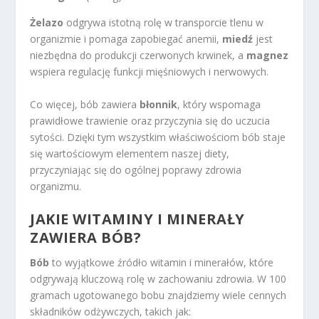
Żelazo
odgrywa istotną rolę w transporcie tlenu w
organizmie i pomaga zapobiegać anemii,
miedź
jest
niezbędna do produkcji czerwonych krwinek, a
magnez
wspiera regulację funkcji mięśniowych i nerwowych.
Co więcej, bób zawiera
błonnik
, który wspomaga
prawidłowe trawienie oraz przyczynia się do uczucia
sytości. Dzięki tym wszystkim właściwościom bób staje
się wartościowym elementem naszej diety,
przyczyniając się do ogólnej poprawy zdrowia
organizmu.
JAKIE WITAMINY I MINERAŁY
ZAWIERA BÓB?
Bób
to wyjątkowe źródło witamin i minerałów, które
odgrywają kluczową rolę w zachowaniu zdrowia. W 100
gramach ugotowanego bobu znajdziemy wiele cennych
składników odżywczych, takich jak: