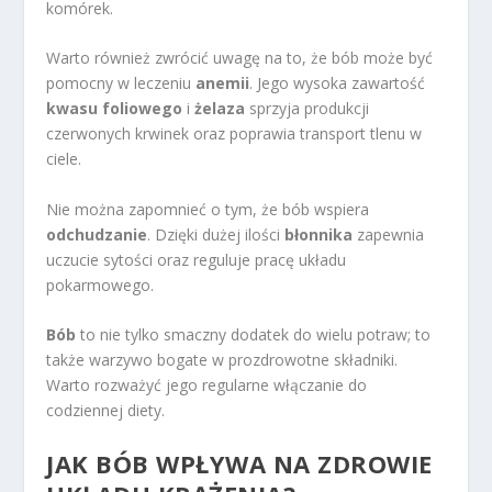
komórek.
Warto również zwrócić uwagę na to, że bób może być
pomocny w leczeniu
anemii
. Jego wysoka zawartość
kwasu foliowego
i
żelaza
sprzyja produkcji
czerwonych krwinek oraz poprawia transport tlenu w
ciele.
Nie można zapomnieć o tym, że bób wspiera
odchudzanie
. Dzięki dużej ilości
błonnika
zapewnia
uczucie sytości oraz reguluje pracę układu
pokarmowego.
Bób
to nie tylko smaczny dodatek do wielu potraw; to
także warzywo bogate w prozdrowotne składniki.
Warto rozważyć jego regularne włączanie do
codziennej diety.
JAK BÓB WPŁYWA NA ZDROWIE