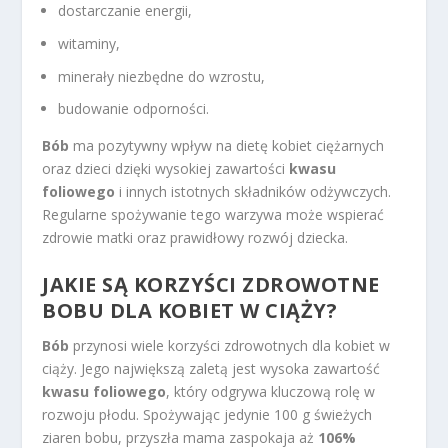
dostarczanie energii,
witaminy,
minerały niezbędne do wzrostu,
budowanie odporności.
Bób
ma pozytywny wpływ na dietę kobiet ciężarnych
oraz dzieci dzięki wysokiej zawartości
kwasu
foliowego
i innych istotnych składników odżywczych.
Regularne spożywanie tego warzywa może wspierać
zdrowie matki oraz prawidłowy rozwój dziecka.
JAKIE SĄ KORZYŚCI ZDROWOTNE
BOBU DLA KOBIET W CIĄŻY?
Bób
przynosi wiele korzyści zdrowotnych dla kobiet w
ciąży. Jego największą zaletą jest wysoka zawartość
kwasu foliowego
, który odgrywa kluczową rolę w
rozwoju płodu. Spożywając jedynie 100 g świeżych
ziaren bobu, przyszła mama zaspokaja aż
106%