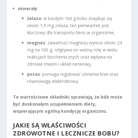
minerały
:
żelazo
: w każdym 100 g bobu znajduje się
około 1,9 mg żelaza, ten pierwiastek jest
kluczowy dla transportu tlenu w organizmie,
magnez
: zawartość magnezu wynosi około 24
mg na 100 g, odgrywa on ważną rolę w wielu
reakcjach biochemicznych oraz wpływa na
zdrowie mięśni i układ nerwowy,
potas
: pomaga regulować ciśnienie krwi oraz
równowagę elektrolitową.
Te wartościowe składniki sprawiają, że bób może
być doskonałym uzupełnieniem diety,
wspierającym ogólną kondycję organizmu.
JAKIE SĄ WŁAŚCIWOŚCI
ZDROWOTNE I LECZNICZE BOBU?