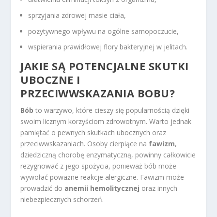
sprzyjania zdrowej masie ciała,
pozytywnego wpływu na ogólne samopoczucie,
wspierania prawidłowej flory bakteryjnej w jelitach.
JAKIE SĄ POTENCJALNE SKUTKI
UBOCZNE I
PRZECIWWSKAZANIA BOBU?
Bób
to warzywo, które cieszy się popularnością dzięki
swoim licznym korzyściom zdrowotnym. Warto jednak
pamiętać o pewnych skutkach ubocznych oraz
przeciwwskazaniach. Osoby cierpiące na
fawizm
,
dziedziczną chorobę enzymatyczną, powinny całkowicie
rezygnować z jego spożycia, ponieważ bób może
wywołać poważne reakcje alergiczne. Fawizm może
prowadzić do
anemii hemolitycznej
oraz innych
niebezpiecznych schorzeń.