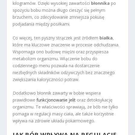
kilogramów. Dzięki wysokiej zawartości
błonnika
po
spożyciu bobu można długo cieszyć się pełnym
brzuchem, co zdecydowanie zmniejsza pokusę
podjadania między posiłkami.
Co więcej, ten pyszny strączek jest źródłem
białka
,
które ma kluczowe znaczenie w procesie odchudzania.
Wspomaga ono budowę mięśni oraz przyspiesza
metabolizm organizmu. Włączenie bobu do
codziennego menu pozwala na dostarczenie
niezbędnych składników odżywczych bez znacznego
zwiększania kaloryczności potraw.
Dodatkowo błonnik zawarty w bobie wspiera
prawidłowe
funkcjonowanie jelit
oraz detoksykację
organizmu. Te właściwości sprawiają, że bób nie tylko
pomaga w regulacji masy ciała, ale także korzystnie
wpływa na zdrowie układu pokarmowego.
JAK BÓB WPŁYWA NA REGULACJĘ