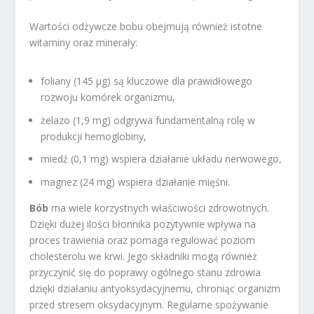
Wartości odżywcze bobu obejmują również istotne
witaminy oraz minerały:
foliany (145 µg) są kluczowe dla prawidłowego
rozwoju komórek organizmu,
żelazo (1,9 mg) odgrywa fundamentalną rolę w
produkcji hemoglobiny,
miedź (0,1 mg) wspiera działanie układu nerwowego,
magnez (24 mg) wspiera działanie mięśni.
Bób
ma wiele korzystnych właściwości zdrowotnych.
Dzięki dużej ilości błonnika pozytywnie wpływa na
proces trawienia oraz pomaga regulować poziom
cholesterolu we krwi. Jego składniki mogą również
przyczynić się do poprawy ogólnego stanu zdrowia
dzięki działaniu antyoksydacyjnemu, chroniąc organizm
przed stresem oksydacyjnym. Regularne spożywanie