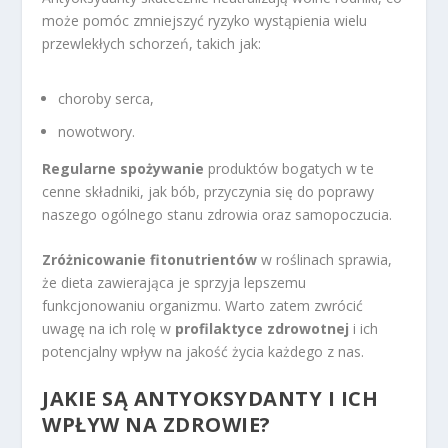
może pomóc zmniejszyć ryzyko wystąpienia wielu
przewlekłych schorzeń, takich jak:
choroby serca,
nowotwory.
Regularne spożywanie
produktów bogatych w te
cenne składniki, jak bób, przyczynia się do poprawy
naszego ogólnego stanu zdrowia oraz samopoczucia.
Zróżnicowanie fitonutrientów
w roślinach sprawia,
że dieta zawierająca je sprzyja lepszemu
funkcjonowaniu organizmu. Warto zatem zwrócić
uwagę na ich rolę w
profilaktyce zdrowotnej
i ich
potencjalny wpływ na jakość życia każdego z nas.
JAKIE SĄ ANTYOKSYDANTY I ICH
WPŁYW NA ZDROWIE?