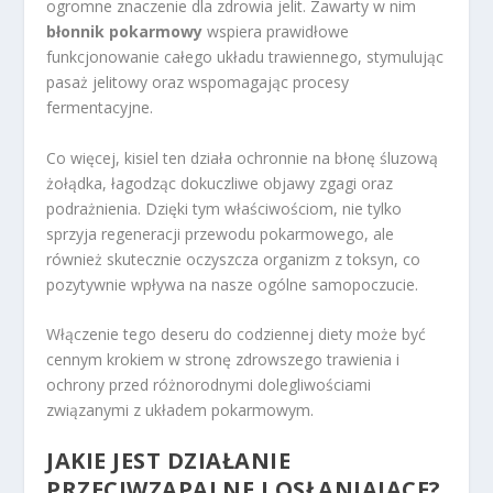
ogromne znaczenie dla zdrowia jelit. Zawarty w nim
błonnik pokarmowy
wspiera prawidłowe
funkcjonowanie całego układu trawiennego, stymulując
pasaż jelitowy oraz wspomagając procesy
fermentacyjne.
Co więcej, kisiel ten działa ochronnie na błonę śluzową
żołądka, łagodząc dokuczliwe objawy zgagi oraz
podrażnienia. Dzięki tym właściwościom, nie tylko
sprzyja regeneracji przewodu pokarmowego, ale
również skutecznie oczyszcza organizm z toksyn, co
pozytywnie wpływa na nasze ogólne samopoczucie.
Włączenie tego deseru do codziennej diety może być
cennym krokiem w stronę zdrowszego trawienia i
ochrony przed różnorodnymi dolegliwościami
związanymi z układem pokarmowym.
JAKIE JEST DZIAŁANIE
PRZECIWZAPALNE I OSŁANIAJĄCE?