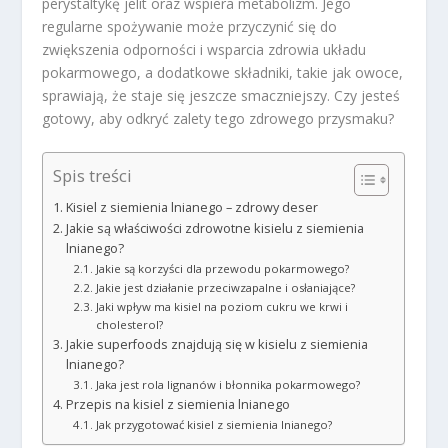
perystaltykę jelit oraz wspiera metabolizm. Jego
regularne spożywanie może przyczynić się do
zwiększenia odporności i wsparcia zdrowia układu
pokarmowego, a dodatkowe składniki, takie jak owoce,
sprawiają, że staje się jeszcze smaczniejszy. Czy jesteś
gotowy, aby odkryć zalety tego zdrowego przysmaku?
Spis treści
Kisiel z siemienia lnianego – zdrowy deser
Jakie są właściwości zdrowotne kisielu z siemienia
lnianego?
Jakie są korzyści dla przewodu pokarmowego?
Jakie jest działanie przeciwzapalne i osłaniające?
Jaki wpływ ma kisiel na poziom cukru we krwi i
cholesterol?
Jakie superfoods znajdują się w kisielu z siemienia
lnianego?
Jaka jest rola lignanów i błonnika pokarmowego?
Przepis na kisiel z siemienia lnianego
Jak przygotować kisiel z siemienia lnianego?