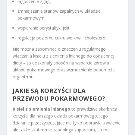
łagodzenie zgagi,
zmniejszanie stanów zapalnych w układzie
pokarmowym,
wspieranie perystaltyki jelit,
regulacja poziomu cukru we krwi i cholesterol.
Nie można zapominać o znaczeniu regularnego
włączania kisielu z siemienia lnianego do codziennej
diety – to doskonały sposób na wsparcie zdrowia
układu pokarmowego oraz wzmocnienie odporności
organizmu.
JAKIE SĄ KORZYŚCI DLA
PRZEWODU POKARMOWEGO?
Kisiel z siemienia lnianego
to prawdziwa skarbnica
korzyści dla naszego układu pokarmowego. Jego
działanie przeczyszczające nie tylko poprawia trawienie,
ale także skutecznie zapobiega zaparciom, co ma