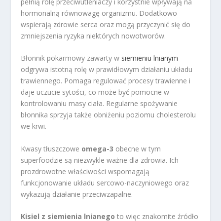
pełnią rolę przeciwutleniaczy i korzystnie wpływają na
hormonalną równowagę organizmu. Dodatkowo
wspierają zdrowie serca oraz mogą przyczynić się do
zmniejszenia ryzyka niektórych nowotworów.
Błonnik pokarmowy zawarty w
siemieniu lnianym
odgrywa istotną rolę w prawidłowym działaniu układu
trawiennego. Pomaga regulować procesy trawienne i
daje uczucie sytości, co może być pomocne w
kontrolowaniu masy ciała. Regularne spożywanie
błonnika sprzyja także obniżeniu poziomu cholesterolu
we krwi.
Kwasy tłuszczowe
omega-3
obecne w tym
superfoodzie są niezwykle ważne dla zdrowia. Ich
prozdrowotne właściwości wspomagają
funkcjonowanie układu sercowo-naczyniowego oraz
wykazują działanie przeciwzapalne.
Kisiel z siemienia lnianego
to więc znakomite źródło