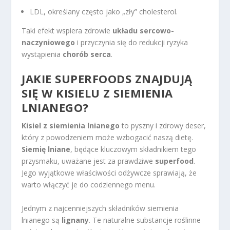
LDL, określany często jako „zły” cholesterol.
Taki efekt wspiera zdrowie
układu sercowo-
naczyniowego
i przyczynia się do redukcji ryzyka
wystąpienia
chorób serca
.
JAKIE SUPERFOODS ZNAJDUJĄ
SIĘ W KISIELU Z SIEMIENIA
LNIANEGO?
Kisiel z siemienia lnianego
to pyszny i zdrowy deser,
który z powodzeniem może wzbogacić naszą dietę.
Siemię lniane
, będące kluczowym składnikiem tego
przysmaku, uważane jest za prawdziwe
superfood
.
Jego wyjątkowe właściwości odżywcze sprawiają, że
warto włączyć je do codziennego menu.
Jednym z najcenniejszych składników siemienia
lnianego są
lignany
. Te naturalne substancje roślinne