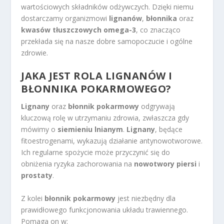
wartościowych składników odżywczych. Dzięki niemu
dostarczamy organizmowi
lignanów
,
błonnika
oraz
kwasów tłuszczowych omega-3
, co znacząco
przekłada się na nasze dobre samopoczucie i ogólne
zdrowie.
JAKA JEST ROLA LIGNANÓW I
BŁONNIKA POKARMOWEGO
?
Lignany
oraz
błonnik pokarmowy
odgrywają
kluczową rolę w utrzymaniu zdrowia, zwłaszcza gdy
mówimy o
siemieniu lnianym
.
Lignany
, będące
fitoestrogenami, wykazują działanie antynowotworowe.
Ich regularne spożycie może przyczynić się do
obniżenia ryzyka zachorowania na
nowotwory piersi
i
prostaty
.
Z kolei
błonnik pokarmowy
jest niezbędny dla
prawidłowego funkcjonowania układu trawiennego.
Pomaga on w: