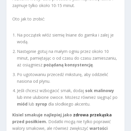
zajmuje tylko około 10-15 minut.
Oto jak to zrobić:
Na początek włóż siemię lniane do garnka i zalej je
wodą.
Następnie gotuj na małym ogniu przez około 10
minut, pamiętając o od czasu do czasu zamieszaniu,
aż osiągniesz
pożądaną konsystencję
.
Po ugotowaniu przecedź miksturę, aby oddzielić
nasiona od płynu.
Jeśli chcesz wzbogacić smak, dodaj
sok malinowy
lub inne ulubione owoce. Możesz również sięgnąć po
miód
lub
syrop
dla słodkiego akcentu.
Kisiel smakuje najlepiej jako
zdrowa przekąska
przed posiłkiem.
Dodatki mogą nie tylko poprawić
walory smakowe, ale również zwiększyć
wartości