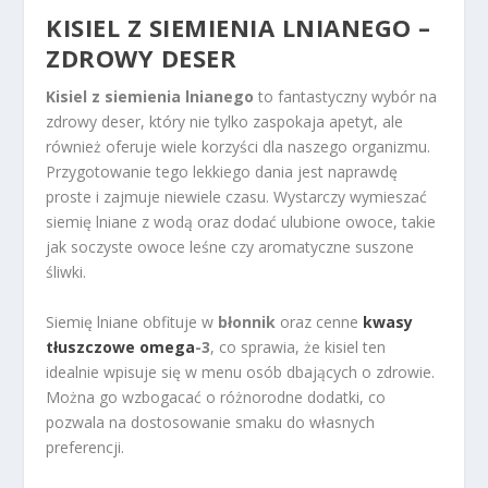
KISIEL Z SIEMIENIA LNIANEGO –
ZDROWY DESER
Kisiel z siemienia lnianego
to fantastyczny wybór na
zdrowy deser, który nie tylko zaspokaja apetyt, ale
również oferuje wiele korzyści dla naszego organizmu.
Przygotowanie tego lekkiego dania jest naprawdę
proste i zajmuje niewiele czasu. Wystarczy wymieszać
siemię lniane z wodą oraz dodać ulubione owoce, takie
jak soczyste owoce leśne czy aromatyczne suszone
śliwki.
Siemię lniane obfituje w
błonnik
oraz cenne
kwasy
tłuszczowe omega
-3
, co sprawia, że kisiel ten
idealnie wpisuje się w menu osób dbających o zdrowie.
Można go wzbogacać o różnorodne dodatki, co
pozwala na dostosowanie smaku do własnych
preferencji.