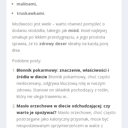
malinami,
truskawkami.
Możliwości jest wiele – warto również pomyśleć o
dodaniu słodzidła, takiego jak
miód.
Kisiel najlepiej
smakuje po lekkim przestygnięciu, a jego prostota
sprawia, że to
zdrowy deser
idealny na każdą porę
dnia.
Podobne posty:
Błonnik pokarmowy: znaczenie, właściwości i
źródła w diecie
Błonnik pokarmowy, choć często
niedoceniany, odgrywa kluczową rolę w naszym
zdrowiu. Stanowi on składnik pochodzący z roślin,
który nie ulega trawieniu w...
Masło orzechowe w diecie odchudzającej: czy
warto je spożywać?
Masło orzechowe, choć często
postrzegane jako kaloryczny przysmak, może być
niespodziewanym sprzymierzeńcem w walce z