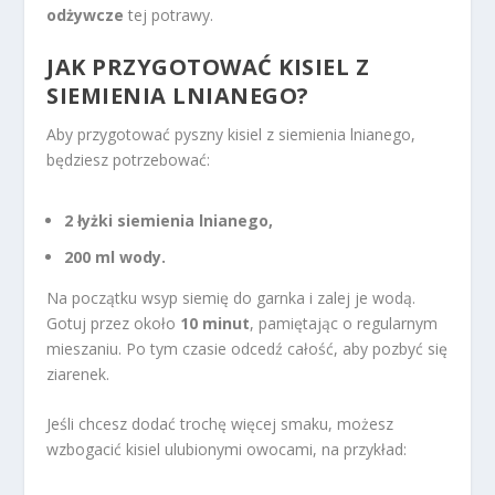
odżywcze
tej potrawy.
JAK PRZYGOTOWAĆ KISIEL Z
SIEMIENIA LNIANEGO?
Aby przygotować pyszny kisiel z siemienia lnianego,
będziesz potrzebować:
2 łyżki siemienia lnianego,
200 ml wody.
Na początku wsyp siemię do garnka i zalej je wodą.
Gotuj przez około
10 minut
, pamiętając o regularnym
mieszaniu. Po tym czasie odcedź całość, aby pozbyć się
ziarenek.
Jeśli chcesz dodać trochę więcej smaku, możesz
wzbogacić kisiel ulubionymi owocami, na przykład: