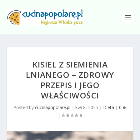
KISIEL Z SIEMIENIA
LNIANEGO – ZDROWY
PRZEPIS I JEGO
WŁAŚCIWOŚCI
Posted by
cucinapopolare.pl
|
kwi 8, 2025
|
Dieta
|
0
|