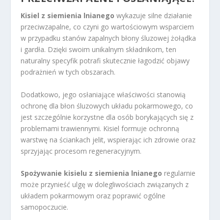
Kisiel z siemienia lnianego
wykazuje silne działanie
przeciwzapalne, co czyni go wartościowym wsparciem
w przypadku stanów zapalnych błony śluzowej żołądka
i gardła. Dzięki swoim unikalnym składnikom, ten
naturalny specyfik potrafi skutecznie łagodzić objawy
podrażnień w tych obszarach.
Dodatkowo, jego osłaniające właściwości stanowią
ochronę dla błon śluzowych układu pokarmowego, co
jest szczególnie korzystne dla osób borykających się z
problemami trawiennymi. Kisiel formuje ochronną
warstwę na ściankach jelit, wspierając ich zdrowie oraz
sprzyjając procesom regeneracyjnym.
Spożywanie kisielu z siemienia lnianego
regularnie
może przynieść ulgę w dolegliwościach związanych z
układem pokarmowym oraz poprawić ogólne
samopoczucie.