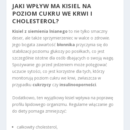
JAKI WPŁYW MA KISIEL NA
POZIOM CUKRU WE KRWI I
CHOLESTEROL?
Kisiel z siemienia lnianego
to nie tylko smaczny
deser, ale także sprzymierzeniec w walce o zdrowie.
Jego bogata zawartość
błonnika
przyczynia się do
stabilizacji poziomu glukozy po posiłkach, co jest
szczególnie istotne dla osób dbających o swoją wagę.
Spożywanie go przed jedzeniem może potęgować
uczucie sytości, co jest korzystne dla tych, którzy
monitorują poziom cukru we krwi, zwłaszcza w
przypadku
cukrzycy
czy
insulinooporności
.
Dodatkowo, ten wyjątkowy kisiel wpływa na poprawę
profilu lipidowego organizmu. Regularne włączanie go
do diety pomaga zmniejszyć:
całkowity cholesterol,