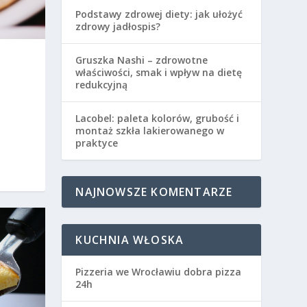
Podstawy zdrowej diety: jak ułożyć
zdrowy jadłospis?
Gruszka Nashi – zdrowotne
właściwości, smak i wpływ na dietę
redukcyjną
Lacobel: paleta kolorów, grubość i
montaż szkła lakierowanego w
praktyce
NAJNOWSZE KOMENTARZE
KUCHNIA WŁOSKA
Pizzeria we Wrocławiu dobra pizza
24h