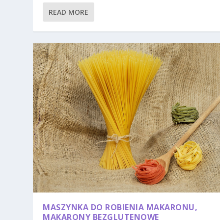
READ MORE
MASZYNKA DO ROBIENIA MAKARONU,
MAKARONY BEZGLUTENOWE