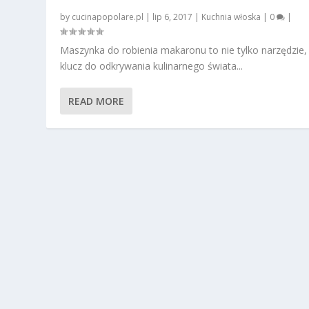
by
cucinapopolare.pl
|
lip 6, 2017
|
Kuchnia włoska
|
0
|
Maszynka do robienia makaronu to nie tylko narzędzie, 
klucz do odkrywania kulinarnego świata...
READ MORE