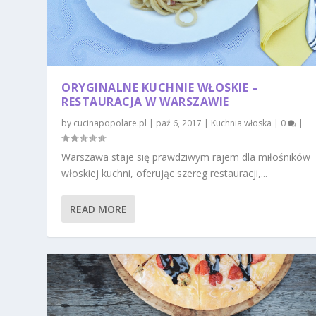
ORYGINALNE KUCHNIE WŁOSKIE –
RESTAURACJA W WARSZAWIE
by
cucinapopolare.pl
|
paź 6, 2017
|
Kuchnia włoska
|
0
|
Warszawa staje się prawdziwym rajem dla miłośników
włoskiej kuchni, oferując szereg restauracji,...
READ MORE