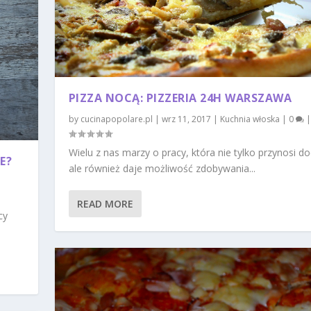
PIZZA NOCĄ: PIZZERIA 24H WARSZAWA
by
cucinapopolare.pl
|
wrz 11, 2017
|
Kuchnia włoska
|
0
|
Wielu z nas marzy o pracy, która nie tylko przynosi d
E?
ale również daje możliwość zdobywania...
READ MORE
cy