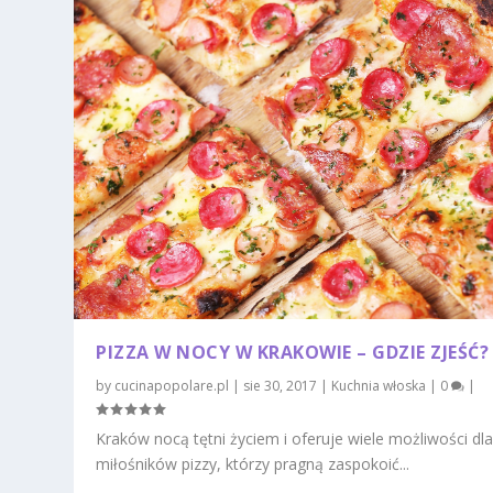
PIZZA W NOCY W KRAKOWIE – GDZIE ZJEŚĆ?
by
cucinapopolare.pl
|
sie 30, 2017
|
Kuchnia włoska
|
0
|
Kraków nocą tętni życiem i oferuje wiele możliwości dl
miłośników pizzy, którzy pragną zaspokoić...