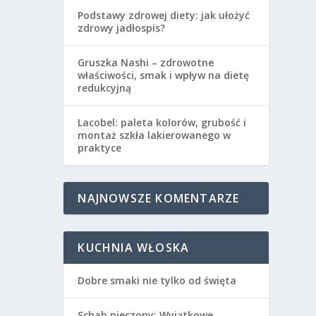
Podstawy zdrowej diety: jak ułożyć
zdrowy jadłospis?
Gruszka Nashi – zdrowotne
właściwości, smak i wpływ na dietę
redukcyjną
Lacobel: paleta kolorów, grubość i
montaż szkła lakierowanego w
praktyce
NAJNOWSZE KOMENTARZE
KUCHNIA WŁOSKA
Dobre smaki nie tylko od święta
Schab pieczony: Wyjątkowe