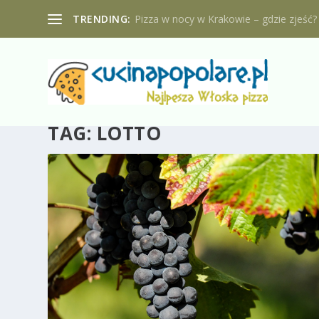
TRENDING:
Pizza w nocy w Krakowie – gdzie zjeść?
TAG:
LOTTO