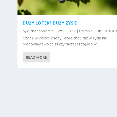
DUŻY LOTEK? DUŻY ZYSK!
by
cucinapopolare.pl
|
kwi 11, 2017
|
Off topic
|
0
|
Czy są w Polsce osoby, które choć raz w życiu nie
próbowały swoich sil czy raczej szczęścia w...
READ MORE