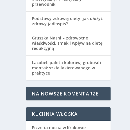
przewodnik
Podstawy zdrowej diety: jak ułożyć
zdrowy jadłospis?
Gruszka Nashi – zdrowotne
właściwości, smak i wpływ na dietę
redukcyjną
Lacobel: paleta kolorów, grubość i
montaż szkła lakierowanego w
praktyce
NAJNOWSZE KOMENTARZE
KUCHNIA WŁOSKA
Pizzeria nocna w Krakowie