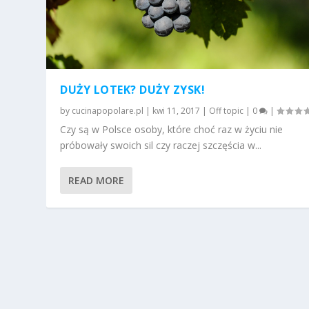
DUŻY LOTEK? DUŻY ZYSK!
by
cucinapopolare.pl
|
kwi 11, 2017
|
Off topic
|
0
|
Czy są w Polsce osoby, które choć raz w życiu nie
próbowały swoich sil czy raczej szczęścia w...
READ MORE