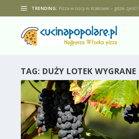
TRENDING:
Pizza w nocy w Krakowie – gdzie zjeść?
TAG:
DUŻY LOTEK WYGRANE