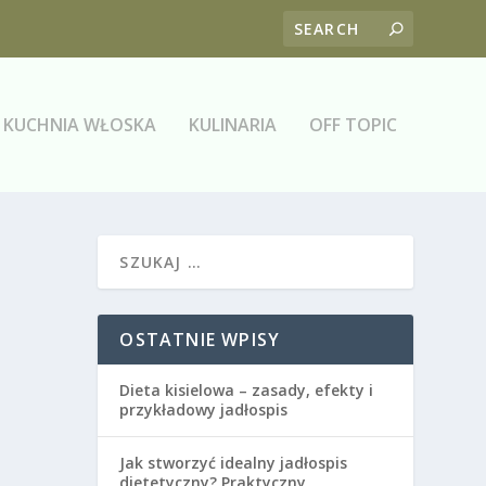
KUCHNIA WŁOSKA
KULINARIA
OFF TOPIC
OSTATNIE WPISY
Dieta kisielowa – zasady, efekty i
przykładowy jadłospis
Jak stworzyć idealny jadłospis
dietetyczny? Praktyczny