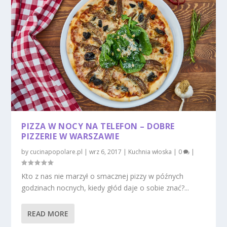
PIZZA W NOCY NA TELEFON – DOBRE
PIZZERIE W WARSZAWIE
by
cucinapopolare.pl
|
wrz 6, 2017
|
Kuchnia włoska
|
0
|
Kto z nas nie marzył o smacznej pizzy w późnych
godzinach nocnych, kiedy głód daje o sobie znać?...
READ MORE