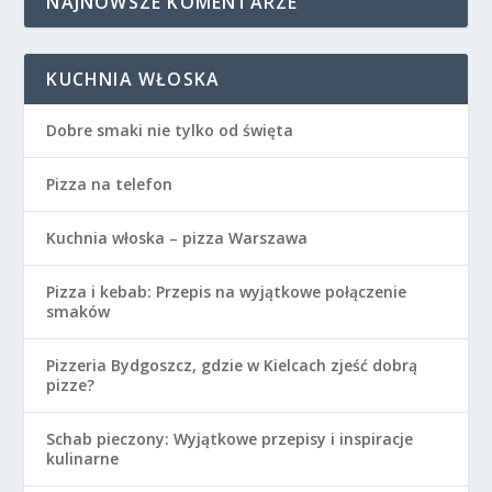
NAJNOWSZE KOMENTARZE
KUCHNIA WŁOSKA
Dobre smaki nie tylko od święta
Pizza na telefon
Kuchnia włoska – pizza Warszawa
Pizza i kebab: Przepis na wyjątkowe połączenie
smaków
Pizzeria Bydgoszcz, gdzie w Kielcach zjeść dobrą
pizze?
Schab pieczony: Wyjątkowe przepisy i inspiracje
kulinarne