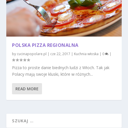
POLSKA PIZZA REGIONALNA
by
cucinapopolare.pl
|
cze 22, 2017
|
Kuchnia włoska
|
0
|
Pizza to proste danie biednych ludzi z Włoch. Tak jak
Polacy mają swoje kluski, które w różnych...
READ MORE