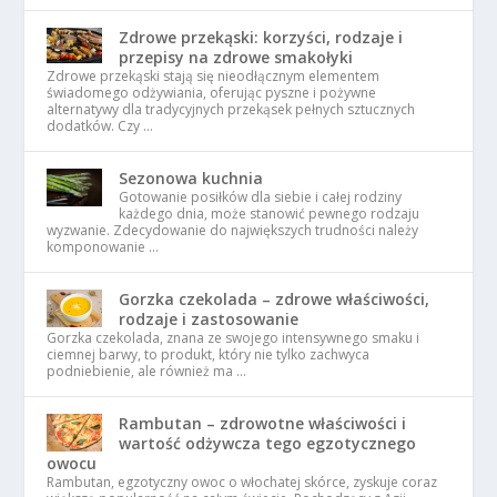
Zdrowe przekąski: korzyści, rodzaje i
przepisy na zdrowe smakołyki
Zdrowe przekąski stają się nieodłącznym elementem
świadomego odżywiania, oferując pyszne i pożywne
alternatywy dla tradycyjnych przekąsek pełnych sztucznych
dodatków. Czy …
Sezonowa kuchnia
Gotowanie posiłków dla siebie i całej rodziny
każdego dnia, może stanowić pewnego rodzaju
wyzwanie. Zdecydowanie do największych trudności należy
komponowanie …
Gorzka czekolada – zdrowe właściwości,
rodzaje i zastosowanie
Gorzka czekolada, znana ze swojego intensywnego smaku i
ciemnej barwy, to produkt, który nie tylko zachwyca
podniebienie, ale również ma …
Rambutan – zdrowotne właściwości i
wartość odżywcza tego egzotycznego
owocu
Rambutan, egzotyczny owoc o włochatej skórce, zyskuje coraz