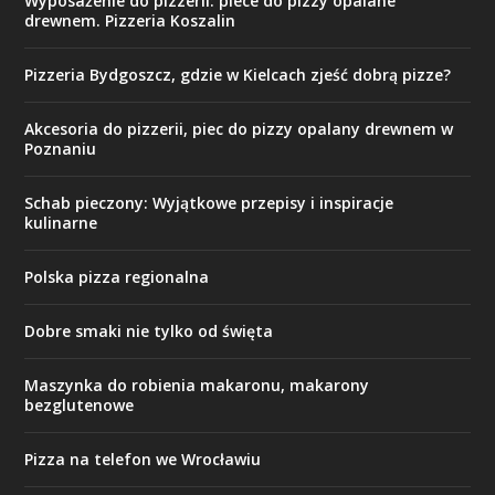
Wyposażenie do pizzerii: piece do pizzy opalane
drewnem. Pizzeria Koszalin
Pizzeria Bydgoszcz, gdzie w Kielcach zjeść dobrą pizze?
Akcesoria do pizzerii, piec do pizzy opalany drewnem w
Poznaniu
Schab pieczony: Wyjątkowe przepisy i inspiracje
kulinarne
Polska pizza regionalna
Dobre smaki nie tylko od święta
Maszynka do robienia makaronu, makarony
bezglutenowe
Pizza na telefon we Wrocławiu