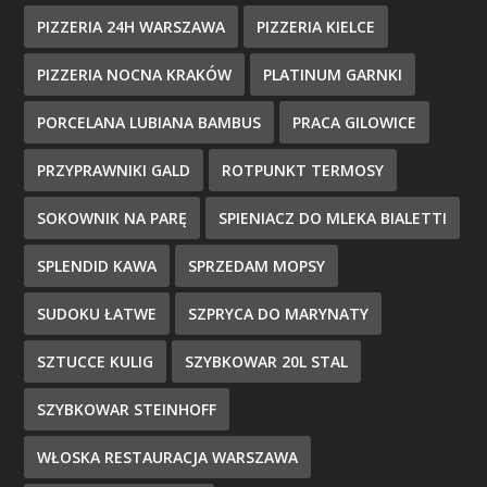
PIZZERIA 24H WARSZAWA
PIZZERIA KIELCE
PIZZERIA NOCNA KRAKÓW
PLATINUM GARNKI
PORCELANA LUBIANA BAMBUS
PRACA GILOWICE
PRZYPRAWNIKI GALD
ROTPUNKT TERMOSY
SOKOWNIK NA PARĘ
SPIENIACZ DO MLEKA BIALETTI
SPLENDID KAWA
SPRZEDAM MOPSY
SUDOKU ŁATWE
SZPRYCA DO MARYNATY
SZTUCCE KULIG
SZYBKOWAR 20L STAL
SZYBKOWAR STEINHOFF
WŁOSKA RESTAURACJA WARSZAWA