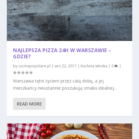
NAJLEPSZA PIZZA 24H W WARSZAWIE –
GDZIE?
by
cucinapopolare.pl
|
wrz 22, 2017
|
Kuchnia włoska
|
0
|
Warszawa tętni życiem przez całą dobę, a jej
mieszkańcy nieustannie poszukują smaku idealnej...
READ MORE