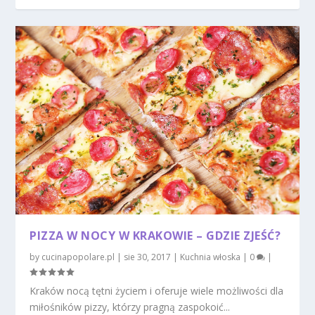
PIZZA W NOCY W KRAKOWIE – GDZIE ZJEŚĆ?
by
cucinapopolare.pl
|
sie 30, 2017
|
Kuchnia włoska
|
0
|
Kraków nocą tętni życiem i oferuje wiele możliwości dla
miłośników pizzy, którzy pragną zaspokoić...