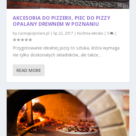
AKCESORIA DO PIZZERII, PIEC DO PIZZY
OPALANY DREWNEM W POZNANIU
by
cucinapopolare.pl
|
lip 22, 2017
|
Kuchnia włoska
|
0
|
Przygotowanie idealnej pizzy to sztuka, która wymaga
nie tylko doskonałych składników, ale także...
READ MORE