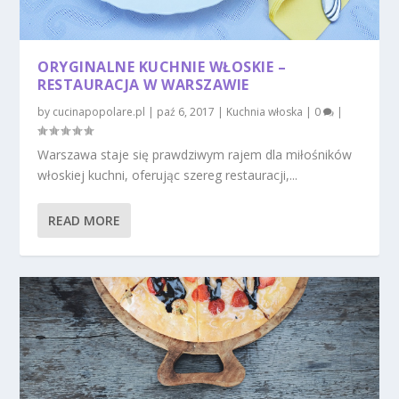
ORYGINALNE KUCHNIE WŁOSKIE –
RESTAURACJA W WARSZAWIE
by
cucinapopolare.pl
|
paź 6, 2017
|
Kuchnia włoska
|
0
|
Warszawa staje się prawdziwym rajem dla miłośników
włoskiej kuchni, oferując szereg restauracji,...
READ MORE