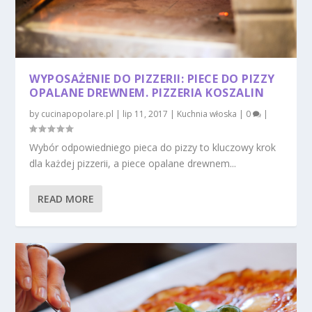
WYPOSAŻENIE DO PIZZERII: PIECE DO PIZZY
OPALANE DREWNEM. PIZZERIA KOSZALIN
by
cucinapopolare.pl
|
lip 11, 2017
|
Kuchnia włoska
|
0
|
Wybór odpowiedniego pieca do pizzy to kluczowy krok
dla każdej pizzerii, a piece opalane drewnem...
READ MORE