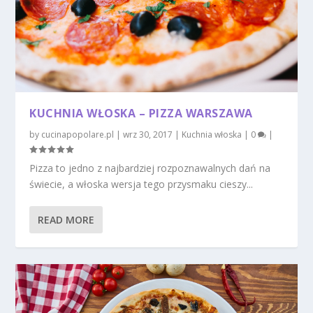
KUCHNIA WŁOSKA – PIZZA WARSZAWA
by
cucinapopolare.pl
|
wrz 30, 2017
|
Kuchnia włoska
|
0
|
Pizza to jedno z najbardziej rozpoznawalnych dań na
świecie, a włoska wersja tego przysmaku cieszy...
READ MORE