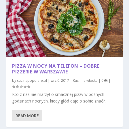
PIZZA W NOCY NA TELEFON – DOBRE
PIZZERIE W WARSZAWIE
by
cucinapopolare.pl
|
wrz 6, 2017
|
Kuchnia włoska
|
0
|
Kto z nas nie marzył o smacznej pizzy w późnych
godzinach nocnych, kiedy głód daje o sobie znać?...
READ MORE