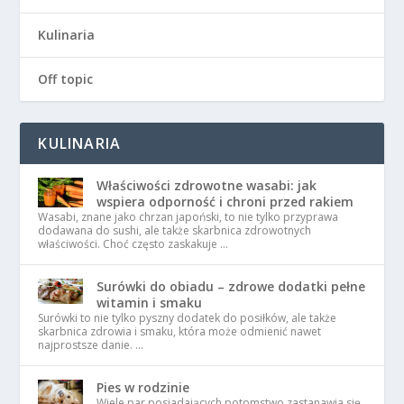
Kulinaria
Off topic
KULINARIA
Właściwości zdrowotne wasabi: jak
wspiera odporność i chroni przed rakiem
Wasabi, znane jako chrzan japoński, to nie tylko przyprawa
dodawana do sushi, ale także skarbnica zdrowotnych
właściwości. Choć często zaskakuje …
Surówki do obiadu – zdrowe dodatki pełne
witamin i smaku
Surówki to nie tylko pyszny dodatek do posiłków, ale także
skarbnica zdrowia i smaku, która może odmienić nawet
najprostsze danie. …
Pies w rodzinie
Wiele par posiadających potomstwo zastanawia się