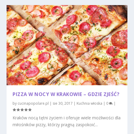
PIZZA W NOCY W KRAKOWIE – GDZIE ZJEŚĆ?
by
cucinapopolare.pl
|
sie 30, 2017
|
Kuchnia włoska
|
0
|
Kraków nocą tętni życiem i oferuje wiele możliwości dla
miłośników pizzy, którzy pragną zaspokoić...