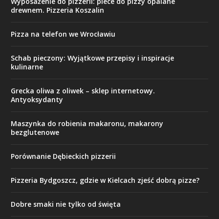
Wyposażenie do pizzerii: piece do pizzy opalane
drewnem. Pizzeria Koszalin
Pizza na telefon we Wrocławiu
Schab pieczony: Wyjątkowe przepisy i inspiracje
kulinarne
Grecka oliwa z oliwek – sklep internetowy.
Antyoksydanty
Maszynka do robienia makaronu, makarony
bezglutenowe
Porównanie Dębieckich pizzerii
Pizzeria Bydgoszcz, gdzie w Kielcach zjeść dobrą pizze?
Dobre smaki nie tylko od święta