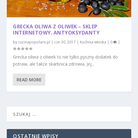
GRECKA OLIWA Z OLIWEK – SKLEP
INTERNETOWY. ANTYOKSYDANTY
by
cucinapopolare.pl
|
cze 30, 2017
|
Kuchnia włoska
|
0
|
Grecka oliwa z oliwek to nie tylko pyszny dodatek do
potraw, ale także skarbnica zdrowia. Jej...
READ MORE
OSTATNIE WPISY