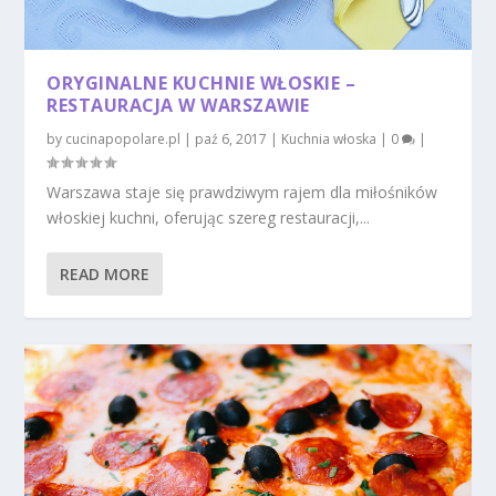
ORYGINALNE KUCHNIE WŁOSKIE –
RESTAURACJA W WARSZAWIE
by
cucinapopolare.pl
|
paź 6, 2017
|
Kuchnia włoska
|
0
|
Warszawa staje się prawdziwym rajem dla miłośników
włoskiej kuchni, oferując szereg restauracji,...
READ MORE