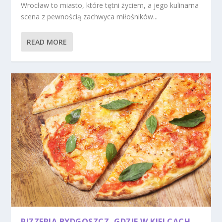
Wrocław to miasto, które tętni życiem, a jego kulinarna
scena z pewnością zachwyca miłośników...
READ MORE
PIZZERIA BYDGOSZCZ, GDZIE W KIELCACH